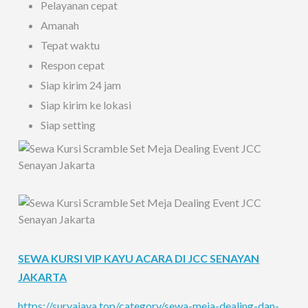
Pelayanan cepat
Amanah
Tepat waktu
Respon cepat
Siap kirim 24 jam
Siap kirim ke lokasi
Siap setting
SEWA KURSI VIP KAYU ACARA DI JCC SENAYAN
JAKARTA
https://suryajaya.top/category/sewa-meja-dealing-dan-