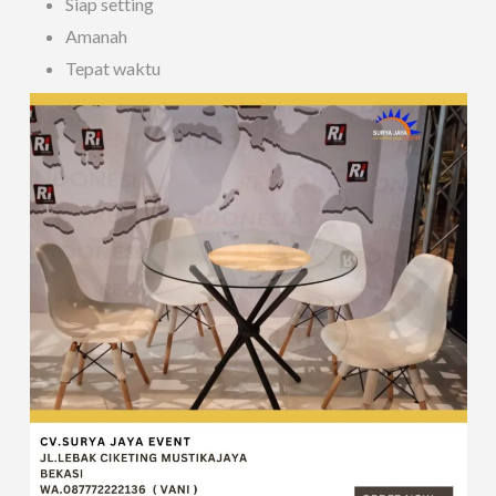
Siap setting
Amanah
Tepat waktu