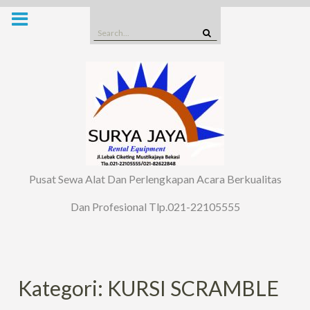
Skip
to
Search
content
for:
Pusat Sewa Alat Dan Perlengkapan Acara Berkualitas
Dan Profesional Tlp.021-22105555
Kategori: KURSI SCRAMBLE