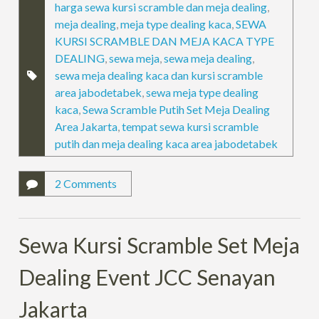
harga sewa kursi scramble dan meja dealing
,
meja dealing
,
meja type dealing kaca
,
SEWA
KURSI SCRAMBLE DAN MEJA KACA TYPE
DEALING
,
sewa meja
,
sewa meja dealing
,
sewa meja dealing kaca dan kursi scramble
area jabodetabek
,
sewa meja type dealing
kaca
,
Sewa Scramble Putih Set Meja Dealing
Area Jakarta
,
tempat sewa kursi scramble
putih dan meja dealing kaca area jabodetabek
2 Comments
Sewa Kursi Scramble Set Meja
Dealing Event JCC Senayan
Jakarta