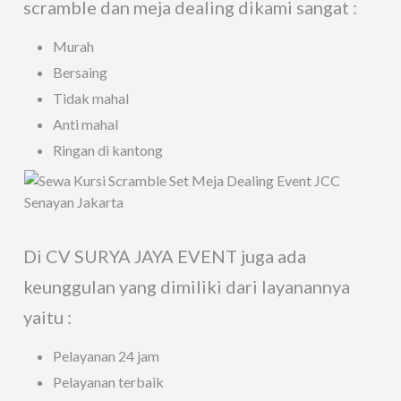
scramble dan meja dealing dikami sangat :
Murah
Bersaing
Tidak mahal
Anti mahal
Ringan di kantong
Di CV SURYA JAYA EVENT juga ada
keunggulan yang dimiliki dari layanannya
yaitu :
Pelayanan 24 jam
Pelayanan terbaik