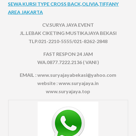
SEWA KURSI TYPE CROSS BACK,OLIVIA,TIFFANY
AREA JAKARTA
CV.SURYA JAYA EVENT
JL.LEBAK CIKETING MUSTIKAJAYA BEKASI
TLP.021-2210-5555/021-8262-2848
FAST RESPON 24 JAM
WA.0877.7222.2136 ( VANI )
EMAIL : www.suryajayabekasi@yahoo.com
website : www.suryajaya.in
www.suryajaya.top