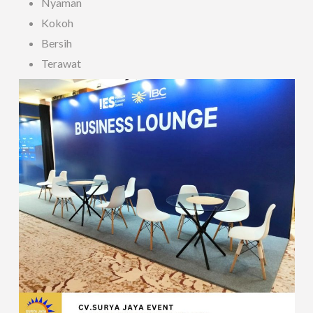
Nyaman
Kokoh
Bersih
Terawat