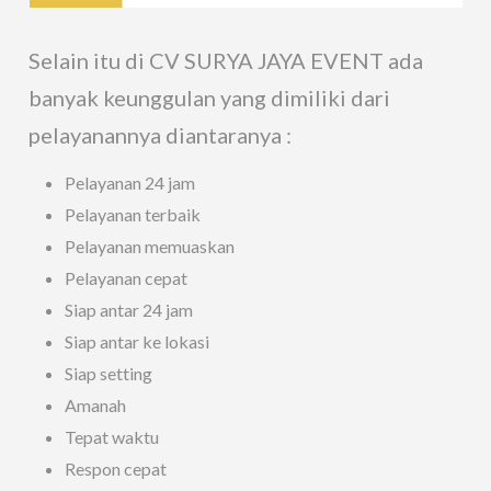
Selain itu di CV SURYA JAYA EVENT ada
banyak keunggulan yang dimiliki dari
pelayanannya diantaranya :
Pelayanan 24 jam
Pelayanan terbaik
Pelayanan memuaskan
Pelayanan cepat
Siap antar 24 jam
Siap antar ke lokasi
Siap setting
Amanah
Tepat waktu
Respon cepat