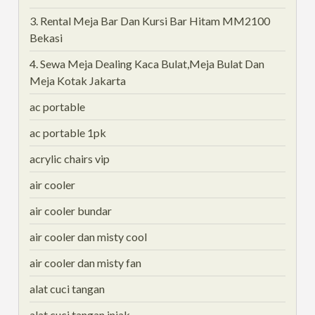
3. Rental Meja Bar Dan Kursi Bar Hitam MM2100
Bekasi
4. Sewa Meja Dealing Kaca Bulat,Meja Bulat Dan
Meja Kotak Jakarta
ac portable
ac portable 1pk
acrylic chairs vip
air cooler
air cooler bundar
air cooler dan misty cool
air cooler dan misty fan
alat cuci tangan
alat cuci tangan injak