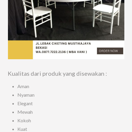
Kualitas dari produk yang disewakan :
Aman
Nyaman
Elegant
Mewah
Kokoh
Kuat