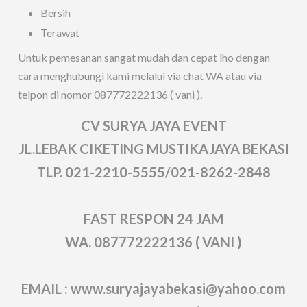
Bersih
Terawat
Untuk pemesanan sangat mudah dan cepat lho dengan
cara menghubungi kami melalui via chat WA atau via
telpon di nomor 087772222136 ( vani ).
CV SURYA JAYA EVENT
JL.LEBAK CIKETING MUSTIKAJAYA BEKASI
TLP. 021-2210-5555/021-8262-2848
FAST RESPON 24 JAM
WA. 087772222136 ( VANI )
EMAIL : www.suryajayabekasi@yahoo.com