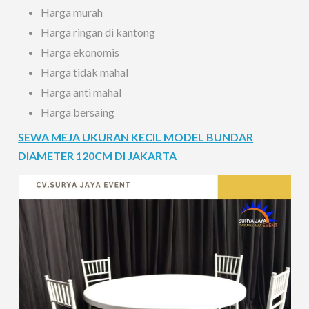
Harga murah
Harga ringan di kantong
Harga ekonomis
Harga tidak mahal
Harga anti mahal
Harga bersaing
SEWA MEJA UKURAN KECIL MODEL BUNDAR
DIAMETER 120CM DI JAKARTA