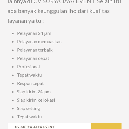
lainnya di CV SURYA JAYA EVENT. Selain itu
ada banyak keunggulan lho dari kualitas
layanan yaitu :
Pelayanan 24 jam
Pelayanan memuaskan
Pelayanan terbaik
Pelayanan cepat
Profesional
Tepat waktu
Respon cepat
Siap kirim 24 jam
Siap kirim ke lokasi
Siap setting
Tepat waktu