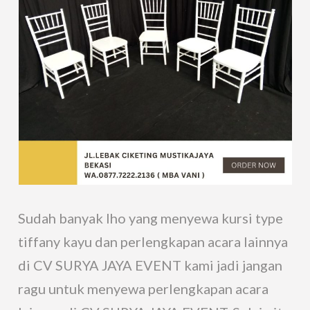
Sudah banyak lho yang menyewa kursi type
tiffany kayu dan perlengkapan acara lainnya
di CV SURYA JAYA EVENT kami jadi jangan
ragu untuk menyewa perlengkapan acara