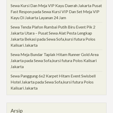
Sewa Kursi Dan Meja VIP Kayu Daerah Jakarta Pusat
Fast Respon
pada
Sewa Kursi VIP Dan Set Meja VIP
Kayu Di Jakarta Layanan 24 Jam
Sewa Tenda Plafon Rumbai Putih Biru Event Pik 2
Jakarta Utara – Pusat Sewa Alat Pesta Lengkap
Jakarta Bekasi
pada
Sewa Sofa,kursi futura Polos
Kalisari Jakarta
Sewa Meja Bundar Taplak Hitam Runner Gold Area
Jakarta
pada
Sewa Sofa,kursi futura Polos Kalisari
Jakarta
Sewa Panggung 6x2 Karpet Hitam Event Swisbell
Hotel Jakarta
pada
Sewa Sofa,kursi futura Polos
Kalisari Jakarta
Arsip