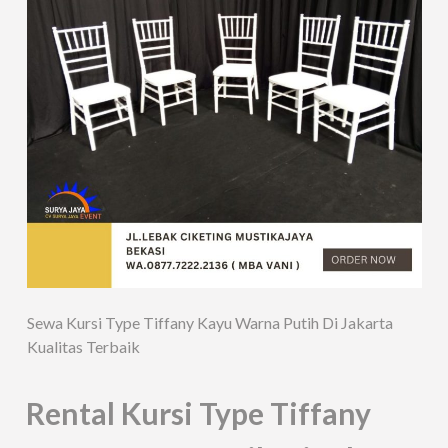
Sewa Kursi Type Tiffany Kayu Warna Putih Di Jakarta
Kualitas Terbaik
Rental Kursi Type Tiffany