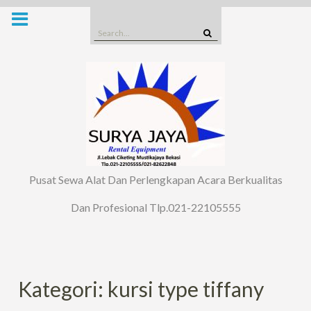
Skip
to
Search
content
for:
Pusat Sewa Alat Dan Perlengkapan Acara Berkualitas
Dan Profesional Tlp.021-22105555
Kategori: kursi type tiffany