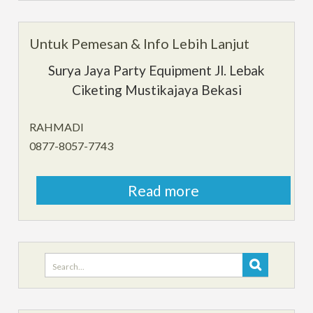
Untuk Pemesan & Info Lebih Lanjut
Surya Jaya Party Equipment Jl. Lebak
Ciketing Mustikajaya Bekasi
RAHMADI
0877-8057-7743
Read more
Search
for: