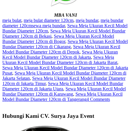
MBA VANI
meja bulat
,
meja bulat diameter 120cm
,
meja bundar
,
meja bundar
diameter 120cm
sewa meja bundar
,
Sewa Meja Ukuran Kecil Model
Bundar Diameter 120cm
,
Sewa Meja Ukuran Kecil Model Bundar
Diameter 120cm di Bekasi
,
Sewa Meja Ukuran Kecil Model
Bundar Diameter 120cm di Bogor
,
Sewa Meja Ukuran Kecil Model
Bundar Diameter 120cm di Cikarang
,
Sewa Meja Ukuran Kecil
Model Bundar Diameter 120cm di Depok
,
Sewa Meja Ukuran
Kecil Model Bundar Diameter 120cm di Jakarta
,
Sewa Meja
Ukuran Kecil Model Bundar Diameter 120cm di Jakarta Barat
,
Sewa Meja Ukuran Kecil Model Bundar Diameter 120cm di Jakarta
Pusat
,
Sewa Meja Ukuran Kecil Model Bundar Diameter 120cm di
Jakarta Selatan
,
Sewa Meja Ukuran Kecil Model Bundar Diameter
120cm di Jakarta Timur
,
Sewa Meja Ukuran Kecil Model Bundar
Diameter 120cm di Jakarta Utara
,
Sewa Meja Ukuran Kecil Model
Bundar Diameter 120cm di Karawang
,
Sewa Meja Ukuran Kecil
Model Bundar Diameter 120cm di Tangerang
4 Comments
Hubungi Kami CV. Surya Jaya Event