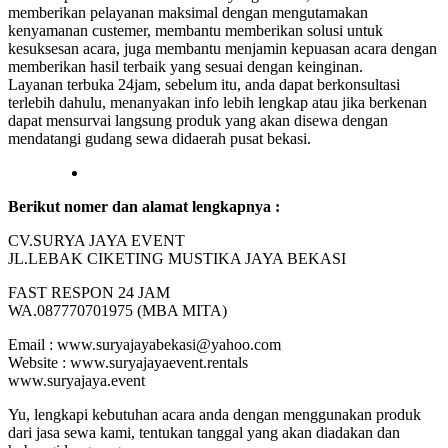
memberikan pelayanan maksimal dengan mengutamakan
kenyamanan custemer, membantu memberikan solusi untuk
kesuksesan acara, juga membantu menjamin kepuasan acara dengan
memberikan hasil terbaik yang sesuai dengan keinginan.
Layanan terbuka 24jam, sebelum itu, anda dapat berkonsultasi
terlebih dahulu, menanyakan info lebih lengkap atau jika berkenan
dapat mensurvai langsung produk yang akan disewa dengan
mendatangi gudang sewa didaerah pusat bekasi.
Berikut nomer dan alamat lengkapnya :
CV.SURYA JAYA EVENT
JL.LEBAK CIKETING MUSTIKA JAYA BEKASI
FAST RESPON 24 JAM
WA.087770701975 (MBA MITA)
Email : www.suryajayabekasi@yahoo.com
Website : www.suryajayaevent.rentals
www.suryajaya.event
Yu, lengkapi kebutuhan acara anda dengan menggunakan produk
dari jasa sewa kami, tentukan tanggal yang akan diadakan dan