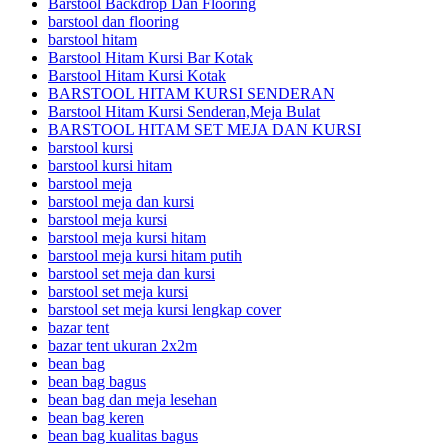
Barstool Backdrop Dan Flooring
barstool dan flooring
barstool hitam
Barstool Hitam Kursi Bar Kotak
Barstool Hitam Kursi Kotak
BARSTOOL HITAM KURSI SENDERAN
Barstool Hitam Kursi Senderan,Meja Bulat
BARSTOOL HITAM SET MEJA DAN KURSI
barstool kursi
barstool kursi hitam
barstool meja
barstool meja dan kursi
barstool meja kursi
barstool meja kursi hitam
barstool meja kursi hitam putih
barstool set meja dan kursi
barstool set meja kursi
barstool set meja kursi lengkap cover
bazar tent
bazar tent ukuran 2x2m
bean bag
bean bag bagus
bean bag dan meja lesehan
bean bag keren
bean bag kualitas bagus