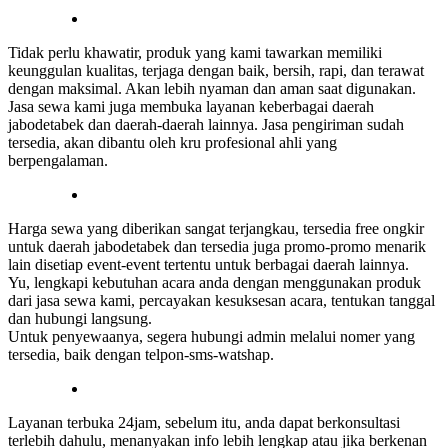
Tidak perlu khawatir, produk yang kami tawarkan memiliki
keunggulan kualitas, terjaga dengan baik, bersih, rapi, dan terawat
dengan maksimal. Akan lebih nyaman dan aman saat digunakan.
Jasa sewa kami juga membuka layanan keberbagai daerah
jabodetabek dan daerah-daerah lainnya. Jasa pengiriman sudah
tersedia, akan dibantu oleh kru profesional ahli yang
berpengalaman.
Harga sewa yang diberikan sangat terjangkau, tersedia free ongkir
untuk daerah jabodetabek dan tersedia juga promo-promo menarik
lain disetiap event-event tertentu untuk berbagai daerah lainnya.
Yu, lengkapi kebutuhan acara anda dengan menggunakan produk
dari jasa sewa kami, percayakan kesuksesan acara, tentukan tanggal
dan hubungi langsung.
Untuk penyewaanya, segera hubungi admin melalui nomer yang
tersedia, baik dengan telpon-sms-watshap.
Layanan terbuka 24jam, sebelum itu, anda dapat berkonsultasi
terlebih dahulu, menanyakan info lebih lengkap atau jika berkenan