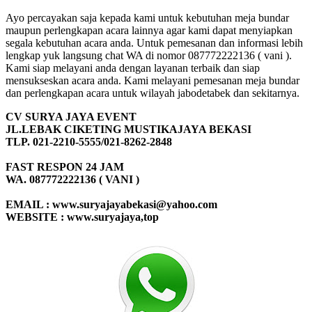
Ayo percayakan saja kepada kami untuk kebutuhan meja bundar
maupun perlengkapan acara lainnya agar kami dapat menyiapkan
segala kebutuhan acara anda. Untuk pemesanan dan informasi lebih
lengkap yuk langsung chat WA di nomor 087772222136 ( vani ).
Kami siap melayani anda dengan layanan terbaik dan siap
mensukseskan acara anda. Kami melayani pemesanan meja bundar
dan perlengkapan acara untuk wilayah jabodetabek dan sekitarnya.
CV SURYA JAYA EVENT
JL.LEBAK CIKETING MUSTIKAJAYA BEKASI
TLP. 021-2210-5555/021-8262-2848
FAST RESPON 24 JAM
WA. 087772222136 ( VANI )
EMAIL : www.suryajayabekasi@yahoo.com
WEBSITE : www.suryajaya,top