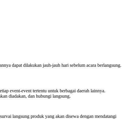
annya dapat dilakukan jauh-jauh hari sebelum acara berlangsung.
tiap event-event tertentu untuk berbagai daerah lainnya.
akan diadakan, dan hubungi langsung.
mensurvai langsung produk yang akan disewa dengan mendatangi