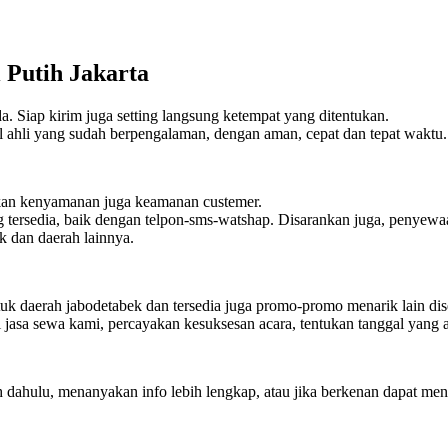
 Putih Jakarta
da. Siap kirim juga setting langsung ketempat yang ditentukan.
l ahli yang sudah berpengalaman, dengan aman, cepat dan tepat waktu.
akan kenyamanan juga keamanan custemer.
g tersedia, baik dengan telpon-sms-watshap. Disarankan juga, penyewa
k dan daerah lainnya.
tuk daerah jabodetabek dan tersedia juga promo-promo menarik lain dise
jasa sewa kami, percayakan kesuksesan acara, tentukan tanggal yang 
bih dahulu, menanyakan info lebih lengkap, atau jika berkenan dapat 