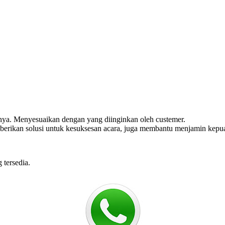
nnya. Menyesuaikan dengan yang diinginkan oleh custemer.
rikan solusi untuk kesuksesan acara, juga membantu menjamin kepuas
 tersedia.