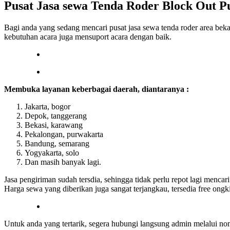
Pusat Jasa sewa Tenda Roder Block Out Pu
Bagi anda yang sedang mencari pusat jasa sewa tenda roder area bek
kebutuhan acara juga mensuport acara dengan baik.
Membuka layanan keberbagai daerah, diantaranya :
Jakarta, bogor
Depok, tanggerang
Bekasi, karawang
Pekalongan, purwakarta
Bandung, semarang
Yogyakarta, solo
Dan masih banyak lagi.
Jasa pengiriman sudah tersdia, sehingga tidak perlu repot lagi menca
Harga sewa yang diberikan juga sangat terjangkau, tersedia free ongk
Untuk anda yang tertarik, segera hubungi langsung admin melalui no