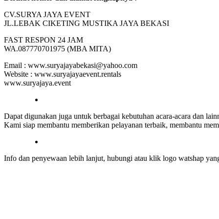
CV.SURYA JAYA EVENT
JL.LEBAK CIKETING MUSTIKA JAYA BEKASI
FAST RESPON 24 JAM
WA.087770701975 (MBA MITA)
Email : www.suryajayabekasi@yahoo.com
Website : www.suryajayaevent.rentals
www.suryajaya.event
Dapat digunakan juga untuk berbagai kebutuhan acara-acara dan lai
Kami siap membantu memberikan pelayanan terbaik, membantu membe
Info dan penyewaan lebih lanjut, hubungi atau klik logo watshap yang