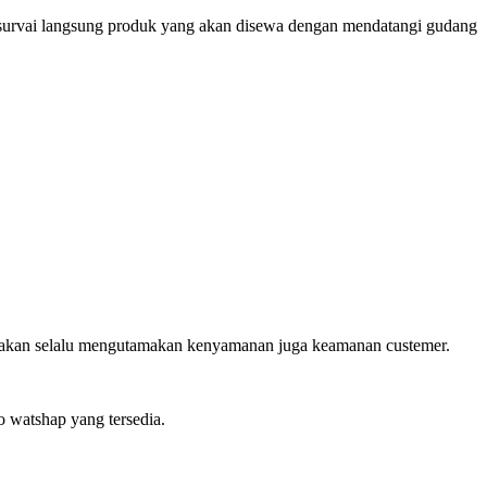
mensurvai langsung produk yang akan disewa dengan mendatangi gudang
ami akan selalu mengutamakan kenyamanan juga keamanan custemer.
o watshap yang tersedia.