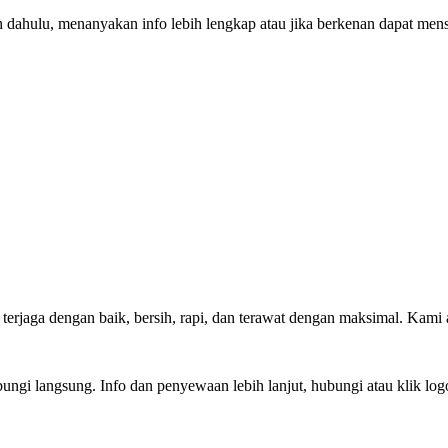
bih dahulu, menanyakan info lebih lengkap atau jika berkenan dapat 
n, terjaga dengan baik, bersih, rapi, dan terawat dengan maksimal. K
ungi langsung. Info dan penyewaan lebih lanjut, hubungi atau klik log