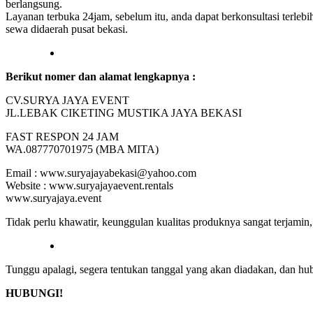
berlangsung.
Layanan terbuka 24jam, sebelum itu, anda dapat berkonsultasi terle
sewa didaerah pusat bekasi.
Berikut nomer dan alamat lengkapnya :
CV.SURYA JAYA EVENT
JL.LEBAK CIKETING MUSTIKA JAYA BEKASI
FAST RESPON 24 JAM
WA.087770701975 (MBA MITA)
Email : www.suryajayabekasi@yahoo.com
Website : www.suryajayaevent.rentals
www.suryajaya.event
Tidak perlu khawatir, keunggulan kualitas produknya sangat terjami
Tunggu apalagi, segera tentukan tanggal yang akan diadakan, dan hub
HUBUNGI!