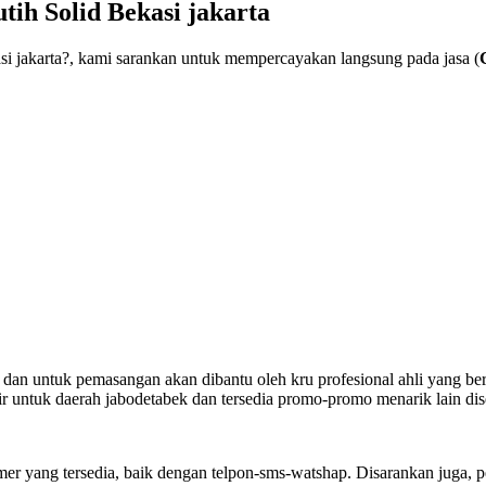
tih Solid Bekasi jakarta
asi jakarta?, kami sarankan untuk mempercayakan langsung pada jasa (
ri dan untuk pemasangan akan dibantu oleh kru profesional ahli yang b
ir untuk daerah jabodetabek dan tersedia promo-promo menarik lain dise
mer yang tersedia, baik dengan telpon-sms-watshap. Disarankan juga, 