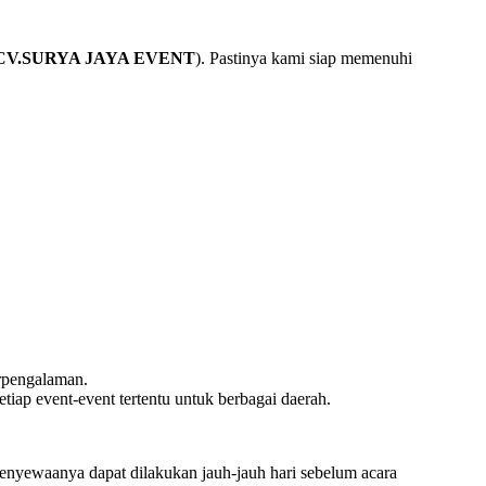
CV.SURYA JAYA EVENT
). Pastinya kami siap memenuhi
erpengalaman.
tiap event-event tertentu untuk berbagai daerah.
penyewaanya dapat dilakukan jauh-jauh hari sebelum acara