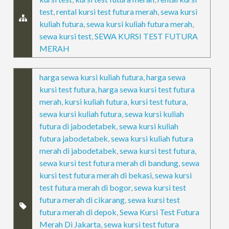
test
,
rental kursi test futura merah
,
sewa kursi
kuliah futura
,
sewa kursi kuliah futura merah
,
sewa kursi test
,
SEWA KURSI TEST FUTURA
MERAH
harga sewa kursi kuliah futura
,
harga sewa
kursi test futura
,
harga sewa kursi test futura
merah
,
kursi kuliah futura
,
kursi test futura
,
sewa kursi kuliah futura
,
sewa kursi kuliah
futura di jabodetabek
,
sewa kursi kuliah
futura jabodetabek
,
sewa kursi kuliah futura
merah di jabodetabek
,
sewa kursi test futura
,
sewa kursi test futura merah di bandung
,
sewa
kursi test futura merah di bekasi
,
sewa kursi
test futura merah di bogor
,
sewa kursi test
futura merah di cikarang
,
sewa kursi test
futura merah di depok
,
Sewa Kursi Test Futura
Merah Di Jakarta
,
sewa kursi test futura