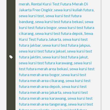
merah
,
Rental Kursi Test Futura Merah Di
Jakarta Free Ongkir
,
sewa kursi kuliah futura
,
sewa kursi test
,
sewa kursi test futura
bandung
,
sewa kursi test futura bekasi
,
sewa
kursi test futura bogor
,
sewa kursi test futura
cikarang
,
sewa kursi test futura depok
,
Sewa
Kursi Test Futura Jakarta
,
sewa kursi test
futura jakbar
,
sewa kursi test futura jakpus
,
sewa kursi test futura jaksel
,
sewa kursi test
futura jaktim
,
sewa kursi test futura jakut
,
sewa kursi test futura karawang
,
sewa kursi
test futura merah area bekasi
,
sewa kursi test
futura merah area bogor
,
sewa kursi test
futura merah area cikarang
,
sewa kursi test
futura merah area depok
,
sewa kursi test
futura merah area jakarta
,
sewa kursi test
futura merah area karawang
,
sewa kursi test
futura merah area tangerang
,
sewa kursi test
futura purwakarta
,
sewa kursi test futura