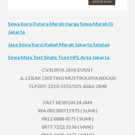
Sewa Kursi Futura Merah Harga Sewa Murah Di
Jakarta
Jasa Sewa Kursi Kuliah Merah Jakarta Selatan
Sewa Meja Test Single Type HPL Area Jakarta
CV.SURYA JAYA EVENT
JL.LEBAK CIKETING MUSTIKAJAYA BEKASI
TLP.021-2210-5555/021-8262-2848
FAST RESPON 24 JAM
WA.081380711975 ( SUMI )
0812 8888 4575 ( SUMI )
0877.7222.2136 ( VANI )
0819-3435-3675 ( VANI )