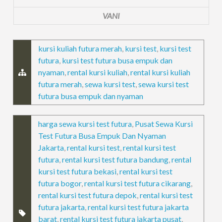
VANI
kursi kuliah futura merah
,
kursi test
,
kursi test
futura
,
kursi test futura busa empuk dan
nyaman
,
rental kursi kuliah
,
rental kursi kuliah
futura merah
,
sewa kursi test
,
sewa kursi test
futura busa empuk dan nyaman
harga sewa kursi test futura
,
Pusat Sewa Kursi
Test Futura Busa Empuk Dan Nyaman
Jakarta
,
rental kursi test
,
rental kursi test
futura
,
rental kursi test futura bandung
,
rental
kursi test futura bekasi
,
rental kursi test
futura bogor
,
rental kursi test futura cikarang
,
rental kursi test futura depok
,
rental kursi test
futura jakarta
,
rental kursi test futura jakarta
barat
,
rental kursi test futura jakarta pusat
,