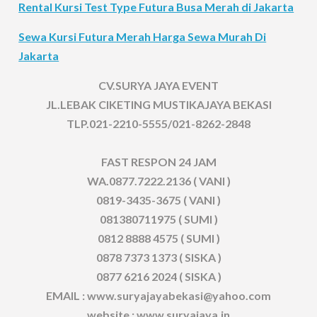
Rental Kursi Test Type Futura Busa Merah di Jakarta
Sewa Kursi Futura Merah Harga Sewa Murah Di
Jakarta
CV.SURYA JAYA EVENT
JL.LEBAK CIKETING MUSTIKAJAYA BEKASI
TLP.021-2210-5555/021-8262-2848
FAST RESPON 24 JAM
WA.0877.7222.2136 ( VANI )
0819-3435-3675 ( VANI )
081380711975 ( SUMI )
0812 8888 4575 ( SUMI )
0878 7373 1373 ( SISKA )
0877 6216 2024 ( SISKA )
EMAIL : www.suryajayabekasi@yahoo.com
website : www.suryajaya.in