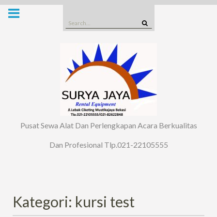
Skip
to
Search
content
for:
Pusat Sewa Alat Dan Perlengkapan Acara Berkualitas
Dan Profesional Tlp.021-22105555
Kategori: kursi test