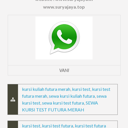
www.suryajaya.top
VANI
kursi kuliah futura merah
,
kursi test
,
kursi test
futura merah
,
sewa kursi kuliah futura
,
sewa
kursi test
,
sewa kursi test futura
,
SEWA
KURSI TEST FUTURA MERAH
kursi test
,
kursi test futura
,
kursi test futura