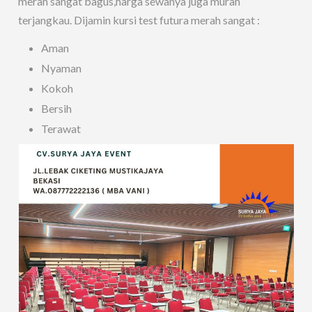
merah sangat bagus,harga sewanya juga murah
terjangkau. Dijamin kursi test futura merah sangat :
Aman
Nyaman
Kokoh
Bersih
Terawat