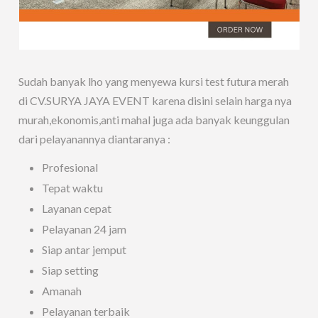
Sudah banyak lho yang menyewa kursi test futura merah
di CV.SURYA JAYA EVENT karena disini selain harga nya
murah,ekonomis,anti mahal juga ada banyak keunggulan
dari pelayanannya diantaranya :
Profesional
Tepat waktu
Layanan cepat
Pelayanan 24 jam
Siap antar jemput
Siap setting
Amanah
Pelayanan terbaik