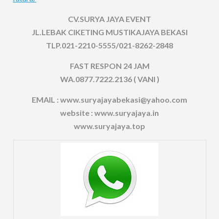
CV.SURYA JAYA EVENT
JL.LEBAK CIKETING MUSTIKAJAYA BEKASI
TLP.021-2210-5555/021-8262-2848
FAST RESPON 24 JAM
WA.0877.7222.2136 ( VANI )
EMAIL : www.suryajayabekasi@yahoo.com
website : www.suryajaya.in
www.suryajaya.top