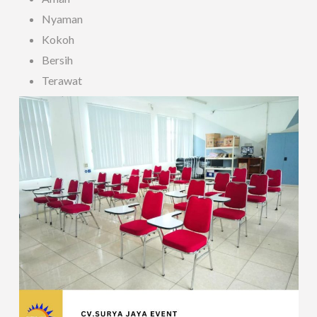
Nyaman
Kokoh
Bersih
Terawat