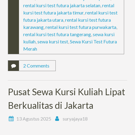
rental kursi test futura jakarta selatan
,
rental
kursi test futura jakarta timur
,
rental kursi test
futura jakarta utara
,
rental kursi test futura
karawang
,
rental kursi test futura purwakarta
,
rental kursi test futura tangerang
,
sewa kursi
kuliah
,
sewa kursi test
,
Sewa Kursi Test Futura
Merah
2 Comments
Pusat Sewa Kursi Kuliah Lipat
Berkualitas di Jakarta
13 Agustus 2025
suryajaya18