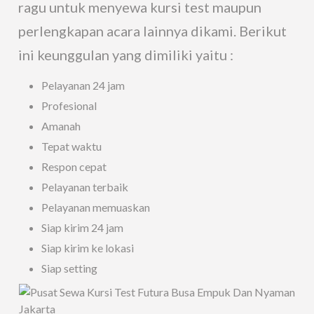
ragu untuk menyewa kursi test maupun
perlengkapan acara lainnya dikami. Berikut
ini keunggulan yang dimiliki yaitu :
Pelayanan 24 jam
Profesional
Amanah
Tepat waktu
Respon cepat
Pelayanan terbaik
Pelayanan memuaskan
Siap kirim 24 jam
Siap kirim ke lokasi
Siap setting