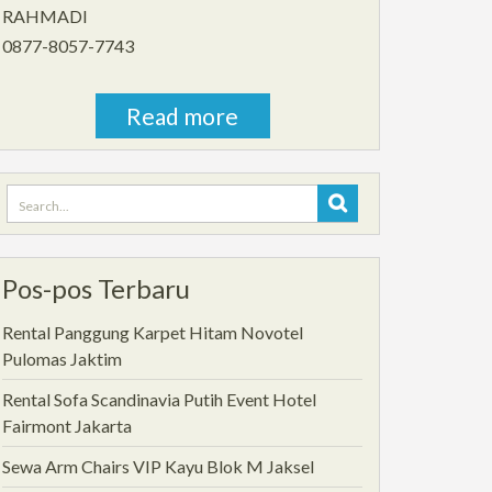
RAHMADI
0877-8057-7743
Read more
Search
for:
Pos-pos Terbaru
Rental Panggung Karpet Hitam Novotel
Pulomas Jaktim
Rental Sofa Scandinavia Putih Event Hotel
Fairmont Jakarta
Sewa Arm Chairs VIP Kayu Blok M Jaksel