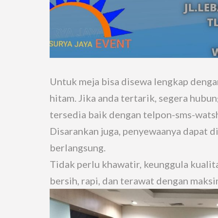
Untuk meja bisa disewa lengkap dengan
hitam. Jika anda tertarik, segera hubu
tersedia baik dengan telpon-sms-wats
Disarankan juga, penyewaanya dapat di
berlangsung.
Tidak perlu khawatir, keunggula kualit
bersih, rapi, dan terawat dengan maksi