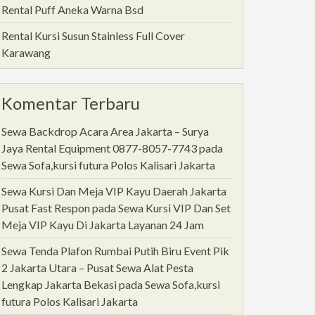
Rental Puff Aneka Warna Bsd
Rental Kursi Susun Stainless Full Cover
Karawang
Komentar Terbaru
Sewa Backdrop Acara Area Jakarta – Surya
Jaya Rental Equipment 0877-8057-7743
pada
Sewa Sofa,kursi futura Polos Kalisari Jakarta
Sewa Kursi Dan Meja VIP Kayu Daerah Jakarta
Pusat Fast Respon
pada
Sewa Kursi VIP Dan Set
Meja VIP Kayu Di Jakarta Layanan 24 Jam
Sewa Tenda Plafon Rumbai Putih Biru Event Pik
2 Jakarta Utara – Pusat Sewa Alat Pesta
Lengkap Jakarta Bekasi
pada
Sewa Sofa,kursi
futura Polos Kalisari Jakarta