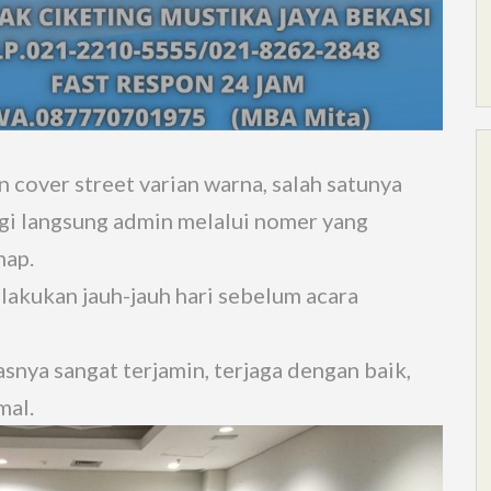
 cover street varian warna, salah satunya
ngi langsung admin melalui nomer yang
hap.
lakukan jauh-jauh hari sebelum acara
asnya sangat terjamin, terjaga dengan baik,
mal.