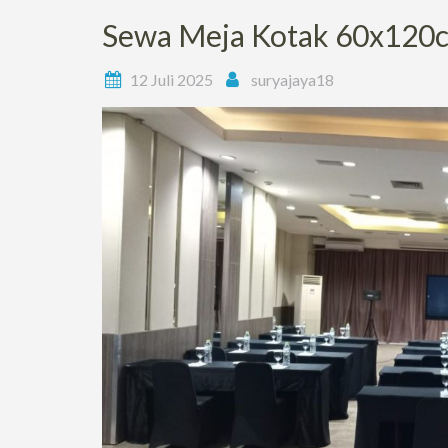
Sewa Meja Kotak 60x120c
12 Juli 2025
suryajaya18