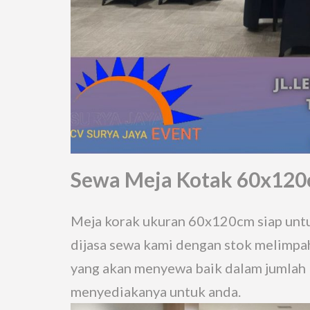
Sewa Meja Kotak 60x120c
Meja korak ukuran 60x120cm siap unt
dijasa sewa kami dengan stok melimpa
yang akan menyewa baik dalam jumlah be
menyediakanya untuk anda.