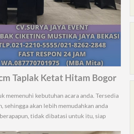
m Taplak Ketat Hitam Bogor
uk memenuhi kebutuhan acara anda. Tersedia
h, sehingga akan lebih memudahkan anda
rapapun, tidak dibatasi untuk itu, siap