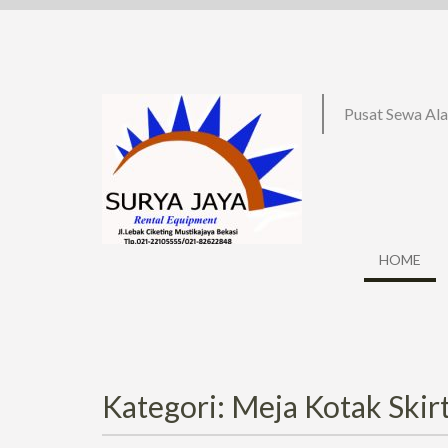
Skip
to
content
Pusat Sewa Ala
HOME
Kategori: Meja Kotak Skir