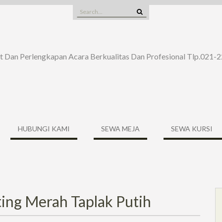
Search
for:
t Dan Perlengkapan Acara Berkualitas Dan Profesional Tlp.021
HUBUNGI KAMI
SEWA MEJA
SEWA KURSI
ting Merah Taplak Putih