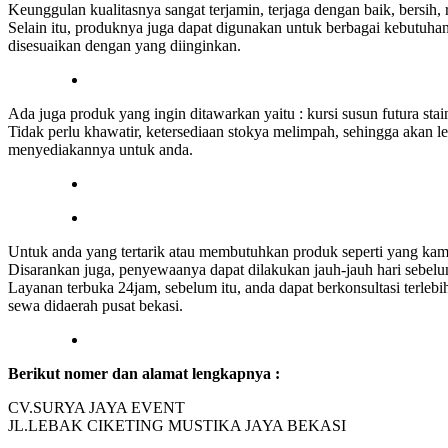
Keunggulan kualitasnya sangat terjamin, terjaga dengan baik, bersih
Selain itu, produknya juga dapat digunakan untuk berbagai kebutuhan 
disesuaikan dengan yang diinginkan.
Ada juga produk yang ingin ditawarkan yaitu : kursi susun futura sta
Tidak perlu khawatir, ketersediaan stokya melimpah, sehingga akan 
menyediakannya untuk anda.
Untuk anda yang tertarik atau membutuhkan produk seperti yang kam
Disarankan juga, penyewaanya dapat dilakukan jauh-jauh hari sebelu
Layanan terbuka 24jam, sebelum itu, anda dapat berkonsultasi terle
sewa didaerah pusat bekasi.
Berikut nomer dan alamat lengkapnya :
CV.SURYA JAYA EVENT
JL.LEBAK CIKETING MUSTIKA JAYA BEKASI