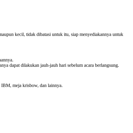
aupun kecil, tidak dibatasi untuk itu, siap menyediakannya untuk
nannya.
anya dapat dilakukan jauh-jauh hari sebelum acara berlangsung.
a IBM, meja krisbow, dan lainnya.