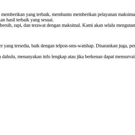
antu memberikan yang terbaik, membantu memberikan pelayanan maks
 hasil terbaik yang sesuai.
, bersih, rapi, dan terawat dengan maksimal. Kami akan selalu mengu
er yang tersedia, baik dengan telpon-sms-watshap. Disarankan juga, p
ebih dahulu, menanyakan info lengkap atau jika berkenan dapat mensur