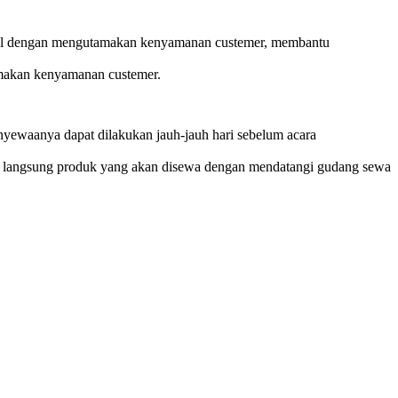
imal dengan mengutamakan kenyamanan custemer, membantu
tamakan kenyamanan custemer.
enyewaanya dapat dilakukan jauh-jauh hari sebelum acara
vai langsung produk yang akan disewa dengan mendatangi gudang sewa