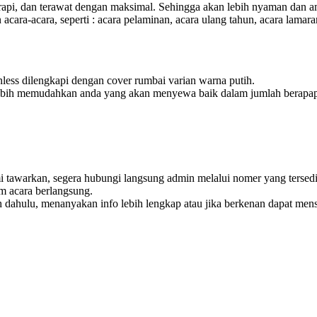
, rapi, dan terawat dengan maksimal. Sehingga akan lebih nyaman dan 
acara-acara, seperti : acara pelaminan, acara ulang tahun, acara lamar
inless dilengkapi dengan cover rumbai varian warna putih.
lebih memudahkan anda yang akan menyewa baik dalam jumlah berapapun,
i tawarkan, segera hubungi langsung admin melalui nomer yang tersedi
m acara berlangsung.
bih dahulu, menanyakan info lebih lengkap atau jika berkenan dapat 