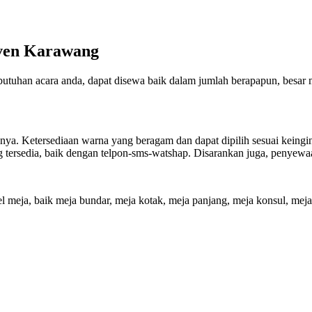
Even Karawang
utuhan acara anda, dapat disewa baik dalam jumlah berapapun, besar m
innya. Ketersediaan warna yang beragam dan dapat dipilih sesuai keingi
g tersedia, baik dengan telpon-sms-watshap. Disarankan juga, penyewa
el meja, baik meja bundar, meja kotak, meja panjang, meja konsul, mej