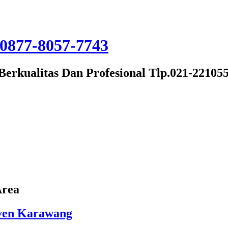
Berkualitas Dan Profesional Tlp.021-22105
Area
Even Karawang