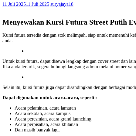
11 Juli 2025
11 Juli 2025
suryajaya18
Menyewakan Kursi Futura Street Putih 
Kursi futura tersedia dengan stok melimpah, siap untuk memenuhi keb
anda.
Untuk kursi futura, dapat disewa lengkap dengan cover street dan la
Jika anda tertarik, segera hubungi langsung admin melalui nomer yan
Selain itu, kursi futura juga dapat disandingkan dengan berbagai mod
Dapat digunakan untuk acara-acara, seperti :
Acara pelaminan, acara lamaran
Acara sekolah, acara kampus
Acara peresmian, acara grand launching
Acara perpisahan, acara khitanan
Dan masih banyak lagi.