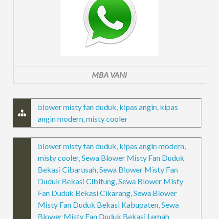
MBA VANI
blower misty fan duduk
,
kipas angin
,
kipas
angin modern
,
misty cooler
blower misty fan duduk
,
kipas angin modern
,
misty cooler
,
Sewa Blower Misty Fan Duduk
Bekasi Cibarusah
,
Sewa Blower Misty Fan
Duduk Bekasi Cibitung
,
Sewa Blower Misty
Fan Duduk Bekasi Cikarang
,
Sewa Blower
Misty Fan Duduk Bekasi Kabupaten
,
Sewa
Blower Misty Fan Duduk Bekasi Lemah