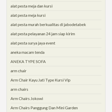
alat pesta meja dan kursi
alat pesta meja kursi
alat pesta murah berkualitas di jabodetabek
alat pesta pelayanan 24 jam siap kirim
alat pesta surya jaya event
aneka macam tenda
ANEKA TYPE SOFA
arm chair
Arm Chair Kayu Jati Type Kursi Vip
arm chairs
Arm Chairs Jokowi
Arm Chairs Panggung Dan Mini Garden