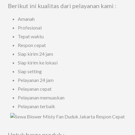
Berikut ini kualitas dari pelayanan kami :
Amanah
Profesional
Tepat waktu
Respon cepat
Siap kirim 24 jam
Siap kirim ke lokasi
Siap setting
Pelayanan 24 jam
Pelayanan cepat
Pelayanan memuaskan
Pelayanan terbaik
Untuk harga produk :