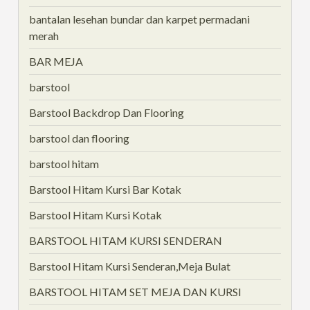
bantalan lesehan bundar dan karpet permadani
merah
BAR MEJA
barstool
Barstool Backdrop Dan Flooring
barstool dan flooring
barstool hitam
Barstool Hitam Kursi Bar Kotak
Barstool Hitam Kursi Kotak
BARSTOOL HITAM KURSI SENDERAN
Barstool Hitam Kursi Senderan,Meja Bulat
BARSTOOL HITAM SET MEJA DAN KURSI