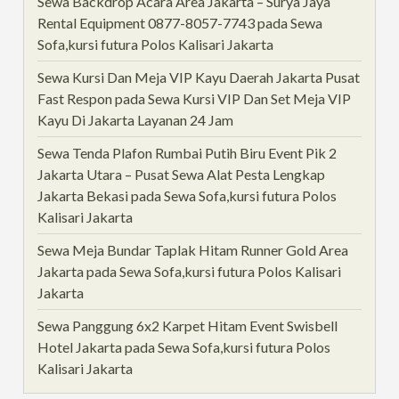
Sewa Backdrop Acara Area Jakarta – Surya Jaya
Rental Equipment 0877-8057-7743
pada
Sewa
Sofa,kursi futura Polos Kalisari Jakarta
Sewa Kursi Dan Meja VIP Kayu Daerah Jakarta Pusat
Fast Respon
pada
Sewa Kursi VIP Dan Set Meja VIP
Kayu Di Jakarta Layanan 24 Jam
Sewa Tenda Plafon Rumbai Putih Biru Event Pik 2
Jakarta Utara – Pusat Sewa Alat Pesta Lengkap
Jakarta Bekasi
pada
Sewa Sofa,kursi futura Polos
Kalisari Jakarta
Sewa Meja Bundar Taplak Hitam Runner Gold Area
Jakarta
pada
Sewa Sofa,kursi futura Polos Kalisari
Jakarta
Sewa Panggung 6x2 Karpet Hitam Event Swisbell
Hotel Jakarta
pada
Sewa Sofa,kursi futura Polos
Kalisari Jakarta