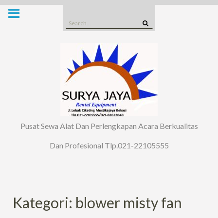
Skip
to
Search
content
for:
Pusat Sewa Alat Dan Perlengkapan Acara Berkualitas
Dan Profesional Tlp.021-22105555
Kategori: blower misty fan