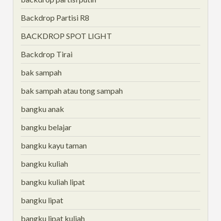
Backdrop Partisi R8
BACKDROP SPOT LIGHT
Backdrop Tirai
bak sampah
bak sampah atau tong sampah
bangku anak
bangku belajar
bangku kayu taman
bangku kuliah
bangku kuliah lipat
bangku lipat
bangku lipat kuliah