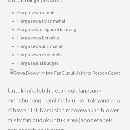
Harga sewa murah
Harga sewa tidak mahal
Harga sewa ringan di kantong
Harga sewa bersaing
Harga sewa anti mahal
Harga sewa ekonomis
Harga sesuai budget
Untuk info lebih detail yuk langsung
menghubungi kami melalui kontak yang ada
dibawah ini. Kami siap menyewakan blower
misty fan duduk untuk area jabodetabek
dan daerah sekitarnya.