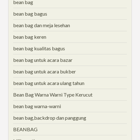
bean bag
bean bag bagus
bean bag dan meja lesehan
bean bag keren
bean bag kualitas bagus
bean bag untuk acara bazar
bean bag untuk acara bukber
bean bag untuk acara ulang tahun
Bean Bag Warna Warni Type Kerucut
bean bag warna-warni
bean bag,backdrop dan panggung
BEANBAG