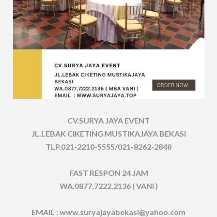
CV.SURYA JAYA EVENT
JL.LEBAK CIKETING MUSTIKAJAYA BEKASI
TLP.021-2210-5555/021-8262-2848
FAST RESPON 24 JAM
WA.0877.7222.2136 ( VANI )
EMAIL : www.suryajayabekasi@yahoo.com