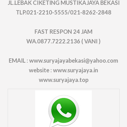
JL.LEBAK CIKETING MUSTIKAJAYA BEKASI
TLP.021-2210-5555/021-8262-2848
FAST RESPON 24 JAM
WA.0877.7222.2136 ( VANI )
EMAIL : www.suryajayabekasi@yahoo.com
website : www.suryajaya.in
www.suryajaya.top