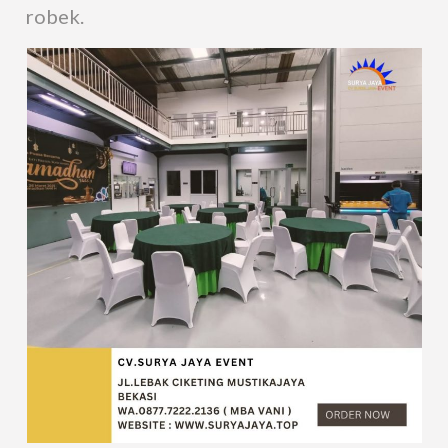
robek.