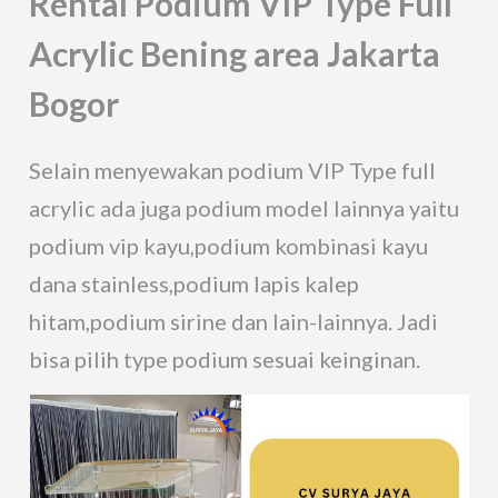
Rental Podium VIP Type Full
Acrylic Bening area Jakarta
Bogor
Selain menyewakan podium VIP Type full
acrylic ada juga podium model lainnya yaitu
podium vip kayu,podium kombinasi kayu
dana stainless,podium lapis kalep
hitam,podium sirine dan lain-lainnya. Jadi
bisa pilih type podium sesuai keinginan.