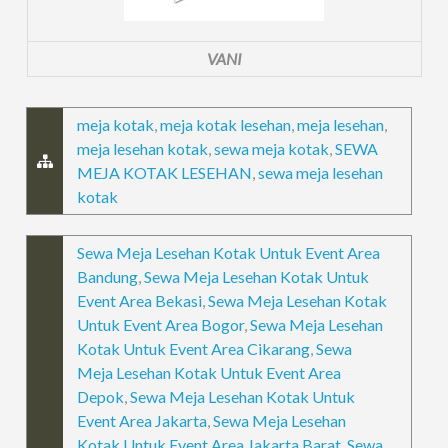
VANI
meja kotak
,
meja kotak lesehan
,
meja lesehan
,
meja lesehan kotak
,
sewa meja kotak
,
SEWA
MEJA KOTAK LESEHAN
,
sewa meja lesehan
kotak
Sewa Meja Lesehan Kotak Untuk Event Area
Bandung
,
Sewa Meja Lesehan Kotak Untuk
Event Area Bekasi
,
Sewa Meja Lesehan Kotak
Untuk Event Area Bogor
,
Sewa Meja Lesehan
Kotak Untuk Event Area Cikarang
,
Sewa
Meja Lesehan Kotak Untuk Event Area
Depok
,
Sewa Meja Lesehan Kotak Untuk
Event Area Jakarta
,
Sewa Meja Lesehan
Kotak Untuk Event Area Jakarta Barat
,
Sewa