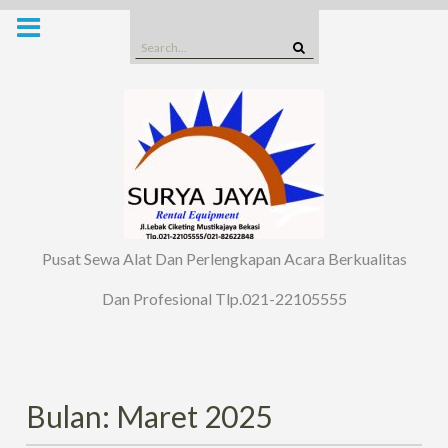
Skip
to
Search
content
for:
Pusat Sewa Alat Dan Perlengkapan Acara Berkualitas
Dan Profesional Tlp.021-22105555
Bulan: Maret 2025