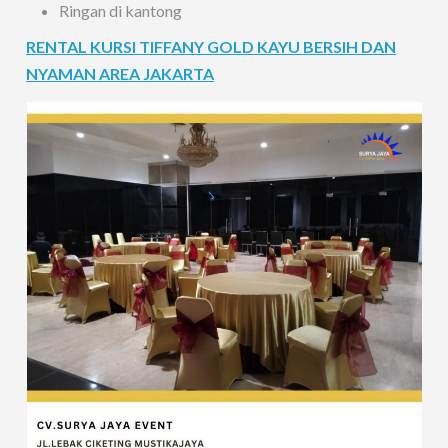
Ringan di kantong
RENTAL KURSI TIFFANY GOLD KAYU BERSIH DAN
NYAMAN AREA JAKARTA