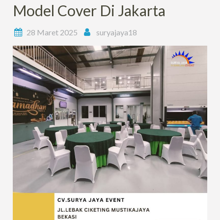
Model Cover Di Jakarta
28 Maret 2025
suryajaya18