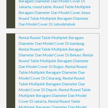
Beragam Diameter Dan Model Cover Di
Jakarta
,
round table
,
Round Table Multiplek
Beragam Diameter Dan Model Cover
,
Sewa
Round Table Multiplek Beragam Diameter
Dan Model Cover Di Jabodetabek
Rental Round Table Multiplek Beragam
Diameter Dan Model Cover Di bandung
,
Rental Round Table Multiplek Beragam
Diameter Dan Model Cover Di Bekasi
,
Rental
Round Table Multiplek Beragam Diameter
Dan Model Cover Di Bogor
,
Rental Round
Table Multiplek Beragam Diameter Dan
Model Cover Di Cikarang
,
Rental Round
Table Multiplek Beragam Diameter Dan
Model Cover Di Depok
,
Rental Round Table
Multiplek Beragam Diameter Dan Model
Cover Di Jakarta
,
Rental Round Table
Multiplek Beragam Diameter Dan Model