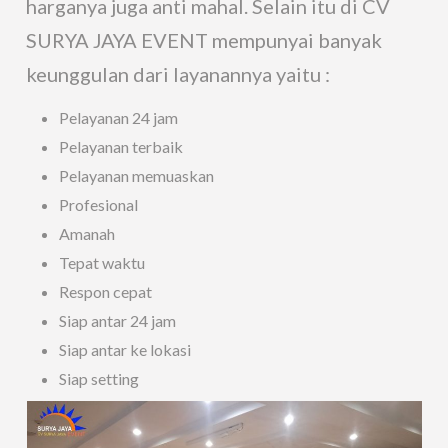
harganya juga anti mahal. Selain itu di CV
SURYA JAYA EVENT mempunyai banyak
keunggulan dari layanannya yaitu :
Pelayanan 24 jam
Pelayanan terbaik
Pelayanan memuaskan
Profesional
Amanah
Tepat waktu
Respon cepat
Siap antar 24 jam
Siap antar ke lokasi
Siap setting