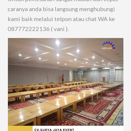
caranya anda bisa langsung menghubungi
kami baik melalui telpon atau chat WA ke
087772222136 ( vani ).