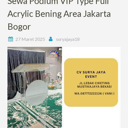
Sewa Podium VIP Type Full
Acrylic Bening Area Jakarta
Bogor
27 Maret 2025
suryajaya18