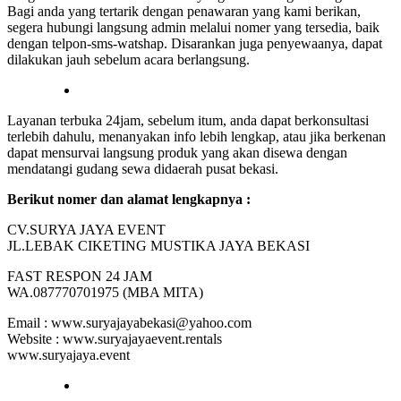
Bagi anda yang tertarik dengan penawaran yang kami berikan,
segera hubungi langsung admin melalui nomer yang tersedia, baik
dengan telpon-sms-watshap. Disarankan juga penyewaanya, dapat
dilakukan jauh sebelum acara berlangsung.
Layanan terbuka 24jam, sebelum itum, anda dapat berkonsultasi
terlebih dahulu, menanyakan info lebih lengkap, atau jika berkenan
dapat mensurvai langsung produk yang akan disewa dengan
mendatangi gudang sewa didaerah pusat bekasi.
Berikut nomer dan alamat lengkapnya :
CV.SURYA JAYA EVENT
JL.LEBAK CIKETING MUSTIKA JAYA BEKASI
FAST RESPON 24 JAM
WA.087770701975 (MBA MITA)
Email : www.suryajayabekasi@yahoo.com
Website : www.suryajayaevent.rentals
www.suryajaya.event