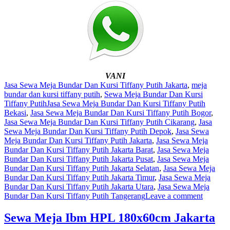
VANI
Jasa Sewa Meja Bundar Dan Kursi Tiffany Putih Jakarta
,
meja
bundar dan kursi tiffany putih
,
Sewa Meja Bundar Dan Kursi
Tiffany Putih
Jasa Sewa Meja Bundar Dan Kursi Tiffany Putih
Bekasi
,
Jasa Sewa Meja Bundar Dan Kursi Tiffany Putih Bogor
,
Jasa Sewa Meja Bundar Dan Kursi Tiffany Putih Cikarang
,
Jasa
Sewa Meja Bundar Dan Kursi Tiffany Putih Depok
,
Jasa Sewa
Meja Bundar Dan Kursi Tiffany Putih Jakarta
,
Jasa Sewa Meja
Bundar Dan Kursi Tiffany Putih Jakarta Barat
,
Jasa Sewa Meja
Bundar Dan Kursi Tiffany Putih Jakarta Pusat
,
Jasa Sewa Meja
Bundar Dan Kursi Tiffany Putih Jakarta Selatan
,
Jasa Sewa Meja
Bundar Dan Kursi Tiffany Putih Jakarta Timur
,
Jasa Sewa Meja
Bundar Dan Kursi Tiffany Putih Jakarta Utara
,
Jasa Sewa Meja
Bundar Dan Kursi Tiffany Putih Tangerang
Leave a comment
Sewa Meja Ibm HPL 180x60cm Jakarta