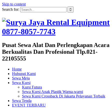
Skip to content
Search for:
Pusat Sewa Alat Dan Perlengkapan Acara
Berkualitas Dan Profesional Tlp.021-
22105555
Home
Hubungi Kami
Sewa Meja
Sewa Kursi
Kursi Futura
Sewa Kursi Anak Plastik Warna-warni
Sewa Kursi Crossback Di Jakarta Pelayanan Terbaik
Sewa Tenda
EVENT TERBARU