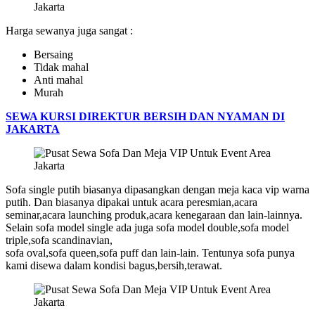
Harga sewanya juga sangat :
Bersaing
Tidak mahal
Anti mahal
Murah
SEWA KURSI DIREKTUR BERSIH DAN NYAMAN DI
JAKARTA
Sofa single putih biasanya dipasangkan dengan meja kaca vip warna
putih. Dan biasanya dipakai untuk acara peresmian,acara
seminar,acara launching produk,acara kenegaraan dan lain-lainnya.
Selain sofa model single ada juga sofa model double,sofa model
triple,sofa scandinavian,
sofa oval,sofa queen,sofa puff dan lain-lain. Tentunya sofa punya
kami disewa dalam kondisi bagus,bersih,terawat.