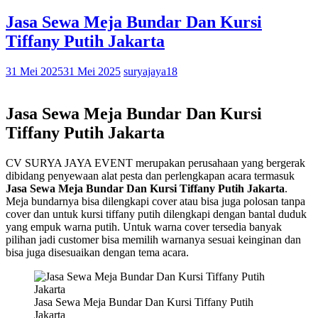
Jasa Sewa Meja Bundar Dan Kursi
Tiffany Putih Jakarta
31 Mei 2025
31 Mei 2025
suryajaya18
Jasa Sewa Meja Bundar Dan Kursi
Tiffany Putih Jakarta
CV SURYA JAYA EVENT merupakan perusahaan yang bergerak
dibidang penyewaan alat pesta dan perlengkapan acara termasuk
Jasa Sewa Meja Bundar Dan Kursi Tiffany Putih Jakarta
.
Meja bundarnya bisa dilengkapi cover atau bisa juga polosan tanpa
cover dan untuk kursi tiffany putih dilengkapi dengan bantal duduk
yang empuk warna putih. Untuk warna cover tersedia banyak
pilihan jadi customer bisa memilih warnanya sesuai keinginan dan
bisa juga disesuaikan dengan tema acara.
Jasa Sewa Meja Bundar Dan Kursi Tiffany Putih
Jakarta