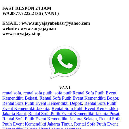
FAST RESPON 24 JAM
WA.0877.7222.2136 ( VANI )
EMAIL : www.suryajayabekasi@yahoo.com
website : www.suryajaya.in
www.suryajaya.top
VANI
rental sofa
,
rental sofa putih
,
sofa putih
Rental Sofa Putih Event
Kemendikti Bekasi
,
Rental Sofa Putih Event Kemendikti Bogor
,
Rental Sofa Putih Event Kemendikti Depok
,
Rental Sofa Putih
Event Kemendikti Jakarta
,
Rental Sofa Putih Event Kemendikti
Jakarta Barat
,
Rental Sofa Putih Event Kemendikti Jakarta Pusat
,
Rental Sofa Putih Event Kemendikti Jakarta Selatan
,
Rental Sofa
Putih Event Kemendikti Jakarta Timur
,
Rental Sofa Putih Event