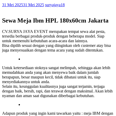
31 Mei 2025
31 Mei 2025
suryajaya18
Sewa Meja Ibm HPL 180x60cm Jakarta
CV.SURYA JAYA EVENT merupakan tempat sewa alat pesta,
tersedia berbagai produk-produk dengan beberapa model. Siap
untuk memenuhi kebutuhan acara-acara dan lainnya.
Bisa dipilih sesuai dengan yang diinginkan oleh custemer atay bisa
juga menyesuaikan dengan tema acara yang sudah ditentukan.
Untuk ketersediaan stoknya sangat melimpah, sehingga akan lebih
memudahkan anda yang akan menyewa baik dalam jumlah
berapapun, besar maupun kecil, tidak dibatasi untuk itu, siap
menyediakannya untuk anda.
Selain itu, keunggulan kualitasnya juga sangat terjamin, terjaga
dengan baik, bersih, rapi, dan terawat dengan maksimal. Akan lebih
nyaman dan aman saat digunakan diberbagai kebutuhan.
Adapun produk yang ingin kami tawarkan yaitu : meja IBM dengan