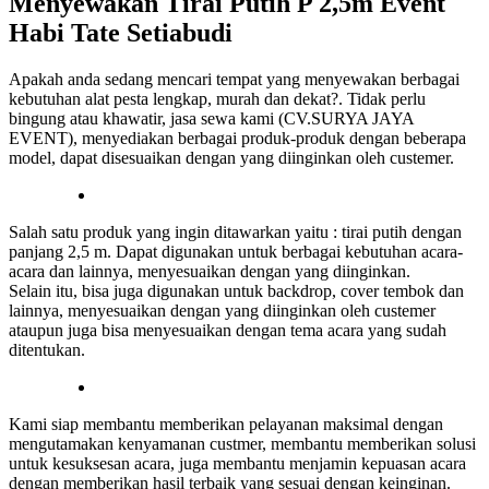
Menyewakan Tirai Putih P 2,5m Event
Habi Tate Setiabudi
Apakah anda sedang mencari tempat yang menyewakan berbagai
kebutuhan alat pesta lengkap, murah dan dekat?. Tidak perlu
bingung atau khawatir, jasa sewa kami (CV.SURYA JAYA
EVENT), menyediakan berbagai produk-produk dengan beberapa
model, dapat disesuaikan dengan yang diinginkan oleh custemer.
Salah satu produk yang ingin ditawarkan yaitu : tirai putih dengan
panjang 2,5 m. Dapat digunakan untuk berbagai kebutuhan acara-
acara dan lainnya, menyesuaikan dengan yang diinginkan.
Selain itu, bisa juga digunakan untuk backdrop, cover tembok dan
lainnya, menyesuaikan dengan yang diinginkan oleh custemer
ataupun juga bisa menyesuaikan dengan tema acara yang sudah
ditentukan.
Kami siap membantu memberikan pelayanan maksimal dengan
mengutamakan kenyamanan custmer, membantu memberikan solusi
untuk kesuksesan acara, juga membantu menjamin kepuasan acara
dengan memberikan hasil terbaik yang sesuai dengan keinginan.