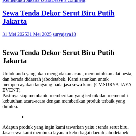
Kemendikti Jakarta Utara
Leave a comment
Sewa Tenda Dekor Serut Biru Putih
Jakarta
31 Mei 2025
31 Mei 2025
suryajaya18
Sewa Tenda Dekor Serut Biru Putih
Jakarta
Untuk anda yang akan mengadakan acara, membutuhkan alat pesta,
dan berada didaerah jabodetabek. Kami sarankan untuk
mempercayakan langsung pada jasa sewa kami (CV.SURYA JAYA
EVENT).
Pastinya siap membantu memberikan yang terbaik dan memenuhi
kebutuhan acara-acara dengan memberikan produk terbaik yang
dimiliki.
Adapun produk yang ingin kami tawarkan yaitu : tenda serut biru.
Jasa sewa kami membuka layanan keberbagai daerah jabodetabek