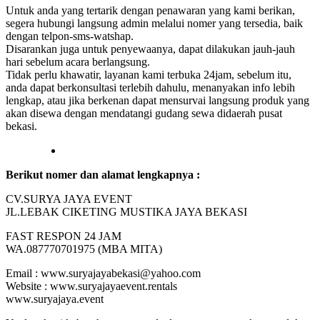
Untuk anda yang tertarik dengan penawaran yang kami berikan,
segera hubungi langsung admin melalui nomer yang tersedia, baik
dengan telpon-sms-watshap.
Disarankan juga untuk penyewaanya, dapat dilakukan jauh-jauh
hari sebelum acara berlangsung.
Tidak perlu khawatir, layanan kami terbuka 24jam, sebelum itu,
anda dapat berkonsultasi terlebih dahulu, menanyakan info lebih
lengkap, atau jika berkenan dapat mensurvai langsung produk yang
akan disewa dengan mendatangi gudang sewa didaerah pusat
bekasi.
Berikut nomer dan alamat lengkapnya :
CV.SURYA JAYA EVENT
JL.LEBAK CIKETING MUSTIKA JAYA BEKASI
FAST RESPON 24 JAM
WA.087770701975 (MBA MITA)
Email : www.suryajayabekasi@yahoo.com
Website : www.suryajayaevent.rentals
www.suryajaya.event