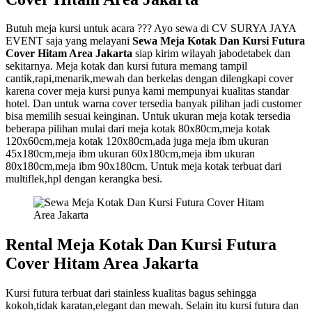
Butuh meja kursi untuk acara ??? Ayo sewa di CV SURYA JAYA
EVENT saja yang melayani
Sewa Meja Kotak Dan Kursi Futura
Cover Hitam Area Jakarta
siap kirim wilayah jabodetabek dan
sekitarnya. Meja kotak dan kursi futura memang tampil
cantik,rapi,menarik,mewah dan berkelas dengan dilengkapi cover
karena cover meja kursi punya kami mempunyai kualitas standar
hotel. Dan untuk warna cover tersedia banyak pilihan jadi customer
bisa memilih sesuai keinginan. Untuk ukuran meja kotak tersedia
beberapa pilihan mulai dari meja kotak 80x80cm,meja kotak
120x60cm,meja kotak 120x80cm,ada juga meja ibm ukuran
45x180cm,meja ibm ukuran 60x180cm,meja ibm ukuran
80x180cm,meja ibm 90x180cm. Untuk meja kotak terbuat dari
multiflek,hpl dengan kerangka besi.
Rental Meja Kotak Dan Kursi Futura
Cover Hitam Area Jakarta
Kursi futura terbuat dari stainless kualitas bagus sehingga
kokoh,tidak karatan,elegant dan mewah. Selain itu kursi futura dan