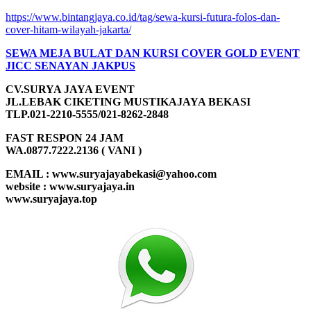
https://www.bintangjaya.co.id/tag/sewa-kursi-futura-folos-dan-
cover-hitam-wilayah-jakarta/
SEWA MEJA BULAT DAN KURSI COVER GOLD EVENT
JICC SENAYAN JAKPUS
CV.SURYA JAYA EVENT
JL.LEBAK CIKETING MUSTIKAJAYA BEKASI
TLP.021-2210-5555/021-8262-2848
FAST RESPON 24 JAM
WA.0877.7222.2136 ( VANI )
EMAIL : www.suryajayabekasi@yahoo.com
website : www.suryajaya.in
www.suryajaya.top