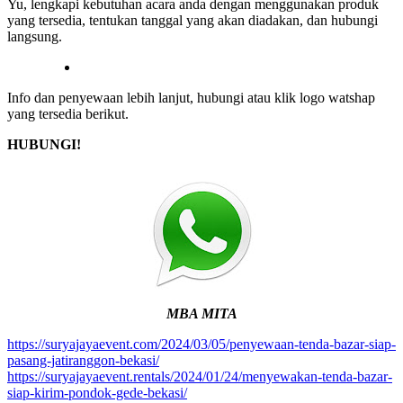
Yu, lengkapi kebutuhan acara anda dengan menggunakan produk
yang tersedia, tentukan tanggal yang akan diadakan, dan hubungi
langsung.
Info dan penyewaan lebih lanjut, hubungi atau klik logo watshap
yang tersedia berikut.
HUBUNGI!
MBA MITA
https://suryajayaevent.com/2024/03/05/penyewaan-tenda-bazar-siap-
pasang-jatiranggon-bekasi/
https://suryajayaevent.rentals/2024/01/24/menyewakan-tenda-bazar-
siap-kirim-pondok-gede-bekasi/