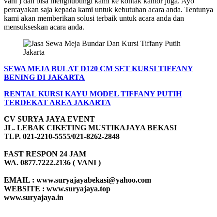
vani ) dan bisa menghubungi kami ke kontak kantor juga. Ayo
percayakan saja kepada kami untuk kebutuhan acara anda. Tentunya
kami akan memberikan solusi terbaik untuk acara anda dan
mensukseskan acara anda.
SEWA MEJA BULAT D120 CM SET KURSI TIFFANY
BENING DI JAKARTA
RENTAL KURSI KAYU MODEL TIFFANY PUTIH
TERDEKAT AREA JAKARTA
CV SURYA JAYA EVENT
JL. LEBAK CIKETING MUSTIKAJAYA BEKASI
TLP. 021-2210-5555/021-8262-2848
FAST RESPON 24 JAM
WA. 0877.7222.2136 ( VANI )
EMAIL : www.suryajayabekasi@yahoo.com
WEBSITE : www.suryajaya.top
www.suryajaya.in