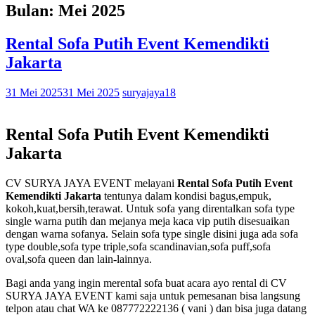
Bulan: Mei 2025
Rental Sofa Putih Event Kemendikti
Jakarta
31 Mei 2025
31 Mei 2025
suryajaya18
Rental Sofa Putih Event Kemendikti
Jakarta
CV SURYA JAYA EVENT melayani
Rental Sofa Putih Event
Kemendikti Jakarta
tentunya dalam kondisi bagus,empuk,
kokoh,kuat,bersih,terawat. Untuk sofa yang direntalkan sofa type
single warna putih dan mejanya meja kaca vip putih disesuaikan
dengan warna sofanya. Selain sofa type single disini juga ada sofa
type double,sofa type triple,sofa scandinavian,sofa puff,sofa
oval,sofa queen dan lain-lainnya.
Bagi anda yang ingin merental sofa buat acara ayo rental di CV
SURYA JAYA EVENT kami saja untuk pemesanan bisa langsung
telpon atau chat WA ke 087772222136 ( vani ) dan bisa juga datang