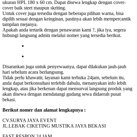
ukuran HPL 180 x 60 cm. Dapat disewa lengkap dengan cover-
cover baik steet maupun skriting.
Untuk cover juga tersedia dengan beberapa pilihan warna, bisa
dipilih sesuai dengan keinginan, pastinya akan lebih mempercantik
tampilan mejanya.
Apakah anda tertarik dengan penawaran kami ?, jika iya, segera
hubungi langsung admin melalui nomer yang tersedia berikut.
Disarankan juga untuk penyewaanya, dapat dilakukan jauh-jauh
hari sebelum acara berlangsung.
Tidak perlu khawatir, layanan kami terbuka 24jam, sebelum itu,
anda dapat berkonsultasi terlebih dahulu, menanyakan info lebih
lengkap, atau jika berkenan dapat mensurvai langsung produk yang
akan disewa dengan mendatangi gudang sewa didaerah pusat
bekasi.
Berikut nomer dan alamat lengkapnya :
CV.SURYA JAYA EVENT
JL.LEBAK CIKETING MUSTIKA JAYA BEKASI
FAST RESPON 24 JAM