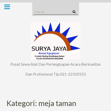
Skip
to
Search
content
for:
Pusat Sewa Alat Dan Perlengkapan Acara Berkualitas
Dan Profesional Tlp.021-22105555
Kategori: meja taman