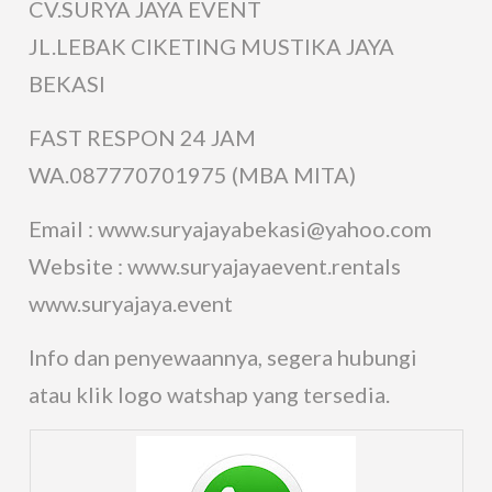
CV.SURYA JAYA EVENT
JL.LEBAK CIKETING MUSTIKA JAYA
BEKASI
FAST RESPON 24 JAM
WA.087770701975 (MBA MITA)
Email : www.suryajayabekasi@yahoo.com
Website : www.suryajayaevent.rentals
www.suryajaya.event
Info dan penyewaannya, segera hubungi
atau klik logo watshap yang tersedia.