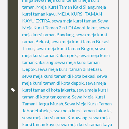
taman
,
Meja Kursi Taman Kaki Silang
,
meja
kursi taman kayu
,
MEJA KURSI TAMAN
KAYU EXTRA
,
sewa meja kursi taman
,
Sewa
Meja Kursi Taman 2in1 Di Ancol Jakut
,
sewa
meja kursi taman Bandung
,
sewa meja kursi
taman Bekasi
,
sewa meja kursi taman Bekasi
Timur
,
sewa meja kursi taman Bogor
,
sewa
meja kursi taman Cikampek
,
sewa meja kursi
taman Cikarang
,
sewa meja kursi taman
Depok
,
sewa meja kursi taman di Bekasi
,
sewa meja kursi taman di kota bekasi
,
sewa
meja kursi taman di kota depok
,
sewa meja
kursi taman di kota jakarta
,
sewa meja kursi
taman di kota tangerang
,
Sewa Meja Kursi
Taman Harga Murah
,
Sewa Meja Kursi Taman
Jabodetabek
,
sewa meja kursi taman Jakarta
,
sewa meja kursi taman Karawang
,
sewa meja
kursi taman kayu
,
sewa meja kursi taman kayu