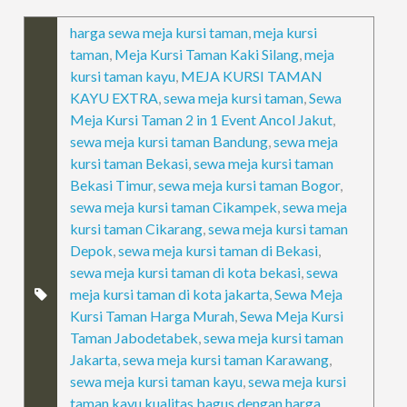
harga sewa meja kursi taman
,
meja kursi
taman
,
Meja Kursi Taman Kaki Silang
,
meja
kursi taman kayu
,
MEJA KURSI TAMAN
KAYU EXTRA
,
sewa meja kursi taman
,
Sewa
Meja Kursi Taman 2 in 1 Event Ancol Jakut
,
sewa meja kursi taman Bandung
,
sewa meja
kursi taman Bekasi
,
sewa meja kursi taman
Bekasi Timur
,
sewa meja kursi taman Bogor
,
sewa meja kursi taman Cikampek
,
sewa meja
kursi taman Cikarang
,
sewa meja kursi taman
Depok
,
sewa meja kursi taman di Bekasi
,
sewa meja kursi taman di kota bekasi
,
sewa
meja kursi taman di kota jakarta
,
Sewa Meja
Kursi Taman Harga Murah
,
Sewa Meja Kursi
Taman Jabodetabek
,
sewa meja kursi taman
Jakarta
,
sewa meja kursi taman Karawang
,
sewa meja kursi taman kayu
,
sewa meja kursi
taman kayu kualitas bagus dengan harga