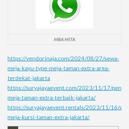
MBA MITA
https://vendorinaja.com/2024/08/27/sewa-
meja-kayu-type-meja-taman-extra-area-
terdekat-jakarta
https://suryajayaevent.com/2023/11/17/penye
meja-taman-extra-terbaik-jakarta/
https://suryajayaevent.rentals/2023/11/16/sew
meja-kursi-taman-extra-jakarta/