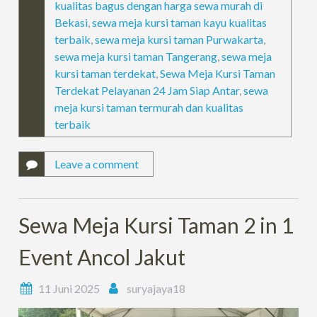
kualitas bagus dengan harga sewa murah di
Bekasi
,
sewa meja kursi taman kayu kualitas
terbaik
,
sewa meja kursi taman Purwakarta
,
sewa meja kursi taman Tangerang
,
sewa meja
kursi taman terdekat
,
Sewa Meja Kursi Taman
Terdekat Pelayanan 24 Jam Siap Antar
,
sewa
meja kursi taman termurah dan kualitas
terbaik
Leave a comment
Sewa Meja Kursi Taman 2 in 1
Event Ancol Jakut
11 Juni 2025
suryajaya18