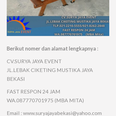
Berikut nomer dan alamat lengkapnya :
CV.SURYA JAYA EVENT
JL.LEBAK CIKETING MUSTIKA JAYA
BEKASI
FAST RESPON 24 JAM
WA.087770701975 (MBA MITA)
Email : www.suryajayabekasi@yahoo.com