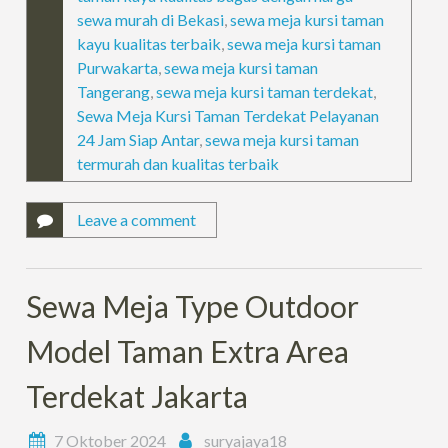
sewa murah di Bekasi
,
sewa meja kursi taman
kayu kualitas terbaik
,
sewa meja kursi taman
Purwakarta
,
sewa meja kursi taman
Tangerang
,
sewa meja kursi taman terdekat
,
Sewa Meja Kursi Taman Terdekat Pelayanan
24 Jam Siap Antar
,
sewa meja kursi taman
termurah dan kualitas terbaik
Leave a comment
Sewa Meja Type Outdoor
Model Taman Extra Area
Terdekat Jakarta
7 Oktober 2024
suryajaya18