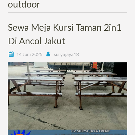
outdoor
Sewa Meja Kursi Taman 2in1
Di Ancol Jakut
14 Juni 2025
suryajaya18