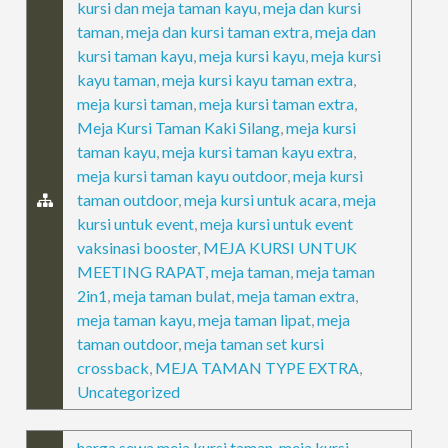
kursi dan meja taman kayu
,
meja dan kursi
taman
,
meja dan kursi taman extra
,
meja dan
kursi taman kayu
,
meja kursi kayu
,
meja kursi
kayu taman
,
meja kursi kayu taman extra
,
meja kursi taman
,
meja kursi taman extra
,
Meja Kursi Taman Kaki Silang
,
meja kursi
taman kayu
,
meja kursi taman kayu extra
,
meja kursi taman kayu outdoor
,
meja kursi
taman outdoor
,
meja kursi untuk acara
,
meja
kursi untuk event
,
meja kursi untuk event
vaksinasi booster
,
MEJA KURSI UNTUK
MEETING RAPAT
,
meja taman
,
meja taman
2in1
,
meja taman bulat
,
meja taman extra
,
meja taman kayu
,
meja taman lipat
,
meja
taman outdoor
,
meja taman set kursi
crossback
,
MEJA TAMAN TYPE EXTRA
,
Uncategorized
harga sewa meja kursi taman
,
meja kursi