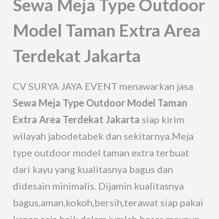
Sewa Meja Type Outdoor
Model Taman Extra Area
Terdekat Jakarta
CV SURYA JAYA EVENT menawarkan jasa
Sewa Meja Type Outdoor Model Taman
Extra Area Terdekat Jakarta
siap kirim
wilayah jabodetabek dan sekitarnya.Meja
type outdoor model taman extra terbuat
dari kayu yang kualitasnya bagus dan
didesain minimalis. Dijamin kualitasnya
bagus,aman,kokoh,bersih,terawat siap pakai
kapan saja baik dalam jumlah besar maupun