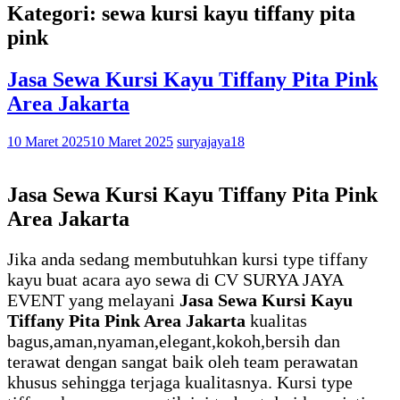
Kategori: sewa kursi kayu tiffany pita
pink
Jasa Sewa Kursi Kayu Tiffany Pita Pink
Area Jakarta
10 Maret 2025
10 Maret 2025
suryajaya18
Jasa Sewa Kursi Kayu Tiffany Pita Pink
Area Jakarta
Jika anda sedang membutuhkan kursi type tiffany
kayu buat acara ayo sewa di CV SURYA JAYA
EVENT yang melayani
Jasa Sewa Kursi Kayu
Tiffany Pita Pink Area Jakarta
kualitas
bagus,aman,nyaman,elegant,kokoh,bersih dan
terawat dengan sangat baik oleh team perawatan
khusus sehingga terjaga kualitasnya. Kursi type