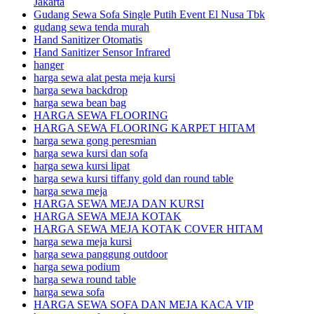
Jakarta
Gudang Sewa Sofa Single Putih Event El Nusa Tbk
gudang sewa tenda murah
Hand Sanitizer Otomatis
Hand Sanitizer Sensor Infrared
hanger
harga sewa alat pesta meja kursi
harga sewa backdrop
harga sewa bean bag
HARGA SEWA FLOORING
HARGA SEWA FLOORING KARPET HITAM
harga sewa gong peresmian
harga sewa kursi dan sofa
harga sewa kursi lipat
harga sewa kursi tiffany gold dan round table
harga sewa meja
HARGA SEWA MEJA DAN KURSI
HARGA SEWA MEJA KOTAK
HARGA SEWA MEJA KOTAK COVER HITAM
harga sewa meja kursi
harga sewa panggung outdoor
harga sewa podium
harga sewa round table
harga sewa sofa
HARGA SEWA SOFA DAN MEJA KACA VIP