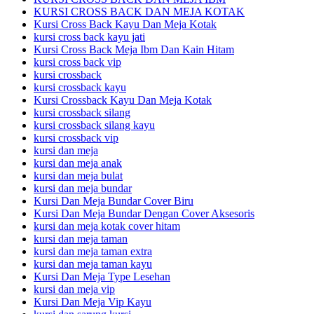
KURSI CROSS BACK DAN MEJA KOTAK
Kursi Cross Back Kayu Dan Meja Kotak
kursi cross back kayu jati
Kursi Cross Back Meja Ibm Dan Kain Hitam
kursi cross back vip
kursi crossback
kursi crossback kayu
Kursi Crossback Kayu Dan Meja Kotak
kursi crossback silang
kursi crossback silang kayu
kursi crossback vip
kursi dan meja
kursi dan meja anak
kursi dan meja bulat
kursi dan meja bundar
Kursi Dan Meja Bundar Cover Biru
Kursi Dan Meja Bundar Dengan Cover Aksesoris
kursi dan meja kotak cover hitam
kursi dan meja taman
kursi dan meja taman extra
kursi dan meja taman kayu
Kursi Dan Meja Type Lesehan
kursi dan meja vip
Kursi Dan Meja Vip Kayu