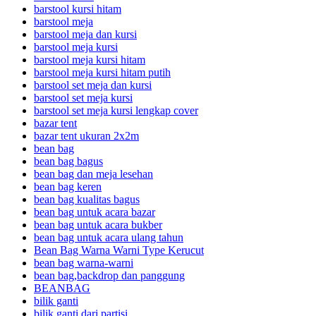
barstool kursi hitam
barstool meja
barstool meja dan kursi
barstool meja kursi
barstool meja kursi hitam
barstool meja kursi hitam putih
barstool set meja dan kursi
barstool set meja kursi
barstool set meja kursi lengkap cover
bazar tent
bazar tent ukuran 2x2m
bean bag
bean bag bagus
bean bag dan meja lesehan
bean bag keren
bean bag kualitas bagus
bean bag untuk acara bazar
bean bag untuk acara bukber
bean bag untuk acara ulang tahun
Bean Bag Warna Warni Type Kerucut
bean bag warna-warni
bean bag,backdrop dan panggung
BEANBAG
bilik ganti
bilik ganti dari partisi