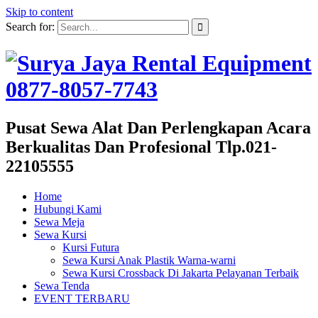
Skip to content
Search for:
Pusat Sewa Alat Dan Perlengkapan Acara
Berkualitas Dan Profesional Tlp.021-
22105555
Home
Hubungi Kami
Sewa Meja
Sewa Kursi
Kursi Futura
Sewa Kursi Anak Plastik Warna-warni
Sewa Kursi Crossback Di Jakarta Pelayanan Terbaik
Sewa Tenda
EVENT TERBARU