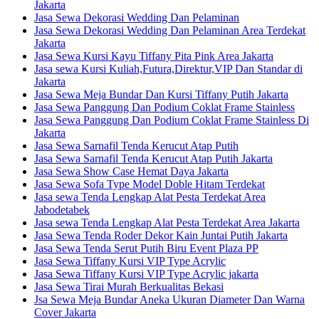
Jakarta
Jasa Sewa Dekorasi Wedding Dan Pelaminan
Jasa Sewa Dekorasi Wedding Dan Pelaminan Area Terdekat
Jakarta
Jasa Sewa Kursi Kayu Tiffany Pita Pink Area Jakarta
Jasa sewa Kursi Kuliah,Futura,Direktur,VIP Dan Standar di
Jakarta
Jasa Sewa Meja Bundar Dan Kursi Tiffany Putih Jakarta
Jasa Sewa Panggung Dan Podium Coklat Frame Stainless
Jasa Sewa Panggung Dan Podium Coklat Frame Stainless Di
Jakarta
Jasa Sewa Sarnafil Tenda Kerucut Atap Putih
Jasa Sewa Sarnafil Tenda Kerucut Atap Putih Jakarta
Jasa Sewa Show Case Hemat Daya Jakarta
Jasa Sewa Sofa Type Model Doble Hitam Terdekat
Jasa sewa Tenda Lengkap Alat Pesta Terdekat Area
Jabodetabek
Jasa sewa Tenda Lengkap Alat Pesta Terdekat Area Jakarta
Jasa Sewa Tenda Roder Dekor Kain Juntai Putih Jakarta
Jasa Sewa Tenda Serut Putih Biru Event Plaza PP
Jasa Sewa Tiffany Kursi VIP Type Acrylic
Jasa Sewa Tiffany Kursi VIP Type Acrylic jakarta
Jasa Sewa Tirai Murah Berkualitas Bekasi
Jsa Sewa Meja Bundar Aneka Ukuran Diameter Dan Warna
Cover Jakarta