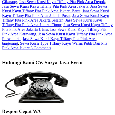
Cikarang
,
Jasa Sewa Kursi Kayu Tiffany Pita Pink Area Depok
,
Jasa Sewa Kursi Kayu Tiffany Pita Pink Area Jakarta
,
Jasa Sewa
Kursi Kayu Tiffany Pita Pink Area Jakarta Barat
,
Jasa Sewa Kursi
Kayu Tiffany Pita Pink Area Jakarta Pusat
,
Jasa Sewa Kursi Kayu
Tiffany Pita Pink Area Jakarta Selatan
,
Jasa Sewa Kursi Kayu
Tiffany Pita Pink Area Jakarta Timur
,
Jasa Sewa Kursi Kayu Tiffany
Pita Pink Area Jakarta Utara
,
Jasa Sewa Kursi Kayu Tiffany Pita
Pink Area Karawang
,
Jasa Sewa Kursi Kayu Tiffany Pita Pink Area
Purwakarta
,
Jasa Sewa Kursi Kayu Tiffany Pita Pink Area
tangerang
,
Sewa Kursi Type Tiffany Kayu Warna Putih Dan Pita
Pink Area Jakarta
3 Comments
Hubungi Kami CV. Surya Jaya Event
Respon Cepat WA