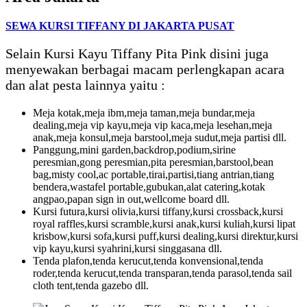
SEWA KURSI TIFFANY DI JAKARTA PUSAT
Selain Kursi Kayu Tiffany Pita Pink disini juga
menyewakan berbagai macam perlengkapan acara
dan alat pesta lainnya yaitu :
Meja kotak,meja ibm,meja taman,meja bundar,meja
dealing,meja vip kayu,meja vip kaca,meja lesehan,meja
anak,meja konsul,meja barstool,meja sudut,meja partisi dll.
Panggung,mini garden,backdrop,podium,sirine
peresmian,gong peresmian,pita peresmian,barstool,bean
bag,misty cool,ac portable,tirai,partisi,tiang antrian,tiang
bendera,wastafel portable,gubukan,alat catering,kotak
angpao,papan sign in out,wellcome board dll.
Kursi futura,kursi olivia,kursi tiffany,kursi crossback,kursi
royal raffles,kursi scramble,kursi anak,kursi kuliah,kursi lipat
krisbow,kursi sofa,kursi puff,kursi dealing,kursi direktur,kursi
vip kayu,kursi syahrini,kursi singgasana dll.
Tenda plafon,tenda kerucut,tenda konvensional,tenda
roder,tenda kerucut,tenda transparan,tenda parasol,tenda sail
cloth tent,tenda gazebo dll.