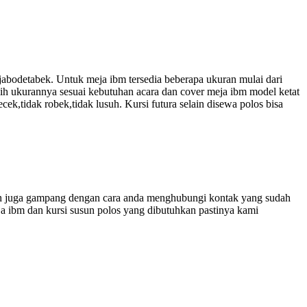
 jabodetabek. Untuk meja ibm tersedia beberapa ukuran mulai dari
 ukurannya sesuai kebutuhan acara dan cover meja ibm model ketat
ek,tidak robek,tidak lusuh. Kursi futura selain disewa polos bisa
h juga gampang dengan cara anda menghubungi kontak yang sudah
 ibm dan kursi susun polos yang dibutuhkan pastinya kami