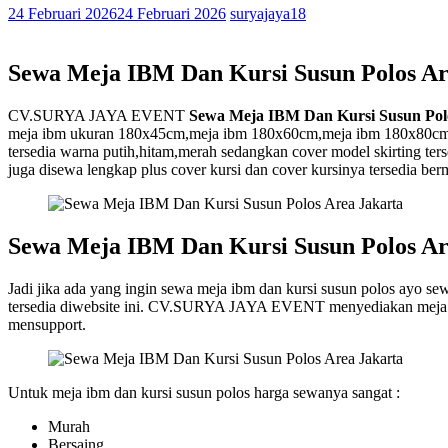
24 Februari 2026
24 Februari 2026
suryajaya18
Sewa Meja IBM Dan Kursi Susun Polos Ar
CV.SURYA JAYA EVENT
Sewa Meja IBM Dan Kursi Susun Pol
meja ibm ukuran 180x45cm,meja ibm 180x60cm,meja ibm 180x80cm,mej
tersedia warna putih,hitam,merah sedangkan cover model skirting ters
juga disewa lengkap plus cover kursi dan cover kursinya tersedia ber
Sewa Meja IBM Dan Kursi Susun Polos Ar
Jadi jika ada yang ingin sewa meja ibm dan kursi susun polos a
tersedia diwebsite ini. CV.SURYA JAYA EVENT menyediakan meja ibm 
mensupport.
Untuk meja ibm dan kursi susun polos harga sewanya sangat :
Murah
Bersaing