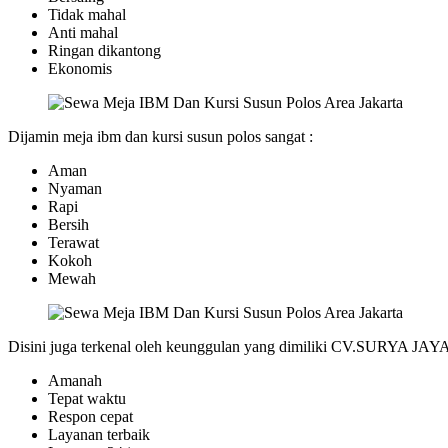
Tidak mahal
Anti mahal
Ringan dikantong
Ekonomis
Dijamin meja ibm dan kursi susun polos sangat :
Aman
Nyaman
Rapi
Bersih
Terawat
Kokoh
Mewah
Disini juga terkenal oleh keunggulan yang dimiliki CV.SURYA JAY
Amanah
Tepat waktu
Respon cepat
Layanan terbaik