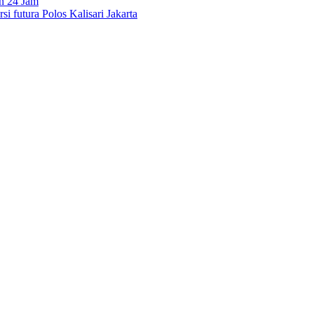
n 24 Jam
si futura Polos Kalisari Jakarta