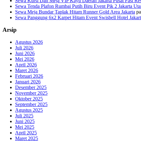
Sewa Kursi Dan Meja VIP Kayu Daerah Jakarta Pusat Fast Re
Sewa Tenda Plafon Rumbai Putih Biru Event Pik 2 Jakarta Uta
Sewa Meja Bundar Taplak Hitam Runner Gold Area Jakarta
pa
Sewa Panggung 6x2 Karpet Hitam Event Swisbell Hotel Jakar
Arsip
Agustus 2026
Juli 2026
Juni 2026
Mei 2026
April 2026
Maret 2026
Februari 2026
Januari 2026
Desember 2025
November 2025
Oktober 2025
September 2025
Agustus 2025
Juli 2025
Juni 2025
Mei 2025
April 2025
Maret 2025