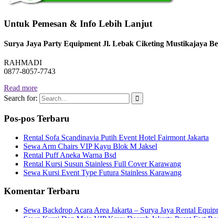
Untuk Pemesan & Info Lebih Lanjut
Surya Jaya Party Equipment Jl. Lebak Ciketing Mustikajaya Be
RAHMADI
0877-8057-7743
Read more
Search for:
Pos-pos Terbaru
Rental Sofa Scandinavia Putih Event Hotel Fairmont Jakarta
Sewa Arm Chairs VIP Kayu Blok M Jaksel
Rental Puff Aneka Warna Bsd
Rental Kursi Susun Stainless Full Cover Karawang
Sewa Kursi Event Type Futura Stainless Karawang
Komentar Terbaru
Sewa Backdrop Acara Area Jakarta – Surya Jaya Rental Equi