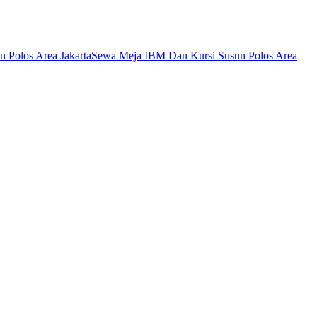
 Polos Area Jakarta
Sewa Meja IBM Dan Kursi Susun Polos Area