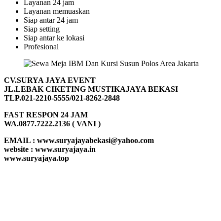
Layanan 24 jam
Layanan memuaskan
Siap antar 24 jam
Siap setting
Siap antar ke lokasi
Profesional
CV.SURYA JAYA EVENT
JL.LEBAK CIKETING MUSTIKAJAYA BEKASI
TLP.021-2210-5555/021-8262-2848
FAST RESPON 24 JAM
WA.0877.7222.2136 ( VANI )
EMAIL : www.suryajayabekasi@yahoo.com
website : www.suryajaya.in
www.suryajaya.top