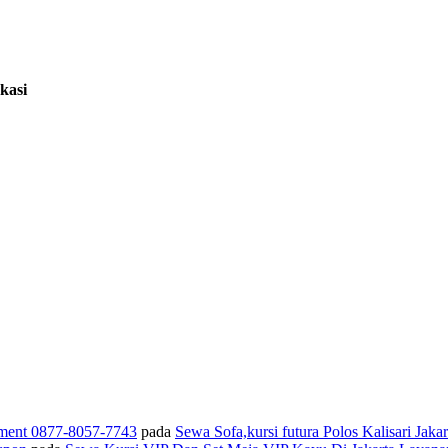
kasi
pment 0877-8057-7743
pada
Sewa Sofa,kursi futura Polos Kalisari Jakar