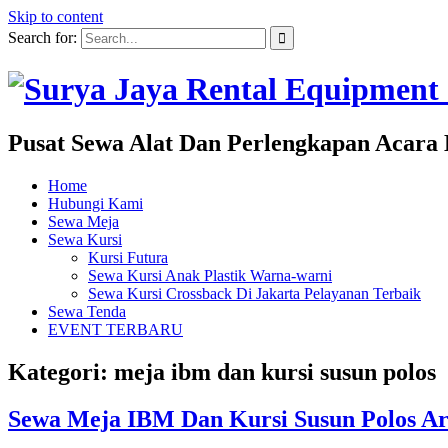
Skip to content
Search for:
Pusat Sewa Alat Dan Perlengkapan Acara 
Home
Hubungi Kami
Sewa Meja
Sewa Kursi
Kursi Futura
Sewa Kursi Anak Plastik Warna-warni
Sewa Kursi Crossback Di Jakarta Pelayanan Terbaik
Sewa Tenda
EVENT TERBARU
Kategori: meja ibm dan kursi susun polos
Sewa Meja IBM Dan Kursi Susun Polos Ar