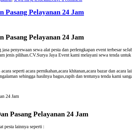
n Pasang Pelayanan 24 Jam
n Pasang Pelayanan 24 Jam
 jasa penyewaan sewa alat pesta dan perlengkapan event terbesar seJ
 jenis pilihan.CV.Surya Jaya Event kami melayani sewa tenda untuk 
ara seperti acara pernikahan,acara khitanan,acara bazar dan acara la
galaman sehingga hasilnya bagus,rapih dan tentunya tenda kami san
Dan Pasang Pelayanan 24 Jam
 pesta lainnya seperti :