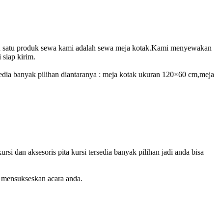
lah satu produk sewa kami adalah sewa meja kotak.Kami menyewakan
 siap kirim.
sedia banyak pilihan diantaranya : meja kotak ukuran 120×60 cm,meja
i dan aksesoris pita kursi tersedia banyak pilihan jadi anda bisa
 mensukseskan acara anda.