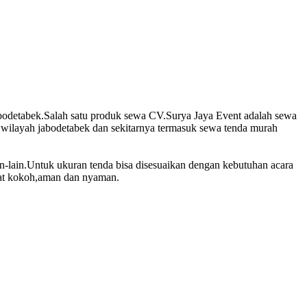
abodetabek.Salah satu produk sewa CV.Surya Jaya Event adalah sewa
wilayah jabodetabek dan sekitarnya termasuk sewa tenda murah
in-lain.Untuk ukuran tenda bisa disesuaikan dengan kebutuhan acara
gat kokoh,aman dan nyaman.