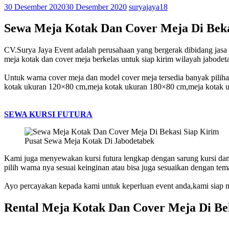
30 Desember 2020
30 Desember 2020
suryajaya18
Sewa Meja Kotak Dan Cover Meja Di Beka
CV.Surya Jaya Event adalah perusahaan yang bergerak dibidang jas
meja kotak dan cover meja berkelas untuk siap kirim wilayah jabodet
Untuk warna cover meja dan model cover meja tersedia banyak piliha
kotak ukuran 120×80 cm,meja kotak ukuran 180×80 cm,meja kotak 
SEWA KURSI FUTURA
Pusat Sewa Meja Kotak Di Jabodetabek
Kami juga menyewakan kursi futura lengkap dengan sarung kursi dan ak
pilih warna nya sesuai keinginan atau bisa juga sesuaikan dengan tem
Ayo percayakan kepada kami untuk keperluan event anda,kami siap 
Rental Meja Kotak Dan Cover Meja Di Be