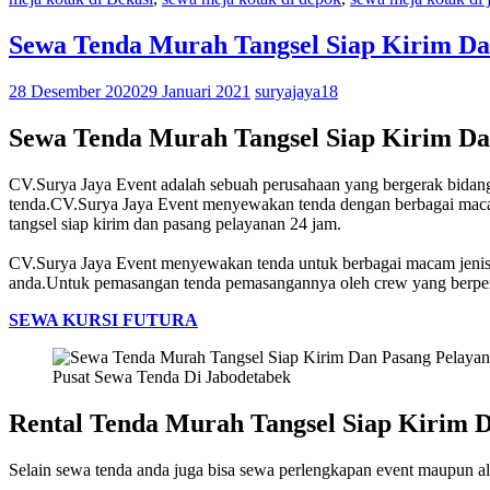
Sewa Tenda Murah Tangsel Siap Kirim Da
28 Desember 2020
29 Januari 2021
suryajaya18
Sewa Tenda Murah Tangsel Siap Kirim Da
CV.Surya Jaya Event adalah sebuah perusahaan yang bergerak bidang
tenda.CV.Surya Jaya Event menyewakan tenda dengan berbagai macam
tangsel siap kirim dan pasang pelayanan 24 jam.
CV.Surya Jaya Event menyewakan tenda untuk berbagai macam jenis ac
anda.Untuk pemasangan tenda pemasangannya oleh crew yang berpen
SEWA KURSI FUTURA
Pusat Sewa Tenda Di Jabodetabek
Rental Tenda Murah Tangsel Siap Kirim 
Selain sewa tenda anda juga bisa sewa perlengkapan event maupun alat