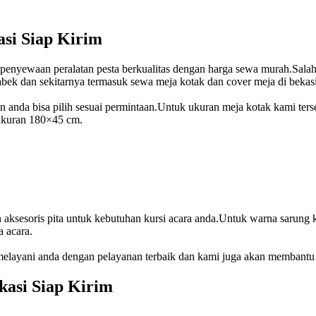
si Siap Kirim
a penyewaan peralatan pesta berkualitas dengan harga sewa murah.Sa
abek dan sekitarnya termasuk sewa meja kotak dan cover meja di bekasi
n anda bisa pilih sesuai permintaan.Untuk ukuran meja kotak kami ter
ukuran 180×45 cm.
sesoris pita untuk kebutuhan kursi acara anda.Untuk warna sarung kurs
a acara.
melayani anda dengan pelayanan terbaik dan kami juga akan membantu
kasi Siap Kirim