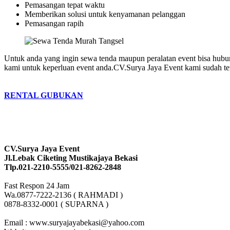
Pemasangan tepat waktu
Memberikan solusi untuk kenyamanan pelanggan
Pemasangan rapih
Untuk anda yang ingin sewa tenda maupun peralatan event bisa hubu
kami untuk keperluan event anda.CV.Surya Jaya Event kami sudah terk
RENTAL GUBUKAN
CV.Surya Jaya Event
Jl.Lebak Ciketing Mustikajaya Bekasi
Tlp.021-2210-5555/021-8262-2848
Fast Respon 24 Jam
Wa.0877-7222-2136 ( RAHMADI )
0878-8332-0001 ( SUPARNA )
Email : www.suryajayabekasi@yahoo.com