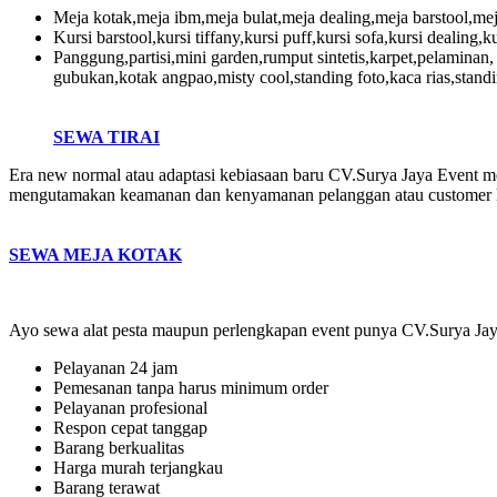
Meja kotak,meja ibm,meja bulat,meja dealing,meja barstool,mej
Kursi barstool,kursi tiffany,kursi puff,kursi sofa,kursi dealing,ku
Panggung,partisi,mini garden,rumput sintetis,karpet,pelaminan,
gubukan,kotak angpao,misty cool,standing foto,kaca rias,stand
SEWA TIRAI
Era new normal atau adaptasi kebiasaan baru CV.Surya Jaya Event me
mengutamakan keamanan dan kenyamanan pelanggan atau customer 
SEWA MEJA KOTAK
Ayo sewa alat pesta maupun perlengkapan event punya CV.Surya Jaya 
Pelayanan 24 jam
Pemesanan tanpa harus minimum order
Pelayanan profesional
Respon cepat tanggap
Barang berkualitas
Harga murah terjangkau
Barang terawat