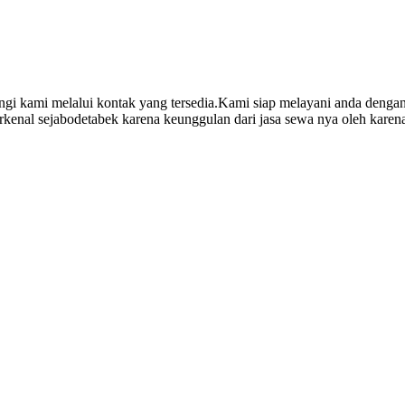
ngi kami melalui kontak yang tersedia.Kami siap melayani anda denga
enal sejabodetabek karena keunggulan dari jasa sewa nya oleh karena 