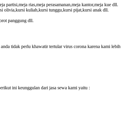
a partisi,meja rias,meja perasamanan,meja kantor,meja kue dll.
si olivia,kursi kuliah,kursi tunggu,kursi pijat,kursi anak dll.
orot panggung dll.
da tidak perlu khawatir tertular virus corona karena kami lebih
kut ini keunggulan dari jasa sewa kami yaitu :