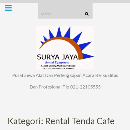
Skip
to
Search
content
for:
Pusat Sewa Alat Dan Perlengkapan Acara Berkualitas
Dan Profesional Tlp.021-22105555
Kategori: Rental Tenda Cafe