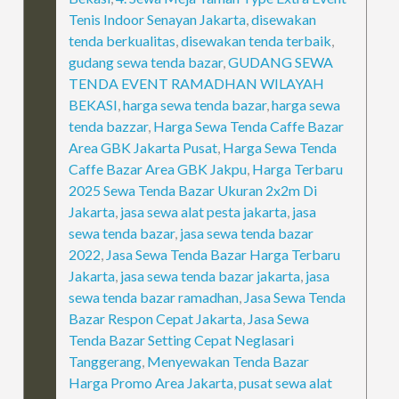
Tenis Indoor Senayan Jakarta
,
disewakan
tenda berkualitas
,
disewakan tenda terbaik
,
gudang sewa tenda bazar
,
GUDANG SEWA
TENDA EVENT RAMADHAN WILAYAH
BEKASI
,
harga sewa tenda bazar
,
harga sewa
tenda bazzar
,
Harga Sewa Tenda Caffe Bazar
Area GBK Jakarta Pusat
,
Harga Sewa Tenda
Caffe Bazar Area GBK Jakpu
,
Harga Terbaru
2025 Sewa Tenda Bazar Ukuran 2x2m Di
Jakarta
,
jasa sewa alat pesta jakarta
,
jasa
sewa tenda bazar
,
jasa sewa tenda bazar
2022
,
Jasa Sewa Tenda Bazar Harga Terbaru
Jakarta
,
jasa sewa tenda bazar jakarta
,
jasa
sewa tenda bazar ramadhan
,
Jasa Sewa Tenda
Bazar Respon Cepat Jakarta
,
Jasa Sewa
Tenda Bazar Setting Cepat Neglasari
Tanggerang
,
Menyewakan Tenda Bazar
Harga Promo Area Jakarta
,
pusat sewa alat