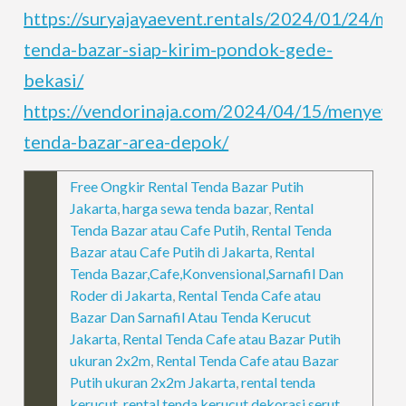
https://suryajayaevent.rentals/2024/01/24/m
tenda-bazar-siap-kirim-pondok-gede-
bekasi/
https://vendorinaja.com/2024/04/15/menyewa
tenda-bazar-area-depok/
Free Ongkir Rental Tenda Bazar Putih
Jakarta
,
harga sewa tenda bazar
,
Rental
Tenda Bazar atau Cafe Putih
,
Rental Tenda
Bazar atau Cafe Putih di Jakarta
,
Rental
Tenda Bazar,Cafe,Konvensional,Sarnafil Dan
Roder di Jakarta
,
Rental Tenda Cafe atau
Bazar Dan Sarnafil Atau Tenda Kerucut
Jakarta
,
Rental Tenda Cafe atau Bazar Putih
ukuran 2x2m
,
Rental Tenda Cafe atau Bazar
Putih ukuran 2x2m Jakarta
,
rental tenda
kerucut
,
rental tenda kerucut dekorasi serut