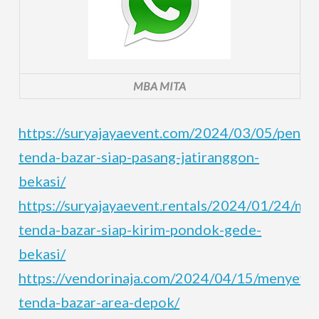
MBA MITA
https://suryajayaevent.com/2024/03/05/penye
tenda-bazar-siap-pasang-jatiranggon-
bekasi/
https://suryajayaevent.rentals/2024/01/24/m
tenda-bazar-siap-kirim-pondok-gede-
bekasi/
https://vendorinaja.com/2024/04/15/menyewa
tenda-bazar-area-depok/