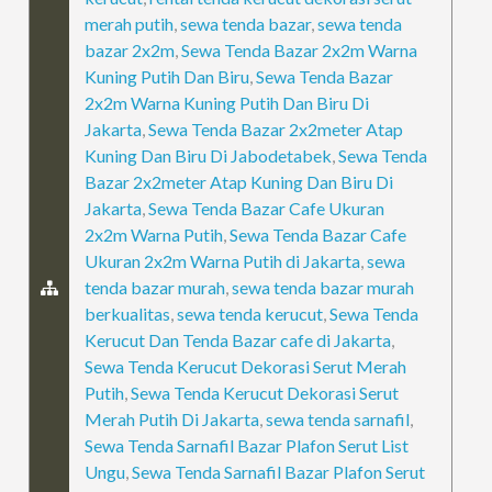
merah putih
,
sewa tenda bazar
,
sewa tenda
bazar 2x2m
,
Sewa Tenda Bazar 2x2m Warna
Kuning Putih Dan Biru
,
Sewa Tenda Bazar
2x2m Warna Kuning Putih Dan Biru Di
Jakarta
,
Sewa Tenda Bazar 2x2meter Atap
Kuning Dan Biru Di Jabodetabek
,
Sewa Tenda
Bazar 2x2meter Atap Kuning Dan Biru Di
Jakarta
,
Sewa Tenda Bazar Cafe Ukuran
2x2m Warna Putih
,
Sewa Tenda Bazar Cafe
Ukuran 2x2m Warna Putih di Jakarta
,
sewa
tenda bazar murah
,
sewa tenda bazar murah
berkualitas
,
sewa tenda kerucut
,
Sewa Tenda
Kerucut Dan Tenda Bazar cafe di Jakarta
,
Sewa Tenda Kerucut Dekorasi Serut Merah
Putih
,
Sewa Tenda Kerucut Dekorasi Serut
Merah Putih Di Jakarta
,
sewa tenda sarnafil
,
Sewa Tenda Sarnafil Bazar Plafon Serut List
Ungu
,
Sewa Tenda Sarnafil Bazar Plafon Serut