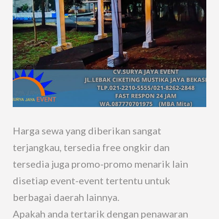
Harga sewa yang diberikan sangat
terjangkau, tersedia free ongkir dan
tersedia juga promo-promo menarik lain
disetiap event-event tertentu untuk
berbagai daerah lainnya.
Apakah anda tertarik dengan penawaran