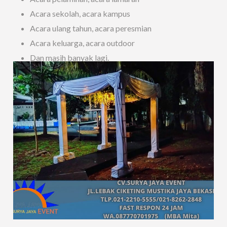
Acara sekolah, acara kampus
Acara ulang tahun, acara peresmian
Acara keluarga, acara outdoor
Dan masih banyak lagi.