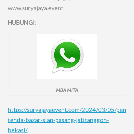
www.suryajaya.event
HUBUNGI
!
MBA MITA
https://suryajayaevent.com/2024/03/05/penye
tenda-bazar-siap-pasang-jatiranggon-
bekasi/