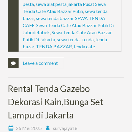
pesta
,
sewa alat pesta jakarta Pusat Sewa
Tenda Cafe Atau Bazzar Putih
,
sewa tenda
bazar
,
sewa tenda bazzar
,
SEWA TENDA
CAFE
,
Sewa Tenda Cafe Atau Bazzar Putih Di
Jabodetabek
,
Sewa Tenda Cafe Atau Bazzar
Putih Di Jakarta
,
sewa tenda.
,
tenda
,
tenda
bazar
,
TENDA BAZZAR
,
tenda cafe
Leave a comment
Rental Tenda Gazebo
Dekorasi Kain,Bunga Set
Lampu di Jakarta
26 Mei 2025
suryajaya18