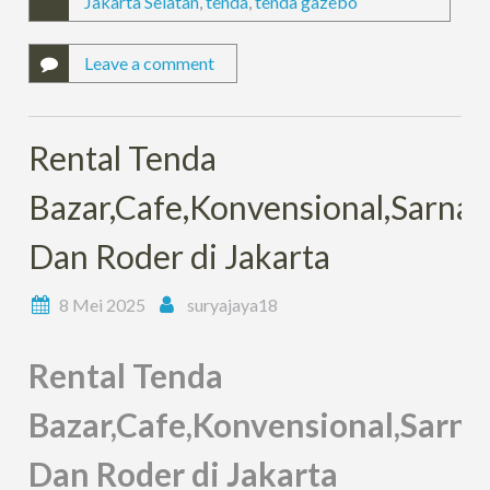
Jakarta Selatan
,
tenda
,
tenda gazebo
Leave a comment
Rental Tenda
Bazar,Cafe,Konvensional,Sarnafi
Dan Roder di Jakarta
8 Mei 2025
suryajaya18
Rental Tenda
Bazar,Cafe,Konvensional,Sarnaf
Dan Roder di Jakarta