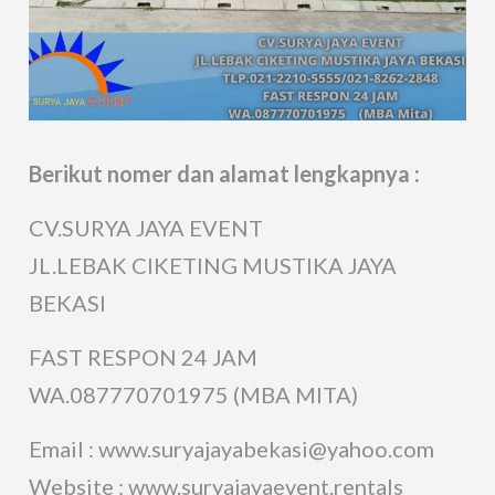
Berikut nomer dan alamat lengkapnya :
CV.SURYA JAYA EVENT
JL.LEBAK CIKETING MUSTIKA JAYA
BEKASI
FAST RESPON 24 JAM
WA.087770701975 (MBA MITA)
Email : www.suryajayabekasi@yahoo.com
Website : www.suryajayaevent.rentals