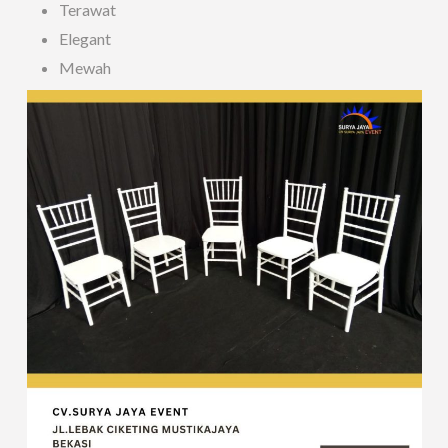
Terawat
Elegant
Mewah