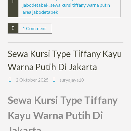
jabodetabek
,
sewa kursi tiffany warna putih
area jabodetabek
1 Comment
Sewa Kursi Type Tiffany Kayu
Warna Putih Di Jakarta
2 Oktober 2025
suryajaya18
Sewa Kursi Type Tiffany
Kayu Warna Putih Di
Jakarta