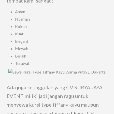
tempat kami sangat :
Aman
Nyaman
Kokoh
Kuat
Elegant
Mewah
Bersih
Terawat
Ada juga keunggulan yang CV SURYA JAYA
EVENT miliki jadi jangan ragu untuk
menyewa kursi type tiffany kayu maupun
perlengkapan acara lainnya dikami. CV