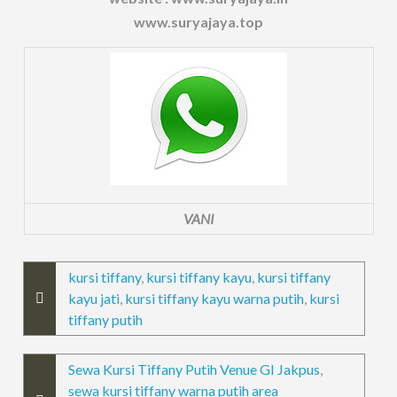
www.suryajaya.top
VANI
kursi tiffany
,
kursi tiffany kayu
,
kursi tiffany
kayu jati
,
kursi tiffany kayu warna putih
,
kursi
tiffany putih
Sewa Kursi Tiffany Putih Venue GI Jakpus
,
sewa kursi tiffany warna putih area