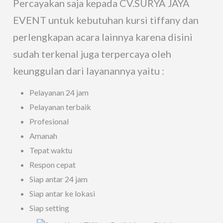
Percayakan saja kepada CV.SURYA JAYA
EVENT untuk kebutuhan kursi tiffany dan
perlengkapan acara lainnya karena disini
sudah terkenal juga terpercaya oleh
keunggulan dari layanannya yaitu :
Pelayanan 24 jam
Pelayanan terbaik
Profesional
Amanah
Tepat waktu
Respon cepat
Siap antar 24 jam
Siap antar ke lokasi
Siap setting