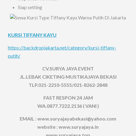
Siap setting
KURSI TIFFANY KAYU
https://backdropjakarta.net/category/kursi-tiffany-
putih/
CV.SURYA JAYA EVENT
JL.LEBAK CIKETING MUSTIKAJAYA BEKASI
TLP.021-2210-5555/021-8262-2848
FAST RESPON 24 JAM
WA.0877.7222.2136 ( VANI )
EMAIL : www.suryajayabekasi@yahoo.com
website : www.suryajaya.in
www.suryajaya.top