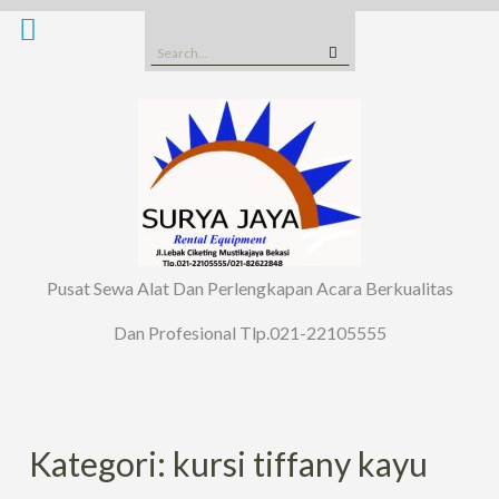
Skip
to
Search
content
for:
Pusat Sewa Alat Dan Perlengkapan Acara Berkualitas
Dan Profesional Tlp.021-22105555
Kategori: kursi tiffany kayu