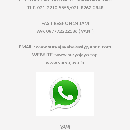
TLP. 021-2210-5555/021-8262-2848
FAST RESPON 24 JAM
WA. 087772222136 ( VANI )
EMAIL : www.suryajayabekasi@yahoo.com
WEBSITE : www.suryajaya.top
www.suryajaya.in
VANI