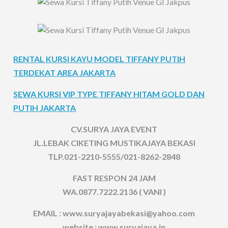
RENTAL KURSI KAYU MODEL TIFFANY PUTIH
TERDEKAT AREA JAKARTA
SEWA KURSI VIP TYPE TIFFANY HITAM GOLD DAN
PUTIH JAKARTA
CV.SURYA JAYA EVENT
JL.LEBAK CIKETING MUSTIKAJAYA BEKASI
TLP.021-2210-5555/021-8262-2848
FAST RESPON 24 JAM
WA.0877.7222.2136 ( VANI )
EMAIL : www.suryajayabekasi@yahoo.com
website : www.suryajaya.in