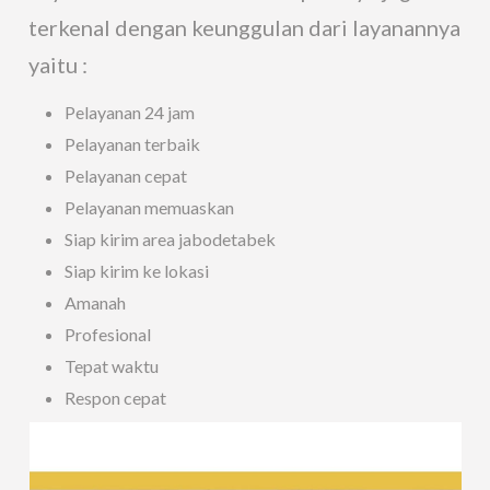
terkenal dengan keunggulan dari layanannya
yaitu :
Pelayanan 24 jam
Pelayanan terbaik
Pelayanan cepat
Pelayanan memuaskan
Siap kirim area jabodetabek
Siap kirim ke lokasi
Amanah
Profesional
Tepat waktu
Respon cepat