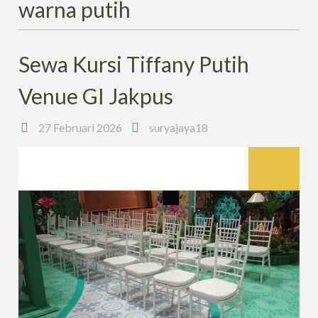
warna putih
Sewa Kursi Tiffany Putih
Venue GI Jakpus
27 Februari 2026
suryajaya18