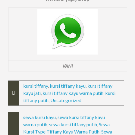
VANI
kursi tiffany
,
kursi tiffany kayu
,
kursi tiffany
kayu jati
,
kursi tiffany kayu warna putih
,
kursi
tiffany putih
,
Uncategorized
sewa kursi kayu
,
sewa kursi tiffany kayu
warna putih
,
sewa kursi tiffany putih
,
Sewa
Kursi Type Tiffany Kayu Warna Putih
,
Sewa