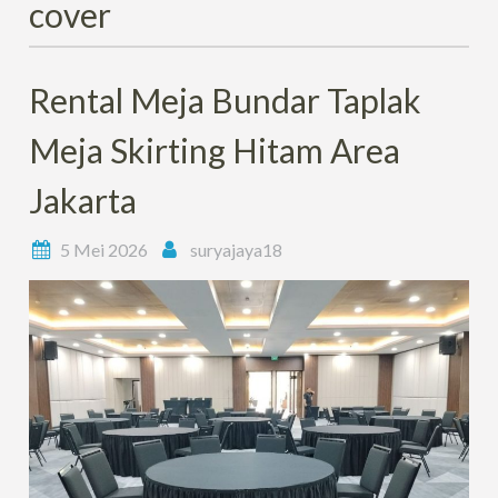
cover
Rental Meja Bundar Taplak
Meja Skirting Hitam Area
Jakarta
5 Mei 2026
suryajaya18