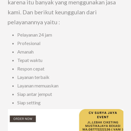
karena itu banyak yang menggunakan jasa
kami. Dan berikut keunggulan dari
pelayanannya yaitu :
Pelayanan 24 jam
Profesional
Amanah
Tepat waktu
Respon cepat
Layanan terbaik
Layanan memuaskan
Siap antar jemput
Siap setting