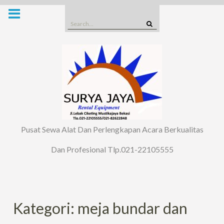
Skip
to
Search
content
for:
Pusat Sewa Alat Dan Perlengkapan Acara Berkualitas
Dan Profesional Tlp.021-22105555
Kategori: meja bundar dan