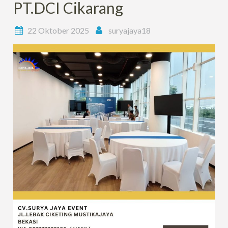
PT.DCI Cikarang
22 Oktober 2025
suryajaya18