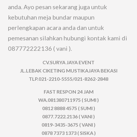
anda. Ayo pesan sekarang juga untuk
kebutuhan meja bundar maupun
perlengkapan acara anda dan untuk
pemesanan silahkan hubungi kontak kami di
087772222136 ( vani ).
CV.SURYA JAYA EVENT
JL.LEBAK CIKETING MUSTIKAJAYA BEKASI
TLP.021-2210-5555/021-8262-2848
FAST RESPON 24 JAM
WA.081380711975 ( SUMI )
0812 8888 4575 ( SUMI )
0877.7222.2136 ( VANI )
0819-3435-3675 ( VANI )
0878 7373 1373 ( SISKA )