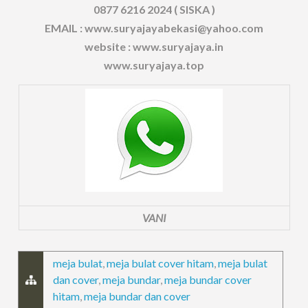
0877 6216 2024 ( SISKA )
EMAIL : www.suryajayabekasi@yahoo.com
website : www.suryajaya.in
www.suryajaya.top
VANI
meja bulat
,
meja bulat cover hitam
,
meja bulat
dan cover
,
meja bundar
,
meja bundar cover
hitam
,
meja bundar dan cover