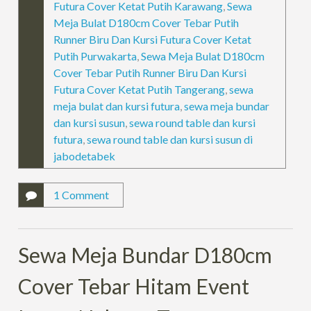
Futura Cover Ketat Putih Karawang
,
Sewa
Meja Bulat D180cm Cover Tebar Putih
Runner Biru Dan Kursi Futura Cover Ketat
Putih Purwakarta
,
Sewa Meja Bulat D180cm
Cover Tebar Putih Runner Biru Dan Kursi
Futura Cover Ketat Putih Tangerang
,
sewa
meja bulat dan kursi futura
,
sewa meja bundar
dan kursi susun
,
sewa round table dan kursi
futura
,
sewa round table dan kursi susun di
jabodetabek
1 Comment
Sewa Meja Bundar D180cm
Cover Tebar Hitam Event