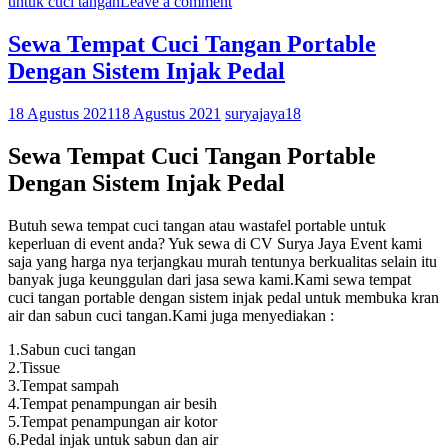
untuk cuci tangan
Leave a comment
Sewa Tempat Cuci Tangan Portable
Dengan Sistem Injak Pedal
18 Agustus 2021
18 Agustus 2021
suryajaya18
Sewa Tempat Cuci Tangan Portable
Dengan Sistem Injak Pedal
Butuh sewa tempat cuci tangan atau wastafel portable untuk
keperluan di event anda? Yuk sewa di CV Surya Jaya Event kami
saja yang harga nya terjangkau murah tentunya berkualitas selain itu
banyak juga keunggulan dari jasa sewa kami.Kami sewa tempat
cuci tangan portable dengan sistem injak pedal untuk membuka kran
air dan sabun cuci tangan.Kami juga menyediakan :
1.Sabun cuci tangan
2.Tissue
3.Tempat sampah
4.Tempat penampungan air besih
5.Tempat penampungan air kotor
6.Pedal injak untuk sabun dan air