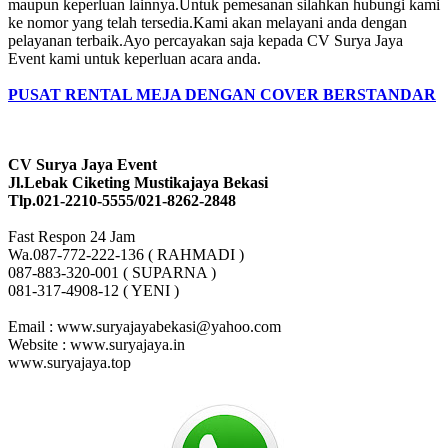
maupun keperluan lainnya.Untuk pemesanan silahkan hubungi kami
ke nomor yang telah tersedia.Kami akan melayani anda dengan
pelayanan terbaik.Ayo percayakan saja kepada CV Surya Jaya
Event kami untuk keperluan acara anda.
PUSAT RENTAL MEJA DENGAN COVER BERSTANDAR
CV Surya Jaya Event
Jl.Lebak Ciketing Mustikajaya Bekasi
Tlp.021-2210-5555/021-8262-2848
Fast Respon 24 Jam
Wa.087-772-222-136 ( RAHMADI )
087-883-320-001 ( SUPARNA )
081-317-4908-12 ( YENI )
Email : www.suryajayabekasi@yahoo.com
Website : www.suryajaya.in
www.suryajaya.top