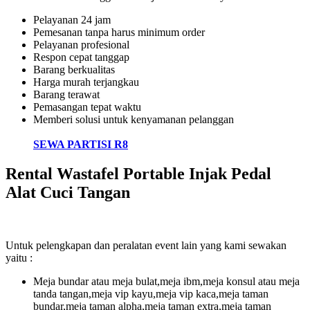
Pelayanan 24 jam
Pemesanan tanpa harus minimum order
Pelayanan profesional
Respon cepat tanggap
Barang berkualitas
Harga murah terjangkau
Barang terawat
Pemasangan tepat waktu
Memberi solusi untuk kenyamanan pelanggan
SEWA PARTISI R8
Rental Wastafel Portable Injak Pedal
Alat Cuci Tangan
Untuk pelengkapan dan peralatan event lain yang kami sewakan
yaitu :
Meja bundar atau meja bulat,meja ibm,meja konsul atau meja
tanda tangan,meja vip kayu,meja vip kaca,meja taman
bundar,meja taman alpha,meja taman extra,meja taman