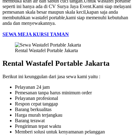
membuka kran air dan sabun cuci tangan.Untuk wastafel portable
seperti ini hanya ada di CV Surya Jaya Event.Kami siap melayani
pemesanan skala besar maupun skala kecil,kapan saja anda
membutuhkan wastafel portable,kami siap memenuhi kebutuhan
anda dan menyewakannya.
SEWA MEJA KURSI TAMAN
Rental Wastafel Portable Jakarta
Rental Wastafel Portable Jakarta
Berikut ini keunggulan dari jasa sewa kami yaitu :
Pelayanan 24 jam
Pemesanan tanpa harus minimum order
Pelayanan profesional
Respon cepat tanggap
Barang berkualitas
Harga murah terjangkau
Barang terawat
Pengiriman tepat waktu
Memberi solusi untuk kenyamanan pelanggan