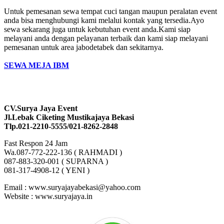
Untuk pemesanan sewa tempat cuci tangan maupun peralatan event
anda bisa menghubungi kami melalui kontak yang tersedia.Ayo
sewa sekarang juga untuk kebutuhan event anda.Kami siap
melayani anda dengan pelayanan terbaik dan kami siap melayani
pemesanan untuk area jabodetabek dan sekitarnya.
SEWA MEJA IBM
CV.Surya Jaya Event
Jl.Lebak Ciketing Mustikajaya Bekasi
Tlp.021-2210-5555/021-8262-2848
Fast Respon 24 Jam
Wa.087-772-222-136 ( RAHMADI )
087-883-320-001 ( SUPARNA )
081-317-4908-12 ( YENI )
Email : www.suryajayabekasi@yahoo.com
Website : www.suryajaya.in