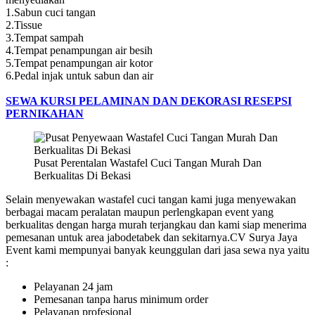
1.Sabun cuci tangan
2.Tissue
3.Tempat sampah
4.Tempat penampungan air besih
5.Tempat penampungan air kotor
6.Pedal injak untuk sabun dan air
SEWA KURSI PELAMINAN DAN DEKORASI RESEPSI
PERNIKAHAN
Pusat Perentalan Wastafel Cuci Tangan Murah Dan
Berkualitas Di Bekasi
Selain menyewakan wastafel cuci tangan kami juga menyewakan
berbagai macam peralatan maupun perlengkapan event yang
berkualitas dengan harga murah terjangkau dan kami siap menerima
pemesanan untuk area jabodetabek dan sekitarnya.CV Surya Jaya
Event kami mempunyai banyak keunggulan dari jasa sewa nya yaitu
:
Pelayanan 24 jam
Pemesanan tanpa harus minimum order
Pelayanan profesional