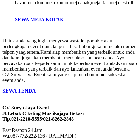
bazar,meja kue,meja kantor,meja anak,meja rias,meja test dll.
SEWA MEJA KOTAK
Untuk anda yang ingin menyewa wastafel portable atau
perlengkapan event dan alat pesta bisa hubungi kami melalui nomer
telpon yang tertera.Kami siap memberikan yang terbaik untuk anda
dan kami juga akan membantu mensukseskan acara anda.Ayo
percayakan saja kepada kami untuk keperluan event anda.Kami siap
memberikan yang terbaik dan ayo lancarkan event anda bersama
CV Surya Jaya Event kami yang siap membantu mensukseskan
event anda.
SEWA TENDA
CV Surya Jaya Event
Jl.Lebak Ciketing Mustikajaya Bekasi
Tlp.021-2210-5555/021-8262-2848
Fast Respon 24 Jam
Wa.087-772-222-136 ( RAHMADI )