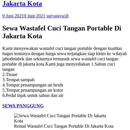
Jakarta Kota
9 Juni 2021
9 Juni 2021
suryajaya18
Sewa Wastafel Cuci Tangan Portable Di
Jakarta Kota
Kami menyewakan wastafel cuci tangan portable dengan kualitas
bagus tentunya dengan harga sewa terjangkau siap kirim ke wilayah
jabodetabek dan sekitarnya termasuk sewa wastafel cuci tangan
portable di jakarta kota.Kami juga menyediakan 1.Sabun cuci
tangan
2.Tissue
3.Tempat sampah
4.Tempat penampungan air besih
5.Tempat penampungan air kotor
6.Pedal injak untuk sabun dan air
SEWA PANGGUNG
Rental Wastafel Cuci Tangan Portable Di Jakarta Kota