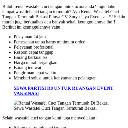
Butuh rental wastafel cuci tangan untuk acara anda? Ingin tahu
tempat wastafel cuci tangan termurah? Ayo Rental Wastafel Cuci
Tangan Termurah Bekasi Punya CV Surya Jaya Event saja!!! Selain
murah juga berkualitas dan banyak sekali keunggulannya lho!!!
Berikut ini keunggulannya yaitu :
Pelayanan 24 jam
Pemesanan tanpa harus minimum order
Pelayanan profesional
Respon cepat tanggap
Barang berkualitas
Harga murah terjangkau
Barang terawat
Pengiriman tepat waktu
Memberi solusi untuk kenyamanan pelanggan
SEWA PARTISI R8 UNTUK RUANGAN EVENT
VAKSINASI
Sewa Wastafel Cuci Tangan Termurah Bekasi
Selain wastafel cuci tangan kami juga menyediakan :
Sabun cair untuk cuci tangan