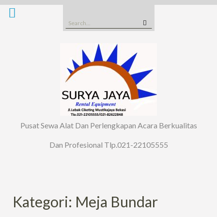
Skip
to
Search
content
for:
Pusat Sewa Alat Dan Perlengkapan Acara Berkualitas
Dan Profesional Tlp.021-22105555
Kategori: Meja Bundar