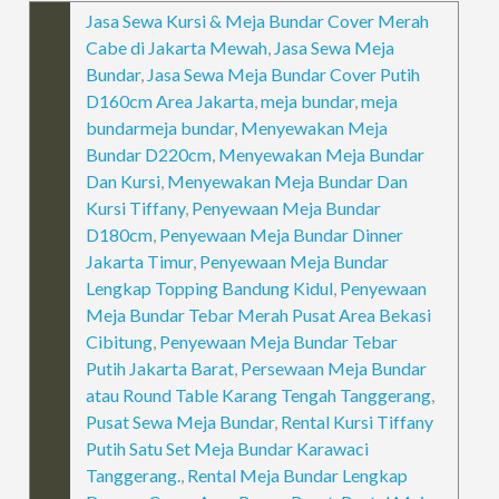
Jasa Sewa Kursi & Meja Bundar Cover Merah
Cabe di Jakarta Mewah
,
Jasa Sewa Meja
Bundar
,
Jasa Sewa Meja Bundar Cover Putih
D160cm Area Jakarta
,
meja bundar
,
meja
bundarmeja bundar
,
Menyewakan Meja
Bundar D220cm
,
Menyewakan Meja Bundar
Dan Kursi
,
Menyewakan Meja Bundar Dan
Kursi Tiffany
,
Penyewaan Meja Bundar
D180cm
,
Penyewaan Meja Bundar Dinner
Jakarta Timur
,
Penyewaan Meja Bundar
Lengkap Topping Bandung Kidul
,
Penyewaan
Meja Bundar Tebar Merah Pusat Area Bekasi
Cibitung
,
Penyewaan Meja Bundar Tebar
Putih Jakarta Barat
,
Persewaan Meja Bundar
atau Round Table Karang Tengah Tanggerang
,
Pusat Sewa Meja Bundar
,
Rental Kursi Tiffany
Putih Satu Set Meja Bundar Karawaci
Tanggerang.
,
Rental Meja Bundar Lengkap