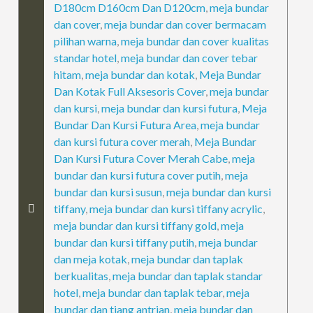
D180cm D160cm Dan D120cm
,
meja bundar
dan cover
,
meja bundar dan cover bermacam
pilihan warna
,
meja bundar dan cover kualitas
standar hotel
,
meja bundar dan cover tebar
hitam
,
meja bundar dan kotak
,
Meja Bundar
Dan Kotak Full Aksesoris Cover
,
meja bundar
dan kursi
,
meja bundar dan kursi futura
,
Meja
Bundar Dan Kursi Futura Area
,
meja bundar
dan kursi futura cover merah
,
Meja Bundar
Dan Kursi Futura Cover Merah Cabe
,
meja
bundar dan kursi futura cover putih
,
meja
bundar dan kursi susun
,
meja bundar dan kursi
tiffany
,
meja bundar dan kursi tiffany acrylic
,
meja bundar dan kursi tiffany gold
,
meja
bundar dan kursi tiffany putih
,
meja bundar
dan meja kotak
,
meja bundar dan taplak
berkualitas
,
meja bundar dan taplak standar
hotel
,
meja bundar dan taplak tebar
,
meja
bundar dan tiang antrian
,
meja bundar dan