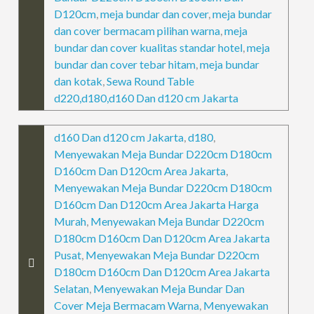
D120cm
,
meja bundar dan cover
,
meja bundar
dan cover bermacam pilihan warna
,
meja
bundar dan cover kualitas standar hotel
,
meja
bundar dan cover tebar hitam
,
meja bundar
dan kotak
,
Sewa Round Table
d220,d180,d160 Dan d120 cm Jakarta
d160 Dan d120 cm Jakarta
,
d180
,
Menyewakan Meja Bundar D220cm D180cm
D160cm Dan D120cm Area Jakarta
,
Menyewakan Meja Bundar D220cm D180cm
D160cm Dan D120cm Area Jakarta Harga
Murah
,
Menyewakan Meja Bundar D220cm
D180cm D160cm Dan D120cm Area Jakarta
Pusat
,
Menyewakan Meja Bundar D220cm
D180cm D160cm Dan D120cm Area Jakarta
Selatan
,
Menyewakan Meja Bundar Dan
Cover Meja Bermacam Warna
,
Menyewakan