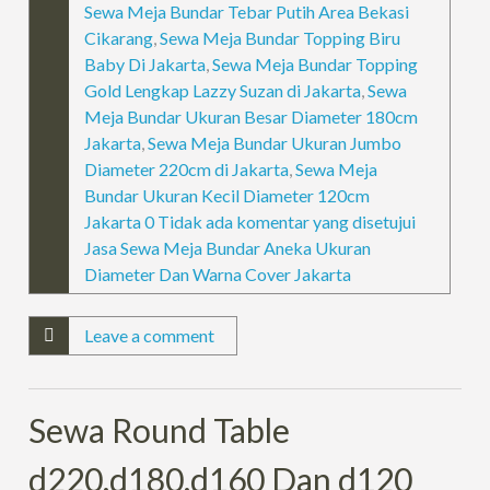
Sewa Meja Bundar Tebar Putih Area Bekasi
Cikarang
,
Sewa Meja Bundar Topping Biru
Baby Di Jakarta
,
Sewa Meja Bundar Topping
Gold Lengkap Lazzy Suzan di Jakarta
,
Sewa
Meja Bundar Ukuran Besar Diameter 180cm
Jakarta
,
Sewa Meja Bundar Ukuran Jumbo
Diameter 220cm di Jakarta
,
Sewa Meja
Bundar Ukuran Kecil Diameter 120cm
Jakarta 0 Tidak ada komentar yang disetujui
Jasa Sewa Meja Bundar Aneka Ukuran
Diameter Dan Warna Cover Jakarta
Leave a comment
Sewa Round Table
d220,d180,d160 Dan d120