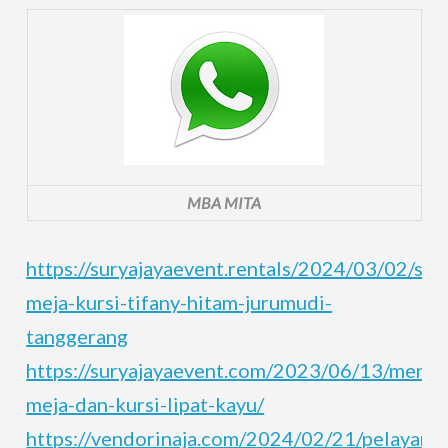
MBA MITA
https://suryajayaevent.rentals/2024/03/02/sew
meja-kursi-tifany-hitam-jurumudi-
tanggerang
https://suryajayaevent.com/2023/06/13/meny
meja-dan-kursi-lipat-kayu/
https://vendorinaja.com/2024/02/21/pelayana