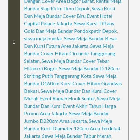
Dengan Cover Area Bogor Barat
,
Rental Meja
Bundar Siap Kirim Limo Depok
,
Sewa Kursi
Dan Meja Bundar Cover Biru Event Hotel
Capital Palace Jakarta
,
Sewa Kursi Tiffany
Gold Dan Meja Bundar Pondokpetir Depok
,
sewa meja bundar
,
Sewa Meja Bundar Besar
Dan Kursi Futura Area Jakarta
,
Sewa Meja
Bundar Cover Hitam Cireunde Tanggerang
Selatan
,
Sewa Meja Bundar Cover Tebar
Hitam di Bogor
,
Sewa Meja Bundar D 120cm
Skriting Putih Tanggerang Kota
,
Sewa Meja
Bundar D160cm Kursi Cover Hitam Grandwis
Bekasi
,
Sewa Meja Bundar Dan Kursi Cover
Merah Event Rumah Hook Sunter
,
Sewa Meja
Bundar Dan Kursi Event Akhir Tahun Harga
Promo Area Jakarta
,
Sewa Meja Bundar
Jumbo D220cm Area Jakarta
,
Sewa Meja
Bundar Kecil Diameter 120cm Area Terdekat
Jakarta
,
Sewa Meja Bundar Tabur Merah
,