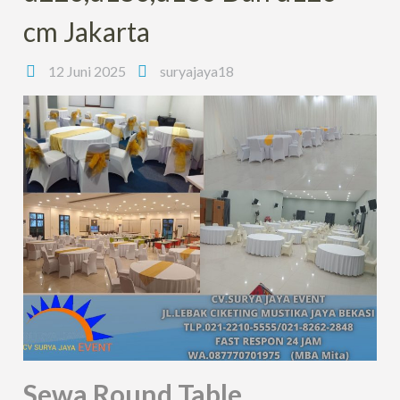
cm Jakarta
12 Juni 2025
suryajaya18
Sewa Round Table