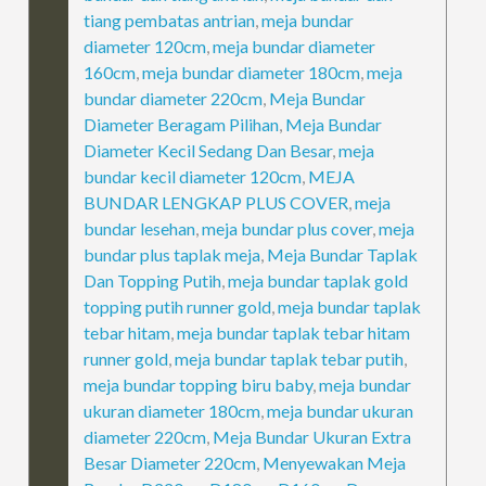
tiang pembatas antrian
,
meja bundar
diameter 120cm
,
meja bundar diameter
160cm
,
meja bundar diameter 180cm
,
meja
bundar diameter 220cm
,
Meja Bundar
Diameter Beragam Pilihan
,
Meja Bundar
Diameter Kecil Sedang Dan Besar
,
meja
bundar kecil diameter 120cm
,
MEJA
BUNDAR LENGKAP PLUS COVER
,
meja
bundar lesehan
,
meja bundar plus cover
,
meja
bundar plus taplak meja
,
Meja Bundar Taplak
Dan Topping Putih
,
meja bundar taplak gold
topping putih runner gold
,
meja bundar taplak
tebar hitam
,
meja bundar taplak tebar hitam
runner gold
,
meja bundar taplak tebar putih
,
meja bundar topping biru baby
,
meja bundar
ukuran diameter 180cm
,
meja bundar ukuran
diameter 220cm
,
Meja Bundar Ukuran Extra
Besar Diameter 220cm
,
Menyewakan Meja