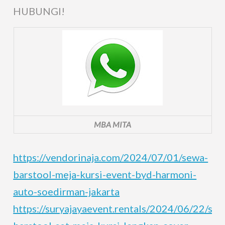
HUBUNGI!
MBA MITA
https://vendorinaja.com/2024/07/01/sewa-
barstool-meja-kursi-event-byd-harmoni-
auto-soedirman-jakarta
https://suryajayaevent.rentals/2024/06/22/sew