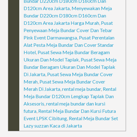
Bundar D220cm D180cm D160cm Dan
D120cm Area Jakarta
,
Menyewakan Meja
Bundar D220cm D180cm D160cm Dan
D120cm Area Jakarta Harga Murah
,
Pusat
Penyewaan Meja Bundar Cover Dan Tebar
Pink Event Darmawangsa
,
Pusat Perentalan
Alat Pesta Meja Bundar Dan Cover Standar
Hotel
,
Pusat Sewa Meja Bundar Beragam
Ukuran Dan Model Taplak
,
Pusat Sewa Meja
Bundar Beragam Ukuran Dan Model Taplak
Di Jakarta
,
Pusat Sewa Meja Bundar Cover
Merah
,
Pusat Sewa Meja Bundar Cover
Merah Di Jakarta
,
rental meja bundar
,
Rental
Meja Bundar D120cm Lengkap Taplak Dan
Aksesoris
,
rental meja bundar dan kursi
futura
,
Rental Meja Bundar Dan Kursi Futura
Event LPSK Cibitung
,
Rental Meja Bundar Set
Lazy suzzan Kaca di Jakarta