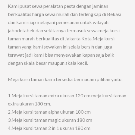
Kami pusat sewa peralatan pesta dengan jaminan
berkualitas,harga sewa murah dan terlengkap di Bekasi
dan kami siap melayani pemesanan untuk wilayah
jabodetabek dan sekitarnya termasuk sewa meja kursi
taman murah berkualitas di Jakarta Kota.Meja kursi
taman yang kami sewakan ini selalu bersih dan juga
terawat jadi kami bisa menyewakan kapan saja baik
dengan skala besar maupun skala kecil.
Meja kursi taman kami tersedia bermacam pilihan yaitu :
1.Meja kursi taman extra ukuran 120 cm,meja kursi taman
extra ukuran 180 cm.
2.Meja kursi taman alpha ukuran 180 cm
3.Meja kursi taman magic ukuran 180 cm
4.Meja kursi taman 2 in 1 ukuran 180 cm