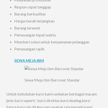
Respon cepat tanggap
Barang berkualitas
Harga murah terjangkau
Barang terawat
Pemasangan tepat waktu
Memberi solusi untuk kenyamanan pelanggan
Pemasangan rapih
SEWA MEJA IBM
Sewa Meja Ibm Bercover Standar
Untuk kebutuhan kursi kami sediakan berbagai macam
jenis kursi seperti : kursi direktur,kursi dealing,kursi
futura,kursi vip dll.Ayo percayakan saja kepada kami