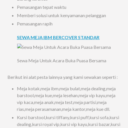
Pemasangan tepat waktu
Memberi solusi untuk kenyamanan pelanggan
Pemasangan rapih
SEWA MEJA IBM BERCOVER STANDAR
Sewa Meja Untuk Acara Buka Puasa Bersama
Berikut ini alat pesta lainnya yang kami sewakan seperti :
Meja kotak,meja ibm,meja bulat,meja dealing,meja
barstool,meja kue,meja lesehan,meja vip kayu,meja
vip kaca,meja anak,meja test,meja partisi,meja
rias,meja perasamanan,meja kantor,meja kue dll.
Kursi barstool,kursi tiffany,kursi puff,kursi sofa,kursi
dealing,kursi royal vip,kursi vip kayu,kursi bazar,kursi