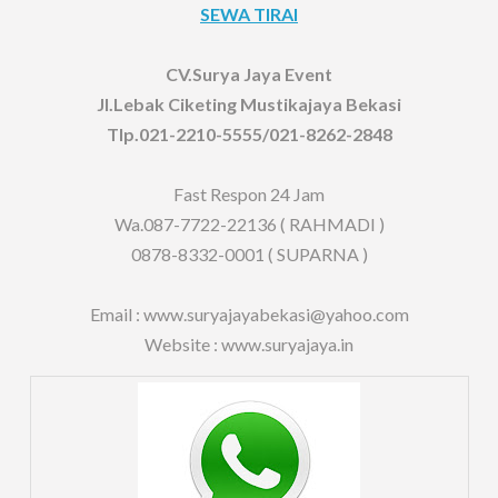
SEWA TIRAI
CV.Surya Jaya Event
Jl.Lebak Ciketing Mustikajaya Bekasi
Tlp.021-2210-5555/021-8262-2848
Fast Respon 24 Jam
Wa.087-7722-22136 ( RAHMADI )
0878-8332-0001 ( SUPARNA )
Email : www.suryajayabekasi@yahoo.com
Website : www.suryajaya.in