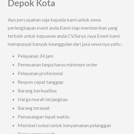
Depok Kota
Ayo percayakan saja kepada kami untuk sewa
perlengkapan event anda.Kami siap memberikan yang
terbaik untuk kepuasan anda.CV.Surya Jaya Event kami
mempunyai banyak keunggulan dari jasa sewa nya yaitu :
Pelayanan 24 jam
Pemesanan tanpa harus minimum order
Pelayanan profesional
Respon cepat tanggap
Barang berkualitas
Harga murah terjangkau
Barang terawat
Pemasangan tepat waktu
Memberi solusi untuk kenyamanan pelanggan
Pemasangan rapih