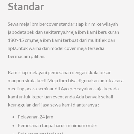
Standar
Sewa meja ibm bercover standar siap kirim ke wilayah
jabodetabek dan sekitarnya.Meja ibm kami berukuran
180×45 cm,meja ibm kami terbuat dari multiflek dan
hpl.Untuk warna dan model cover meja tersedia
bermacam pilihan.
Kami siap melayani pemesanan dengan skala besar
maupun skala kecil.Meja ibm bisa digunakan untuk acara
meeting,acara seminar dll.Ayo percayakan saja kepada
kami untuk keperluan event anda.Ada banyak sekali
keunggulan dari jasa sewa kami diantaranya :
Pelayanan 24 jam
Pemesanan tanpa harus minimum order
Pelayanan profesional