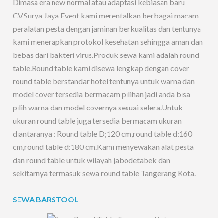
Dimasa era new normal atau adaptasi kebiasan baru
CV.Surya Jaya Event kami merentalkan berbagai macam
peralatan pesta dengan jaminan berkualitas dan tentunya
kami menerapkan protokol kesehatan sehingga aman dan
bebas dari bakteri virus.Produk sewa kami adalah round
table.Round table kami disewa lengkap dengan cover
round table berstandar hotel tentunya untuk warna dan
model cover tersedia bermacam pilihan jadi anda bisa
pilih warna dan model covernya sesuai selera.Untuk
ukuran round table juga tersedia bermacam ukuran
diantaranya : Round table D;120 cm,round table d:160
cm,round table d:180 cm.Kami menyewakan alat pesta
dan round table untuk wilayah jabodetabek dan
sekitarnya termasuk sewa round table Tangerang Kota.
SEWA BARSTOOL