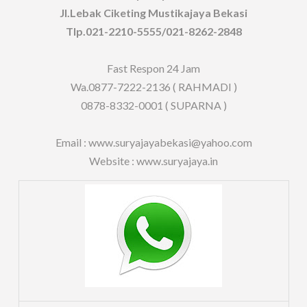
Jl.Lebak Ciketing Mustikajaya Bekasi
Tlp.021-2210-5555/021-8262-2848
Fast Respon 24 Jam
Wa.0877-7222-2136 ( RAHMADI )
0878-8332-0001 ( SUPARNA )
Email : www.suryajayabekasi@yahoo.com
Website : www.suryajaya.in