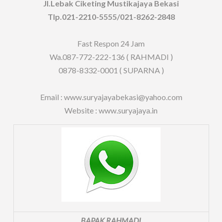
Jl.Lebak Ciketing Mustikajaya Bekasi
Tlp.021-2210-5555/021-8262-2848
Fast Respon 24 Jam
Wa.087-772-222-136 ( RAHMADI )
0878-8332-0001 ( SUPARNA )
Email : www.suryajayabekasi@yahoo.com
Website : www.suryajaya.in
BAPAK RAHMADI