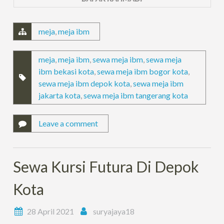
meja
,
meja ibm
meja
,
meja ibm
,
sewa meja ibm
,
sewa meja
ibm bekasi kota
,
sewa meja ibm bogor kota
,
sewa meja ibm depok kota
,
sewa meja ibm
jakarta kota
,
sewa meja ibm tangerang kota
Leave a comment
Sewa Kursi Futura Di Depok
Kota
28 April 2021
suryajaya18