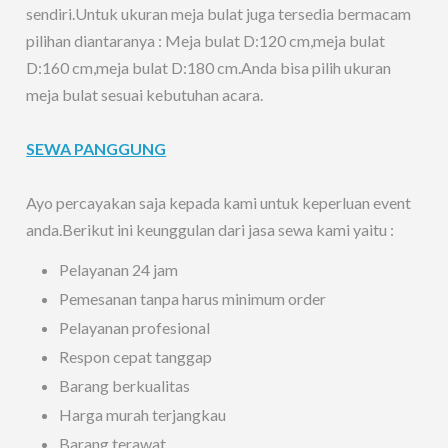
sendiri.Untuk ukuran meja bulat juga tersedia bermacam
pilihan diantaranya : Meja bulat D:120 cm,meja bulat
D:160 cm,meja bulat D:180 cm.Anda bisa pilih ukuran
meja bulat sesuai kebutuhan acara.
SEWA PANGGUNG
Ayo percayakan saja kepada kami untuk keperluan event
anda.Berikut ini keunggulan dari jasa sewa kami yaitu :
Pelayanan 24 jam
Pemesanan tanpa harus minimum order
Pelayanan profesional
Respon cepat tanggap
Barang berkualitas
Harga murah terjangkau
Barang terawat