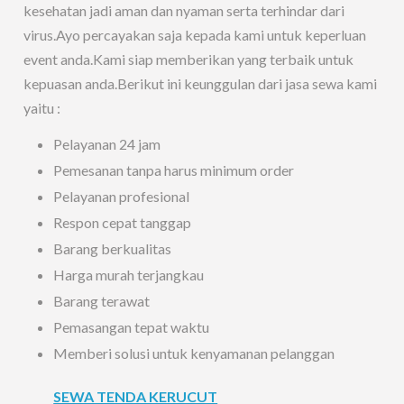
kesehatan jadi aman dan nyaman serta terhindar dari
virus.Ayo percayakan saja kepada kami untuk keperluan
event anda.Kami siap memberikan yang terbaik untuk
kepuasan anda.Berikut ini keunggulan dari jasa sewa kami
yaitu :
Pelayanan 24 jam
Pemesanan tanpa harus minimum order
Pelayanan profesional
Respon cepat tanggap
Barang berkualitas
Harga murah terjangkau
Barang terawat
Pemasangan tepat waktu
Memberi solusi untuk kenyamanan pelanggan
SEWA TENDA KERUCUT