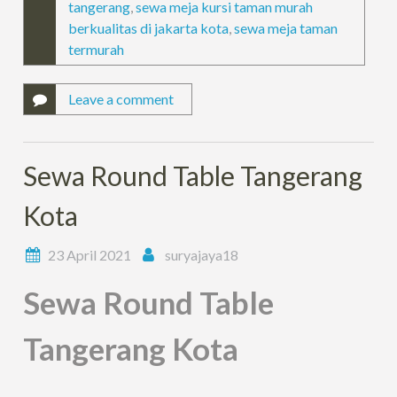
tangerang
,
sewa meja kursi taman murah
berkualitas di jakarta kota
,
sewa meja taman
termurah
Leave a comment
Sewa Round Table Tangerang
Kota
23 April 2021
suryajaya18
Sewa Round Table
Tangerang Kota