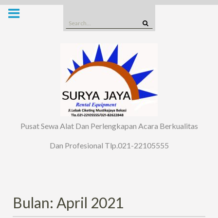
Skip
to
Search
content
for:
Pusat Sewa Alat Dan Perlengkapan Acara Berkualitas
Dan Profesional Tlp.021-22105555
Bulan: April 2021