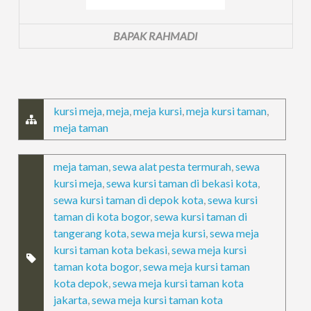
BAPAK RAHMADI
kursi meja
,
meja
,
meja kursi
,
meja kursi taman
,
meja taman
meja taman
,
sewa alat pesta termurah
,
sewa
kursi meja
,
sewa kursi taman di bekasi kota
,
sewa kursi taman di depok kota
,
sewa kursi
taman di kota bogor
,
sewa kursi taman di
tangerang kota
,
sewa meja kursi
,
sewa meja
kursi taman kota bekasi
,
sewa meja kursi
taman kota bogor
,
sewa meja kursi taman
kota depok
,
sewa meja kursi taman kota
jakarta
,
sewa meja kursi taman kota