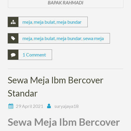
BAPAK RAHMADI
meja
,
meja bulat
,
meja bundar
meja
,
meja bulat
,
meja bundar
,
sewa meja
1 Comment
Sewa Meja Ibm Bercover
Standar
29 April 2021
suryajaya18
Sewa Meja Ibm Bercover