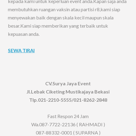
kepada kami untuk keperluan event anda.Kapan saja anda
membutuhkan ruangan vaksin atau partisi r8,kami siap
menyewakan baik dengan skala kecil maupun skala
besar.Kami siap memberikan yang terbaik untuk
kepuasan anda.
SEWA TIRAI
CV.Surya Jaya Event
Jl.Lebak Ciketing Mustikajaya Bekasi
Tlp.021-2210-5555/021-8262-2848
Fast Respon 24 Jam
Wa.087-7722-22136 ( RAHMADI )
087-88332-0001 ( SUPARNA )