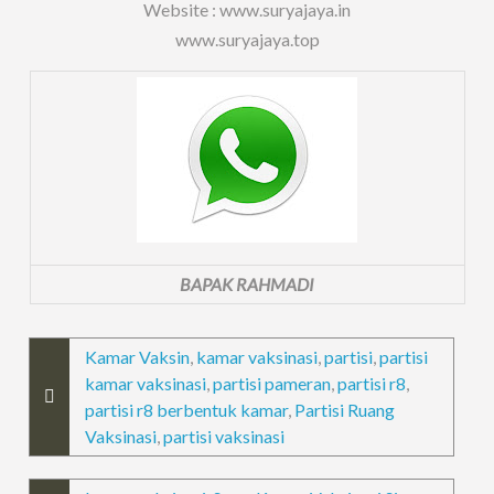
Website : www.suryajaya.in
www.suryajaya.top
BAPAK RAHMADI
Kamar Vaksin
,
kamar vaksinasi
,
partisi
,
partisi
kamar vaksinasi
,
partisi pameran
,
partisi r8
,
partisi r8 berbentuk kamar
,
Partisi Ruang
Vaksinasi
,
partisi vaksinasi