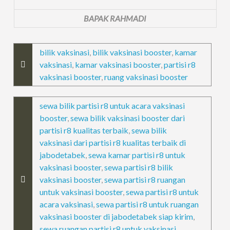
BAPAK RAHMADI
bilik vaksinasi
,
bilik vaksinasi booster
,
kamar
vaksinasi
,
kamar vaksinasi booster
,
partisi r8
vaksinasi booster
,
ruang vaksinasi booster
sewa bilik partisi r8 untuk acara vaksinasi
booster
,
sewa bilik vaksinasi booster dari
partisi r8 kualitas terbaik
,
sewa bilik
vaksinasi dari partisi r8 kualitas terbaik di
jabodetabek
,
sewa kamar partisi r8 untuk
vaksinasi booster
,
sewa partisi r8 bilik
vaksinasi booster
,
sewa partisi r8 ruangan
untuk vaksinasi booster
,
sewa partisi r8 untuk
acara vaksinasi
,
sewa partisi r8 untuk ruangan
vaksinasi booster di jabodetabek siap kirim
,
sewa ruangan partisi r8 untuk vaksinasi