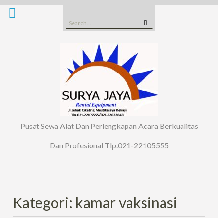
Skip
to
Search
content
for:
Pusat Sewa Alat Dan Perlengkapan Acara Berkualitas
Dan Profesional Tlp.021-22105555
Kategori: kamar vaksinasi