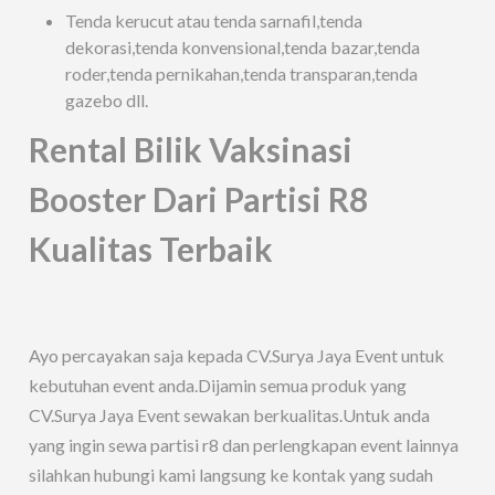
Tenda kerucut atau tenda sarnafil,tenda
dekorasi,tenda konvensional,tenda bazar,tenda
roder,tenda pernikahan,tenda transparan,tenda
gazebo dll.
Rental Bilik Vaksinasi
Booster Dari Partisi R8
Kualitas Terbaik
Ayo percayakan saja kepada CV.Surya Jaya Event untuk
kebutuhan event anda.Dijamin semua produk yang
CV.Surya Jaya Event sewakan berkualitas.Untuk anda
yang ingin sewa partisi r8 dan perlengkapan event lainnya
silahkan hubungi kami langsung ke kontak yang sudah