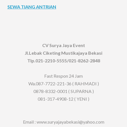
SEWA TIANG ANTRIAN
CV Surya Jaya Event
Jl.Lebak Ciketing Mustikajaya Bekasi
Tlp.021-2210-5555/021-8262-2848
Fast Respon 24 Jam
Wa.087-7722-221-36 ( RAHMADI )
0878-8332-0001 ( SUPARNA )
081-317-4908-12 ( YENI )
Email : www.suryajayabekasi@yahoo.com