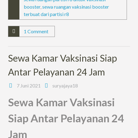
booster
,
sewa ruangan vaksinasi booster
terbuat dari partisi r8
1 Comment
Sewa Kamar Vaksinasi Siap
Antar Pelayanan 24 Jam
7 Juni 2021
suryajaya18
Sewa Kamar Vaksinasi
Siap Antar Pelayanan 24
Jam