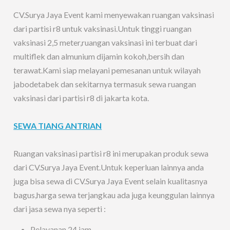
CV.Surya Jaya Event kami menyewakan ruangan vaksinasi
dari partisi r8 untuk vaksinasi.Untuk tinggi ruangan
vaksinasi 2,5 meter,ruangan vaksinasi ini terbuat dari
multiflek dan almunium dijamin kokoh,bersih dan
terawat.Kami siap melayani pemesanan untuk wilayah
jabodetabek dan sekitarnya termasuk sewa ruangan
vaksinasi dari partisi r8 di jakarta kota.
SEWA TIANG ANTRIAN
Ruangan vaksinasi partisi r8 ini merupakan produk sewa
dari CV.Surya Jaya Event.Untuk keperluan lainnya anda
juga bisa sewa di CV.Surya Jaya Event selain kualitasnya
bagus,harga sewa terjangkau ada juga keunggulan lainnya
dari jasa sewa nya seperti :
Pelayanan 24 jam