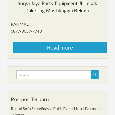
Surya Jaya Party Equipment Jl. Lebak
Ciketing Mustikajaya Bekasi
RAHMADI
0877-8057-7743
Read more
Search
for:
Pos-pos Terbaru
Rental Sofa Scandinavia Putih Event Hotel Fairmont
Jakarta