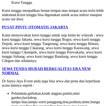
Kursi Tunggu
Kursi tunggu menjadikan hemat tempat atau tempat acara terisi lebih
maksimal.Kursi tunggu bisa digunakan untuk acara indoor maupun
acara out door.
PUSAT PINTU OTOMATIS JAKARTA
Kami menyewakan kursi tunggu untuk siap kirim ke wilayah : sewa
kursi tunggu Jakarta, sewa kursi tunggu Bogor, sewa kursi tunggu
Depok, sewa kursi tunggu Tangerang, sewa kursi tunggu Bekasi,
sewa kursi tunggu Cikarang, sewa kursi tunggu Karawang, sewa
kursi tunggu Cikampek, sewa kursi tunggu Purwakarta, sewa kursi
tunggu Subang, sewa kursi tunggu Bandung, sewa kursi tunggu
Cilegon dan sekitarnya.
SEWA TENDA MURAH BERKUALITAS ERA NEW
NORMAL
Di Surya Jaya Event anda juga bisa sewa alat pesta dan keperluan
acara lainnya seperti :
Pelaminan,gubukan,kotak angpao,partisi,mini
garden,backdrop,
lampu hias,lampu sorot panggung,tirai,podium,sirine,bunga