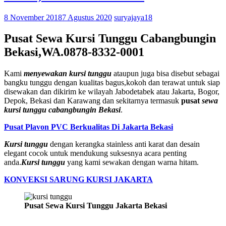
8 November 2018
7 Agustus 2020
suryajaya18
Pusat Sewa Kursi Tunggu Cabangbungin
Bekasi,WA.0878-8332-0001
Kami
menyewakan kursi tunggu
ataupun juga bisa disebut sebagai
bangku tunggu dengan kualitas bagus,kokoh dan terawat untuk siap
disewakan dan dikirim ke wilayah Jabodetabek atau Jakarta, Bogor,
Depok, Bekasi dan Karawang dan sekitarnya termasuk
pusat
sewa
kursi tunggu cabangbungin Bekasi
.
Pusat Plavon PVC Berkualitas Di Jakarta Bekasi
Kursi tunggu
dengan kerangka stainless anti karat dan desain
elegant cocok untuk mendukung suksesnya acara penting
anda.
Kursi tunggu
yang kami sewakan dengan warna hitam.
KONVEKSI SARUNG KURSI JAKARTA
Pusat Sewa Kursi Tunggu Jakarta Bekasi