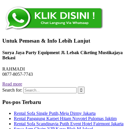
Untuk Pemesan & Info Lebih Lanjut
Surya Jaya Party Equipment Jl. Lebak Ciketing Mustikajaya
Bekasi
RAHMADI
0877-8057-7743
Read more
Search for:
Pos-pos Terbaru
Rental Sofa Single Putih,Meja Dirmy Jakarta
Rental Panggung Karpet Hitam Novotel Pulomas Jaktim
Rental Sofa Scandinavia Putih Event Hotel Fairmont Jakarta
Sewa Arm Chairs VIP Kayu Blok M Jaksel