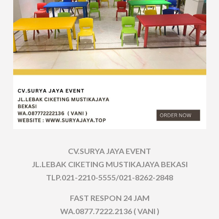
CV.SURYA JAYA EVENT
JL.LEBAK CIKETING MUSTIKAJAYA BEKASI
TLP.021-2210-5555/021-8262-2848
FAST RESPON 24 JAM
WA.0877.7222.2136 ( VANI )