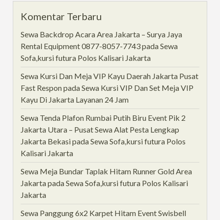
Komentar Terbaru
Sewa Backdrop Acara Area Jakarta – Surya Jaya
Rental Equipment 0877-8057-7743
pada
Sewa
Sofa,kursi futura Polos Kalisari Jakarta
Sewa Kursi Dan Meja VIP Kayu Daerah Jakarta Pusat
Fast Respon
pada
Sewa Kursi VIP Dan Set Meja VIP
Kayu Di Jakarta Layanan 24 Jam
Sewa Tenda Plafon Rumbai Putih Biru Event Pik 2
Jakarta Utara – Pusat Sewa Alat Pesta Lengkap
Jakarta Bekasi
pada
Sewa Sofa,kursi futura Polos
Kalisari Jakarta
Sewa Meja Bundar Taplak Hitam Runner Gold Area
Jakarta
pada
Sewa Sofa,kursi futura Polos Kalisari
Jakarta
Sewa Panggung 6x2 Karpet Hitam Event Swisbell