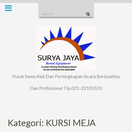
Skip
to
Search
content
for:
Pusat Sewa Alat Dan Perlengkapan Acara Berkualitas
Dan Profesional Tlp.021-22105555
Kategori: KURSI MEJA