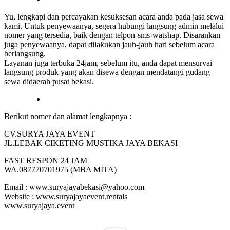
Yu, lengkapi dan percayakan kesuksesan acara anda pada jasa sewa
kami. Untuk penyewaanya, segera hubungi langsung admin melalui
nomer yang tersedia, baik dengan telpon-sms-watshap. Disarankan
juga penyewaanya, dapat dilakukan jauh-jauh hari sebelum acara
berlangsung.
Layanan juga terbuka 24jam, sebelum itu, anda dapat mensurvai
langsung produk yang akan disewa dengan mendatangi gudang
sewa didaerah pusat bekasi.
Berikut nomer dan alamat lengkapnya :
CV.SURYA JAYA EVENT
JL.LEBAK CIKETING MUSTIKA JAYA BEKASI
FAST RESPON 24 JAM
WA.087770701975 (MBA MITA)
Email : www.suryajayabekasi@yahoo.com
Website : www.suryajayaevent.rentals
www.suryajaya.event