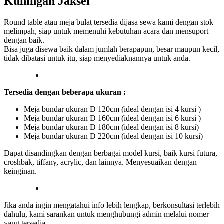
Kuningan Jaksel
Round table atau meja bulat tersedia dijasa sewa kami dengan stok
melimpah, siap untuk memenuhi kebutuhan acara dan mensuport
dengan baik.
Bisa juga disewa baik dalam jumlah berapapun, besar maupun kecil,
tidak dibatasi untuk itu, siap menyediaknannya untuk anda.
Tersedia dengan beberapa ukuran :
Meja bundar ukuran D 120cm (ideal dengan isi 4 kursi )
Meja bundar ukuran D 160cm (ideal dengan isi 6 kursi )
Meja bundar ukuran D 180cm (ideal dengan isi 8 kursi)
Meja bundar ukuran D 220cm (ideal dengan isi 10 kursi)
Dapat disandingkan dengan berbagai model kursi, baik kursi futura,
croshbak, tiffany, acrylic, dan lainnya. Menyesuaikan dengan
keinginan.
Jika anda ingin mengatahui info lebih lengkap, berkonsultasi terlebih
dahulu, kami sarankan untuk menghubungi admin melalui nomer
yang tersedia.