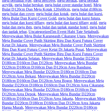
meja berbagai type
,
meja bercover
,
meja berskat
,
meja berskat
acrylik
,
meja bulat berskat
,
meja bulat cover standar hotel
,
Meja
Bulat D120cm Dan Meja Kotak 120x60cm
,
meja bulat d180cm
,
meja bulat dan cover
,
meja bulat dan kotak
,
meja bulat dan kursi
,
Meja Bulat Dan Kursi Cover Gold
,
meja bulat dan kursi futura
,
meja bulat dan kursi tiffany
,
meja bulat dan kursi tiffany gold
,
meja
bulat dan meja ibm
,
meja bulat dan taplak standar hotel
,
meja bulat
dan taplak tebar
,
Uncategorized
5m Event Habi Tate Setiabudi
,
Menyewakan Meja Bulat Karangasih Cikarang Utara
,
Menyewakan
Meja Bundar Cover Putih Skirting Biru Dan Kursi Futura Cover
Ketat Di Jakarta
,
Menyewakan Meja Bundar Cover Putih Skirting
Biru Dan Kursi Futura Cover Ketat Di Jakarta Pusat
,
Menyewakan
Meja Bundar Cover Putih Skirting Biru Dan Kursi Futura Cover
Ketat Di Jakarta Selatan
,
Menyewakan Meja Bundar D220cm
D180cm D160cm Dan D120cm
,
Menyewakan Meja Bundar
D220cm D180cm D160cm Dan D120cm Area Bandung
,
Menyewakan Meja Bundar D220cm D180cm D160cm Dan
D120cm Area Bekasi
,
Menyewakan Meja Bundar D220cm
D180cm D160cm Dan D120cm Area Bogor
,
Menyewakan Meja
Bundar D220cm D180cm D160cm Dan D120cm Area Cikarang
,
Menyewakan Meja Bundar D220cm D180cm D160cm Dan
D120cm Area Depok
,
Menyewakan Meja Bundar D220cm
D180cm D160cm Dan D120cm Area Jakarta
,
Menyewakan Meja
Bundar D220cm D180cm D160cm Dan D120cm Area Jakarta
Harga Murah
,
Menyewakan Meja Bundar D220cm D180cm