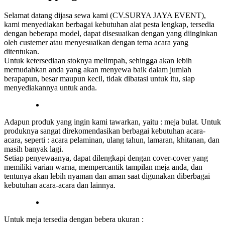
Selamat datang dijasa sewa kami (CV.SURYA JAYA EVENT),
kami menyediakan berbagai kebutuhan alat pesta lengkap, tersedia
dengan beberapa model, dapat disesuaikan dengan yang diinginkan
oleh custemer atau menyesuaikan dengan tema acara yang
ditentukan.
Untuk ketersediaan stoknya melimpah, sehingga akan lebih
memudahkan anda yang akan menyewa baik dalam jumlah
berapapun, besar maupun kecil, tidak dibatasi untuk itu, siap
menyediakannya untuk anda.
Adapun produk yang ingin kami tawarkan, yaitu : meja bulat. Untuk
produknya sangat direkomendasikan berbagai kebutuhan acara-
acara, seperti : acara pelaminan, ulang tahun, lamaran, khitanan, dan
masih banyak lagi.
Setiap penyewaanya, dapat dilengkapi dengan cover-cover yang
memiliki varian warna, mempercantik tampilan meja anda, dan
tentunya akan lebih nyaman dan aman saat digunakan diberbagai
kebutuhan acara-acara dan lainnya.
Untuk meja tersedia dengan bebera ukuran :