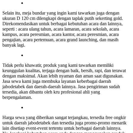
Selain itu, meja bundar yang ingin kami tawarkan juga dengan
ukuran D 120 cm dilengkapi dengan taplak putih sekerting gold.
Direkomendasikan untuk berbagai kebutuhan acara dan lainnya,
seperti : acara ulang tahun, acara lamaran, acara sekolah, acara
kampus, acara peresmian, acara kantor, acara peresmian, acara
pengajian, acara pertemuan, acara grand launching, dan masih
banyak lagi.
Tidak perlu khawatir, produk yang kami tawarkan memiliki
keunggulan kualitas, terjaga dengan baik, bersih, rapi, dan terawat
dengan maksimal. Akan lebih nyaman dan aman saat digunakan.
Jasa sewa kami juga membuka layanan keberbagai daerah
jabodetabek dan daerah-daerah lainnya. Jasa pengiriman sudah
tersedia, akan dibantu oleh kru profesional ahli yang
berpengalaman.
Harga sewa yang diberikan sangat terjangkau, tersedia free ongkir
untuk daerah jabodetabek dan tersedia juga promo-promo menarik
lain disetiap event-event tertentu untuk berbagai daerah lainnya.