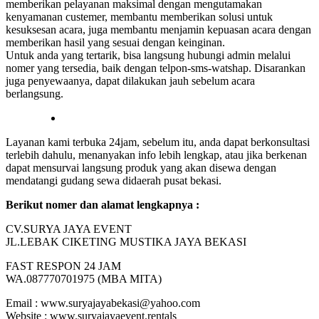
memberikan pelayanan maksimal dengan mengutamakan
kenyamanan custemer, membantu memberikan solusi untuk
kesuksesan acara, juga membantu menjamin kepuasan acara dengan
memberikan hasil yang sesuai dengan keinginan.
Untuk anda yang tertarik, bisa langsung hubungi admin melalui
nomer yang tersedia, baik dengan telpon-sms-watshap. Disarankan
juga penyewaanya, dapat dilakukan jauh sebelum acara
berlangsung.
Layanan kami terbuka 24jam, sebelum itu, anda dapat berkonsultasi
terlebih dahulu, menanyakan info lebih lengkap, atau jika berkenan
dapat mensurvai langsung produk yang akan disewa dengan
mendatangi gudang sewa didaerah pusat bekasi.
Berikut nomer dan alamat lengkapnya :
CV.SURYA JAYA EVENT
JL.LEBAK CIKETING MUSTIKA JAYA BEKASI
FAST RESPON 24 JAM
WA.087770701975 (MBA MITA)
Email : www.suryajayabekasi@yahoo.com
Website : www.suryajayaevent.rentals