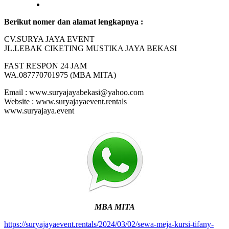
Berikut nomer dan alamat lengkapnya :
CV.SURYA JAYA EVENT
JL.LEBAK CIKETING MUSTIKA JAYA BEKASI
FAST RESPON 24 JAM
WA.087770701975 (MBA MITA)
Email : www.suryajayabekasi@yahoo.com
Website : www.suryajayaevent.rentals
www.suryajaya.event
MBA MITA
https://suryajayaevent.rentals/2024/03/02/sewa-meja-kursi-tifany-