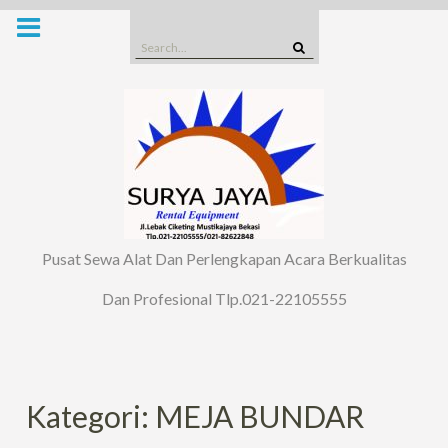
Skip
to
Search
content
for:
Pusat Sewa Alat Dan Perlengkapan Acara Berkualitas
Dan Profesional Tlp.021-22105555
Kategori: MEJA BUNDAR