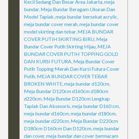
Kecil Sedang Dan Besar Area Jakarta
,
meja
bundar
,
Meja Bundar Beragam Ukuran Dan
Model Taplak
,
meja bundar bersekat acrylic
,
meja bundar cover merah
,
meja bundar cover
model skirting dan tebar
,
MEJA BUNDAR
COVER PUTIH SKIRTING BIRU
,
Meja
Bundar Cover Putih Skirting Hijau
,
MEJA
BUNDAR COVER PUTIH TOPPING GOLD
DAN KURSI FUTURA
,
Meja Bundar Cover
Putih Topping Merah Dan Kursi Futura Cover
Putih
,
MEJA BUNDAR COVER TEBAR
BROKEN WHITE
,
meja bundar d120cm
,
Meja Bundar D120cm d160cm d180cm
d220cm
,
Meja Bundar D120cm Lengkap
Taplak Dan Aksesoris
,
meja bundar D160 cm
,
meja bundar d160cm
,
meja bundar d180cm
,
meja bundar d220cm
,
Meja Bundar D220cm
D180cm D160cm Dan D120cm
,
meja bundar
dan cover
,
meja bundar dan cover bermacam