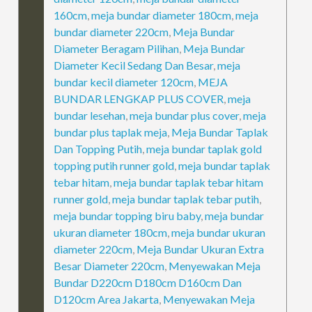
160cm
,
meja bundar diameter 180cm
,
meja
bundar diameter 220cm
,
Meja Bundar
Diameter Beragam Pilihan
,
Meja Bundar
Diameter Kecil Sedang Dan Besar
,
meja
bundar kecil diameter 120cm
,
MEJA
BUNDAR LENGKAP PLUS COVER
,
meja
bundar lesehan
,
meja bundar plus cover
,
meja
bundar plus taplak meja
,
Meja Bundar Taplak
Dan Topping Putih
,
meja bundar taplak gold
topping putih runner gold
,
meja bundar taplak
tebar hitam
,
meja bundar taplak tebar hitam
runner gold
,
meja bundar taplak tebar putih
,
meja bundar topping biru baby
,
meja bundar
ukuran diameter 180cm
,
meja bundar ukuran
diameter 220cm
,
Meja Bundar Ukuran Extra
Besar Diameter 220cm
,
Menyewakan Meja
Bundar D220cm D180cm D160cm Dan
D120cm Area Jakarta
,
Menyewakan Meja