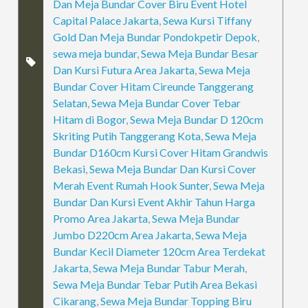
Dan Meja Bundar Cover Biru Event Hotel
Capital Palace Jakarta
,
Sewa Kursi Tiffany
Gold Dan Meja Bundar Pondokpetir Depok
,
sewa meja bundar
,
Sewa Meja Bundar Besar
Dan Kursi Futura Area Jakarta
,
Sewa Meja
Bundar Cover Hitam Cireunde Tanggerang
Selatan
,
Sewa Meja Bundar Cover Tebar
Hitam di Bogor
,
Sewa Meja Bundar D 120cm
Skriting Putih Tanggerang Kota
,
Sewa Meja
Bundar D160cm Kursi Cover Hitam Grandwis
Bekasi
,
Sewa Meja Bundar Dan Kursi Cover
Merah Event Rumah Hook Sunter
,
Sewa Meja
Bundar Dan Kursi Event Akhir Tahun Harga
Promo Area Jakarta
,
Sewa Meja Bundar
Jumbo D220cm Area Jakarta
,
Sewa Meja
Bundar Kecil Diameter 120cm Area Terdekat
Jakarta
,
Sewa Meja Bundar Tabur Merah
,
Sewa Meja Bundar Tebar Putih Area Bekasi
Cikarang
,
Sewa Meja Bundar Topping Biru