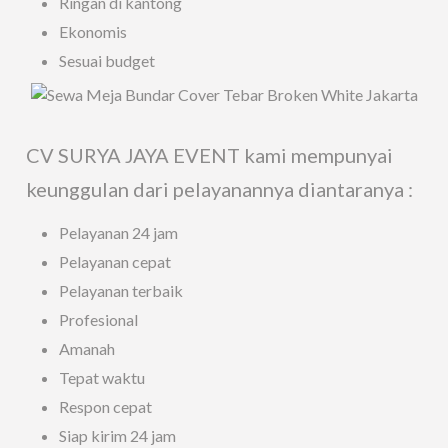
Ringan di kantong
Ekonomis
Sesuai budget
CV SURYA JAYA EVENT kami mempunyai
keunggulan dari pelayanannya diantaranya :
Pelayanan 24 jam
Pelayanan cepat
Pelayanan terbaik
Profesional
Amanah
Tepat waktu
Respon cepat
Siap kirim 24 jam