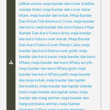
pilihan warna
,
meja bundar dan cover kualitas
standar hotel
,
meja bundar dan cover tebar
hitam
,
meja bundar dan kotak
,
Meja Bundar
Dan Kotak Full Aksesoris Cover
,
meja bundar
dan kursi
,
meja bundar dan kursi futura
,
Meja
Bundar Dan Kursi Futura Area
,
meja bundar
dan kursi futura cover merah
,
Meja Bundar
Dan Kursi Futura Cover Merah Cabe
,
meja
bundar dan kursi futura cover putih
,
meja
bundar dan kursi susun
,
meja bundar dan kursi
tiffany
,
meja bundar dan kursi tiffany acrylic
,
meja bundar dan kursi tiffany gold
,
meja
bundar dan kursi tiffany putih
,
meja bundar
dan meja kotak
,
meja bundar dan taplak
berkualitas
,
meja bundar dan taplak standar
hotel
,
meja bundar dan taplak tebar
,
meja
bundar dan tiang antrian
,
meja bundar dan
tiang pembatas antrian
,
meja bundar
diameter 120cm
,
meja bundar diameter