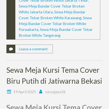
Cover Tebar Broken White Jakarta Timur
,
Sewa Meja Bundar Cover Tebar Broken
White Jakarta Utara
,
Sewa Meja Bundar
Cover Tebar Broken White Karawang
,
Sewa
Meja Bundar Cover Tebar Broken White
Purwakarta
,
Sewa Meja Bundar Cover Tebar
Broken White Tangerang
Leave a comment
Sewa Meja Kursi Tema Cover
Biru Putih di Jatiwarna Bekasi
19 April 2025
suryajaya18
Sewa Meja Kursi Tema Cover