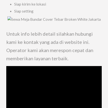
Siap kirim ke lokasi
Siap setting
Untuk info lebih detail silahkan hubungi
kami ke kontak yang ada di website ini.
Operator kami akan merespon cepat dan
memberikan layanan terbaik.