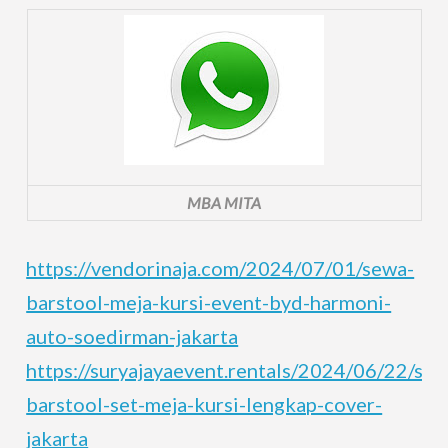
MBA MITA
https://vendorinaja.com/2024/07/01/sewa-
barstool-meja-kursi-event-byd-harmoni-
auto-soedirman-jakarta
https://suryajayaevent.rentals/2024/06/22/sew
barstool-set-meja-kursi-lengkap-cover-
jakarta