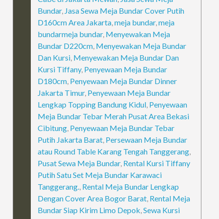
Bundar
,
Jasa Sewa Meja Bundar Cover Putih
D160cm Area Jakarta
,
meja bundar
,
meja
bundarmeja bundar
,
Menyewakan Meja
Bundar D220cm
,
Menyewakan Meja Bundar
Dan Kursi
,
Menyewakan Meja Bundar Dan
Kursi Tiffany
,
Penyewaan Meja Bundar
D180cm
,
Penyewaan Meja Bundar Dinner
Jakarta Timur
,
Penyewaan Meja Bundar
Lengkap Topping Bandung Kidul
,
Penyewaan
Meja Bundar Tebar Merah Pusat Area Bekasi
Cibitung
,
Penyewaan Meja Bundar Tebar
Putih Jakarta Barat
,
Persewaan Meja Bundar
atau Round Table Karang Tengah Tanggerang
,
Pusat Sewa Meja Bundar
,
Rental Kursi Tiffany
Putih Satu Set Meja Bundar Karawaci
Tanggerang.
,
Rental Meja Bundar Lengkap
Dengan Cover Area Bogor Barat
,
Rental Meja
Bundar Siap Kirim Limo Depok
,
Sewa Kursi