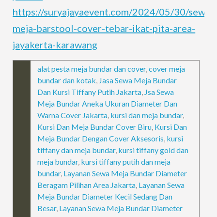
https://suryajayaevent.com/2024/05/30/sewa-
meja-barstool-cover-tebar-ikat-pita-area-
jayakerta-karawang
alat pesta meja bundar dan cover
,
cover meja
bundar dan kotak
,
Jasa Sewa Meja Bundar
Dan Kursi Tiffany Putih Jakarta
,
Jsa Sewa
Meja Bundar Aneka Ukuran Diameter Dan
Warna Cover Jakarta
,
kursi dan meja bundar
,
Kursi Dan Meja Bundar Cover Biru
,
Kursi Dan
Meja Bundar Dengan Cover Aksesoris
,
kursi
tiffany dan meja bundar
,
kursi tiffany gold dan
meja bundar
,
kursi tiffany putih dan meja
bundar
,
Layanan Sewa Meja Bundar Diameter
Beragam Pilihan Area Jakarta
,
Layanan Sewa
Meja Bundar Diameter Kecil Sedang Dan
Besar
,
Layanan Sewa Meja Bundar Diameter