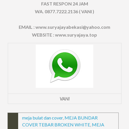
FAST RESPON 24 JAM
WA. 0877.7222.2136 ( VANI )
EMAIL : www.suryajayabekasi@yahoo.com
WEBSITE : www.suryajaya.top
VANI
meja bulat dan cover
,
MEJA BUNDAR
COVER TEBAR BROKEN WHITE
,
MEJA