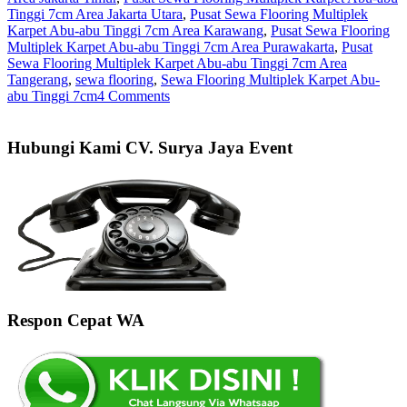
Tinggi 7cm Area Jakarta Utara
,
Pusat Sewa Flooring Multiplek
Karpet Abu-abu Tinggi 7cm Area Karawang
,
Pusat Sewa Flooring
Multiplek Karpet Abu-abu Tinggi 7cm Area Purawakarta
,
Pusat
Sewa Flooring Multiplek Karpet Abu-abu Tinggi 7cm Area
Tangerang
,
sewa flooring
,
Sewa Flooring Multiplek Karpet Abu-
abu Tinggi 7cm
4 Comments
Hubungi Kami CV. Surya Jaya Event
Respon Cepat WA