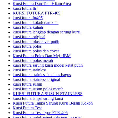
Kursi Futura Dan Tirai Hitam Area
kursi futura ftr
KURSI FUTURA FTR-405
kursi futura ftr405
kursi futura kokoh dan kuat
kursi futura kuliah
kursi futura lengkap dengan sarung kursi
kursi futura original
kursi futura plus cover putih
kursi futura polos
kursi futura polos dan cover
Kursi Futura Polos Dan Meja IBM
kursi futura polos merah
kursi futura sarung kursi model ketat putih
kursi futura stainless
kursi futura stainless kualitas bagus
kursi futura stainless original
kursi futura susun
kursi futura susun polos merah
KURSI FUTURA SUSUN STAINLESS
kursi futura tanpa sarung kursi
Kursi Futura Tanpa Sarung Kursi Bersih Kokoh
Kursi Futura Test
Kursi Futura Test Type FTR-405
kursi futura untuk event vaksinasi booster