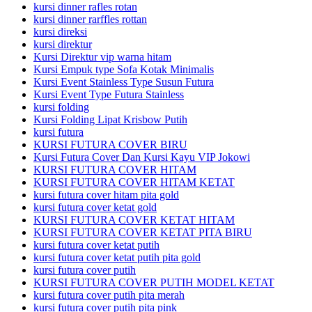
kursi dinner rafles rotan
kursi dinner rarffles rottan
kursi direksi
kursi direktur
Kursi Direktur vip warna hitam
Kursi Empuk type Sofa Kotak Minimalis
Kursi Event Stainless Type Susun Futura
Kursi Event Type Futura Stainless
kursi folding
Kursi Folding Lipat Krisbow Putih
kursi futura
KURSI FUTURA COVER BIRU
Kursi Futura Cover Dan Kursi Kayu VIP Jokowi
KURSI FUTURA COVER HITAM
KURSI FUTURA COVER HITAM KETAT
kursi futura cover hitam pita gold
kursi futura cover ketat gold
KURSI FUTURA COVER KETAT HITAM
KURSI FUTURA COVER KETAT PITA BIRU
kursi futura cover ketat putih
kursi futura cover ketat putih pita gold
kursi futura cover putih
KURSI FUTURA COVER PUTIH MODEL KETAT
kursi futura cover putih pita merah
kursi futura cover putih pita pink