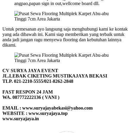
angpao,papan sign in out,wellcome board dll.
Untuk pemesanan ayo langsung saja menghubungi kami ke kontak
yang ada dibawah ini. Kami siap memberikan yang terbaik untuk
anda jadi jangan ragu menyewa flooring dan kebutuhan lainnya
dikami.
CV SURYA JAYA EVENT
JL.LEBAK CIKETING MUSTIKAJAYA BEKASI
TLP. 021-2210-5555/021-8262-2848
FAST RESPON 24 JAM
WA. 087772222136 ( VANI )
EMAIL : www.suryajayabekasi@yahoo.com
WEBSITE : www.suryajaya.top
www.suryajaya.in