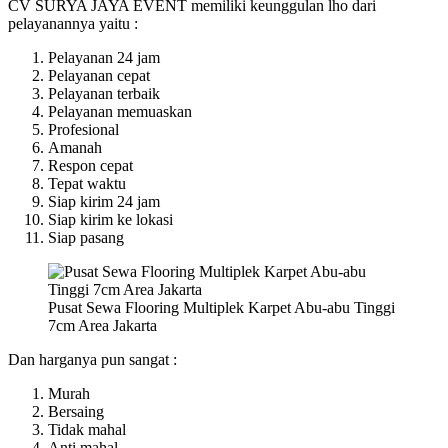
CV SURYA JAYA EVENT memiliki keunggulan lho dari
pelayanannya yaitu :
Pelayanan 24 jam
Pelayanan cepat
Pelayanan terbaik
Pelayanan memuaskan
Profesional
Amanah
Respon cepat
Tepat waktu
Siap kirim 24 jam
Siap kirim ke lokasi
Siap pasang
Pusat Sewa Flooring Multiplek Karpet Abu-abu Tinggi
7cm Area Jakarta
Dan harganya pun sangat :
Murah
Bersaing
Tidak mahal
Anti mahal