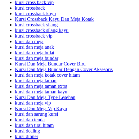
kursi cross back vip
kursi crossback
kursi crossback kayu
Kursi Crossback Kayu Dan Meja Kotak
kursi crossback silang
kursi crossback silang kayu
kursi crossback vip
kursi dan meja
kursi dan meja anak
kursi dan meja bulat
kursi dan meja bundar
Kursi Dan Meja Bundar Cover Biru
Kursi Dan Meja Bundar Dengan Cover Aksesoris
kursi dan meja kotak cover hitam
kursi dan meja taman
kursi dan meja taman extra
kursi dan meja taman kayu
Kursi Dan Meja Type Lesehan
kursi dan meja vip
Kursi Dan Meja Vip Kayu
kursi dan sarung kursi
kursi dan tenda
kursi dan tirai hitam
kursi dealing
kursi dinner