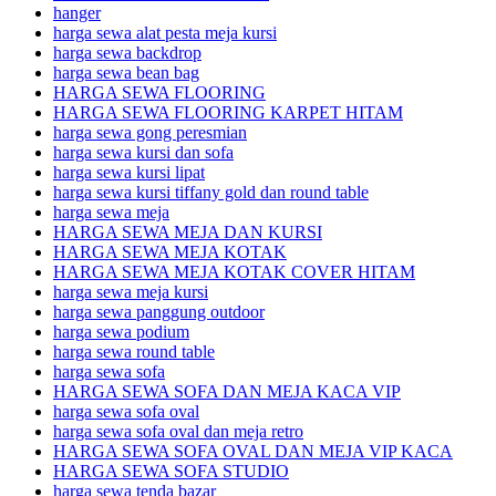
hanger
harga sewa alat pesta meja kursi
harga sewa backdrop
harga sewa bean bag
HARGA SEWA FLOORING
HARGA SEWA FLOORING KARPET HITAM
harga sewa gong peresmian
harga sewa kursi dan sofa
harga sewa kursi lipat
harga sewa kursi tiffany gold dan round table
harga sewa meja
HARGA SEWA MEJA DAN KURSI
HARGA SEWA MEJA KOTAK
HARGA SEWA MEJA KOTAK COVER HITAM
harga sewa meja kursi
harga sewa panggung outdoor
harga sewa podium
harga sewa round table
harga sewa sofa
HARGA SEWA SOFA DAN MEJA KACA VIP
harga sewa sofa oval
harga sewa sofa oval dan meja retro
HARGA SEWA SOFA OVAL DAN MEJA VIP KACA
HARGA SEWA SOFA STUDIO
harga sewa tenda bazar