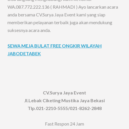
WA.087.772.222.136 ( RAHMADI ) Ayo lancarkan acara
anda bersama CV.Surya Jaya Event kami yang siap
memberikan pelayanan terbaik juga akan mendukung
suksesnya acara anda.
SEWA MEJA BULAT FREE ONGKIR WILAYAH
JABODETABEK
CV.Surya Jaya Event
Jl.Lebak Ciketing Mustika Jaya Bekasi
Tlp.021-2210-5555/021-8262-2848
Fast Respon 24 Jam