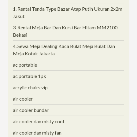
1. Rental Tenda Type Bazar Atap Putih Ukuran 2x2m
Jakut
3. Rental Meja Bar Dan Kursi Bar Hitam MM2100
Bekasi
4. Sewa Meja Dealing Kaca Bulat,Meja Bulat Dan
Meja Kotak Jakarta
ac portable
ac portable 1pk
acrylic chairs vip
air cooler
air cooler bundar
air cooler dan misty cool
air cooler dan misty fan