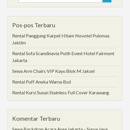
for:
Pos-pos Terbaru
Rental Panggung Karpet Hitam Novotel Pulomas
Jaktim
Rental Sofa Scandinavia Putih Event Hotel Fairmont
Jakarta
Sewa Arm Chairs VIP Kayu Blok M Jaksel
Rental Puff Aneka Warna Bsd
Rental Kursi Susun Stainless Full Cover Karawang
Komentar Terbaru
Sewa Backdrop Acara Area Jakarta – Surya Jaya