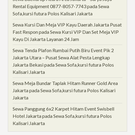
Rental Equipment 0877-8057-7743
pada
Sewa
Sofa,kursi futura Polos Kalisari Jakarta
Sewa Kursi Dan Meja VIP Kayu Daerah Jakarta Pusat
Fast Respon
pada
Sewa Kursi VIP Dan Set Meja VIP
Kayu Di Jakarta Layanan 24 Jam
Sewa Tenda Plafon Rumbai Putih Biru Event Pik 2
Jakarta Utara – Pusat Sewa Alat Pesta Lengkap
Jakarta Bekasi
pada
Sewa Sofa,kursi futura Polos
Kalisari Jakarta
Sewa Meja Bundar Taplak Hitam Runner Gold Area
Jakarta
pada
Sewa Sofa,kursi futura Polos Kalisari
Jakarta
Sewa Panggung 6x2 Karpet Hitam Event Swisbell
Hotel Jakarta
pada
Sewa Sofa,kursi futura Polos
Kalisari Jakarta