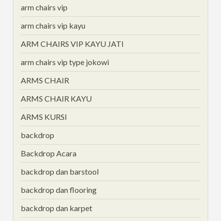
arm chairs vip
arm chairs vip kayu
ARM CHAIRS VIP KAYU JATI
arm chairs vip type jokowi
ARMS CHAIR
ARMS CHAIR KAYU
ARMS KURSI
backdrop
Backdrop Acara
backdrop dan barstool
backdrop dan flooring
backdrop dan karpet