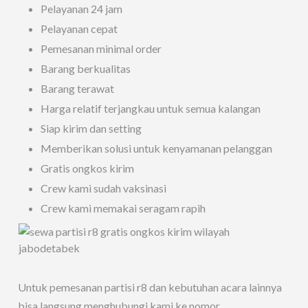
Pelayanan 24 jam
Pelayanan cepat
Pemesanan minimal order
Barang berkualitas
Barang terawat
Harga relatif terjangkau untuk semua kalangan
Siap kirim dan setting
Memberikan solusi untuk kenyamanan pelanggan
Gratis ongkos kirim
Crew kami sudah vaksinasi
Crew kami memakai seragam rapih
Untuk pemesanan partisi r8 dan kebutuhan acara lainnya
bisa langsung menghubungi kami ke nomor