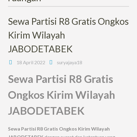
Sewa Partisi R8 Gratis Ongkos
Kirim Wilayah
JABODETABEK
18 April 2022
suryajaya18
Sewa Partisi R8 Gratis
Ongkos Kirim Wilayah
JABODETABEK
Sewa Partisi R8 Gratis Ongkos Kirim Wilayah
JABODETABEK
dengan syarat dan ketentuan yang