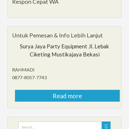
Respon Cepat WA
Untuk Pemesan & Info Lebih Lanjut
Surya Jaya Party Equipment Jl. Lebak
Ciketing Mustikajaya Bekasi
RAHMADI
0877-8057-7743
Read more
Search