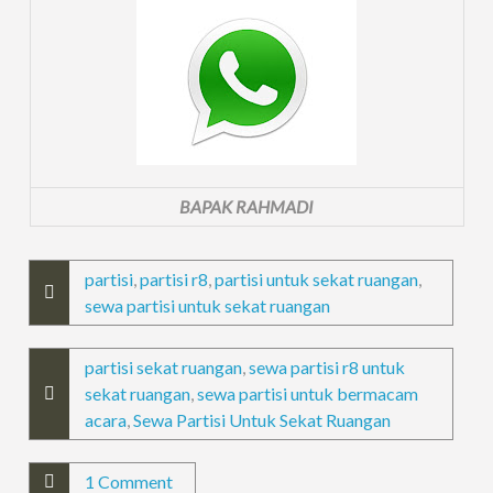
BAPAK RAHMADI
partisi
,
partisi r8
,
partisi untuk sekat ruangan
,
sewa partisi untuk sekat ruangan
partisi sekat ruangan
,
sewa partisi r8 untuk
sekat ruangan
,
sewa partisi untuk bermacam
acara
,
Sewa Partisi Untuk Sekat Ruangan
1 Comment