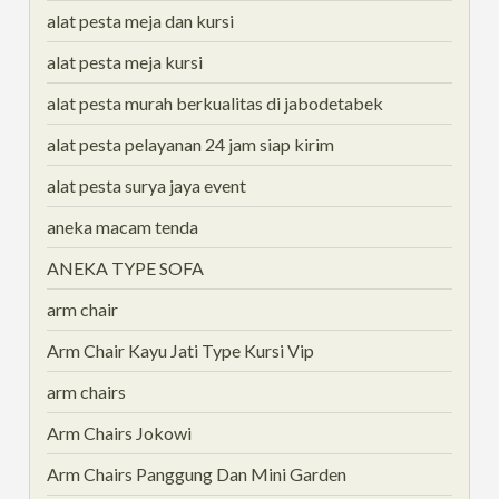
alat pesta meja dan kursi
alat pesta meja kursi
alat pesta murah berkualitas di jabodetabek
alat pesta pelayanan 24 jam siap kirim
alat pesta surya jaya event
aneka macam tenda
ANEKA TYPE SOFA
arm chair
Arm Chair Kayu Jati Type Kursi Vip
arm chairs
Arm Chairs Jokowi
Arm Chairs Panggung Dan Mini Garden