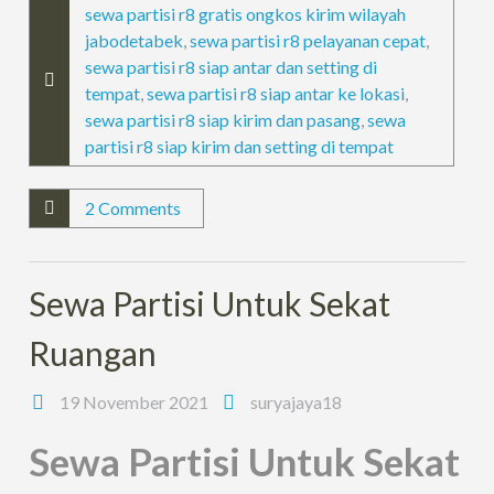
sewa partisi r8 gratis ongkos kirim wilayah
jabodetabek
,
sewa partisi r8 pelayanan cepat
,
sewa partisi r8 siap antar dan setting di
tempat
,
sewa partisi r8 siap antar ke lokasi
,
sewa partisi r8 siap kirim dan pasang
,
sewa
partisi r8 siap kirim dan setting di tempat
2 Comments
Sewa Partisi Untuk Sekat
Ruangan
19 November 2021
suryajaya18
Sewa Partisi Untuk Sekat