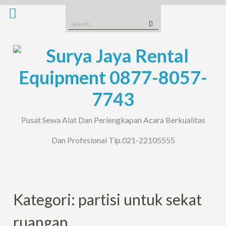
Skip
to
Search
content
for:
Pusat Sewa Alat Dan Perlengkapan Acara Berkualitas
Dan Profesional Tlp.021-22105555
Kategori: partisi untuk sekat
ruangan