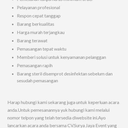
Pelayanan profesional
Respon cepat tanggap
Barang berkualitas
Harga murah terjangkau
Barang terawat
Pemasangan tepat waktu
Memberi solusi untuk kenyamanan pelanggan
Pemasangan rapih
Barang steril disemprot desinfektan sebelum dan
sesudah pemasangan
Harap hubungi kami sekarang juga untuk keperluan acara
anda.Untuk pemesanannya yuk hubungi kami melalui
nomor telpon yang telah tersedia diwebsite ini.Ayo
lancarkan acara anda bersama CV.Surya Jaya Event yang