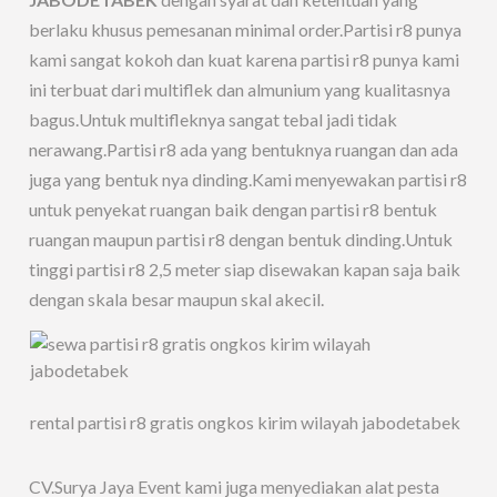
berlaku khusus pemesanan minimal order.Partisi r8 punya
kami sangat kokoh dan kuat karena partisi r8 punya kami
ini terbuat dari multiflek dan almunium yang kualitasnya
bagus.Untuk multifleknya sangat tebal jadi tidak
nerawang.Partisi r8 ada yang bentuknya ruangan dan ada
juga yang bentuk nya dinding.Kami menyewakan partisi r8
untuk penyekat ruangan baik dengan partisi r8 bentuk
ruangan maupun partisi r8 dengan bentuk dinding.Untuk
tinggi partisi r8 2,5 meter siap disewakan kapan saja baik
dengan skala besar maupun skal akecil.
rental partisi r8 gratis ongkos kirim wilayah jabodetabek
CV.Surya Jaya Event kami juga menyediakan alat pesta