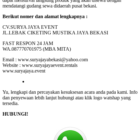
dapat mensurvai langsung produk yang akan disewa dengan
mendatangi gudang sewa didaerah pusat bekasi.
Berikut nomer dan alamat lengkapnya :
CV.SURYA JAYA EVENT
JL.LEBAK CIKETING MUSTIKA JAYA BEKASI
FAST RESPON 24 JAM
WA.087770701975 (MBA MITA)
Email : www.suryajayabekasi@yahoo.com
Website : www.suryajayaevent.rentals
www.suryajaya.event
Yu, lengkapi dan percayakan kesuksesan acara anda pada kami. Info
dan penyewaan lebih lanjut hubungi atau klik logo watshap yang
tersedia.
HUBUNGI!