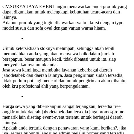
CV,SURYA JAYA EVENT ingin menawarkan anda produk yang
dapat digunakan untuk melengkapi kebutuhan acara-acara dan
lainnya.
Adapun produk yang ingin ditawarkan yaitu : kursi dengan type
model susun dan sofa oval dengan varian warna hitam.
Untuk ketersediaan stoknya melimpah, sehingga akan lebih
memudahkan anda yang akan menyewa baik dalam jumlah
berapapun, besar maupun kecil, tidak dibatasi untuk itu, siap
menyediakannya untuk anda.
Jasa sewa kami juga membuka layanan keberbagai daerah
jabodetabek dan daerah lainnya. Jasa pengiriman sudah tersedia,
tidak perlu repot lagi mencari dan untuk pengiriman akan dibantu
oleh kru profesional ahli yang berpengalaman.
Harga sewa yang diberikanpun sangat terjangkau, tersedia free
ongkir untuk daerah jabodetabek dan tersedia juga promo-promo
menarik lain disetiap event-event tertentu untuk berbagai daerah
lainnya.
Apakah anda tertarik dengan penawaran yang kami berikan?, jika
iya, segera hubungi langsung admin melalui nomer yang tersedia,