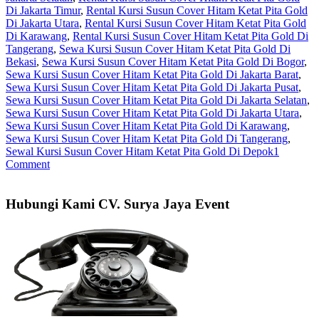
Di Jakarta Timur
,
Rental Kursi Susun Cover Hitam Ketat Pita Gold
Di Jakarta Utara
,
Rental Kursi Susun Cover Hitam Ketat Pita Gold
Di Karawang
,
Rental Kursi Susun Cover Hitam Ketat Pita Gold Di
Tangerang
,
Sewa Kursi Susun Cover Hitam Ketat Pita Gold Di
Bekasi
,
Sewa Kursi Susun Cover Hitam Ketat Pita Gold Di Bogor
,
Sewa Kursi Susun Cover Hitam Ketat Pita Gold Di Jakarta Barat
,
Sewa Kursi Susun Cover Hitam Ketat Pita Gold Di Jakarta Pusat
,
Sewa Kursi Susun Cover Hitam Ketat Pita Gold Di Jakarta Selatan
,
Sewa Kursi Susun Cover Hitam Ketat Pita Gold Di Jakarta Utara
,
Sewa Kursi Susun Cover Hitam Ketat Pita Gold Di Karawang
,
Sewa Kursi Susun Cover Hitam Ketat Pita Gold Di Tangerang
,
Sewal Kursi Susun Cover Hitam Ketat Pita Gold Di Depok
1
Comment
Hubungi Kami CV. Surya Jaya Event