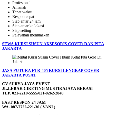
Profesional
Amanah
Tepat waktu
Respon cepat
Siap antar 24 jam
Siap antar ke lokasi
Siap setting
Pelayanan memuaskan
SEWA KURSI SUSUN AKSESORIS COVER DAN PITA
JAKARTA
JASA FUTURA FTR-405 KURSI LENGKAP COVER
JAKARTA PUSAT
CV SURYA JAYA EVENT
JL.LEBAK CIKETING MUSTIKAJAYA BEKASI
TLP. 021-2210-5555/021-8262-2848
FAST RESPON 24 JAM
WA. 087-7722-221-36 ( VANI )