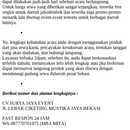
dapat dilakukan jauh-jauh hari sebelum acara berlangsung.
Untuk harga sewa yang diberikan sangat terjangkau, tersedia free
ongkir untuk daerah jabodetabek dan tersedia juga promo-promo
menarik lain disetiap event-event tertentu untuk berbagai daerah
lainnya.
Yu, lengkapi kebutuhan acara anda dengan menggunakan produk
dari jasa sewa kami, percayakan kesuksesan acara, tentukan tanggal
yang akan diadakan, dan hubungi langsung.
Layanan terbuka 24jam, sebelum itu, anda dapat berkonsultasi
terlebih dahulu, menanyakan info lebih lengkap atau jika berkenan
dapat mensurvai langsung produk yang akan disewa dengan
mendatangi gudang sewa didaerah pusat bekasi.
Berikut nomer dan alamat lengkapnya :
CV.SURYA JAYA EVENT
JL.LEBAK CIKETING MUSTIKA JAYA BEKASI
FAST RESPON 24 JAM
WA.087770701975 (MBA MITA)