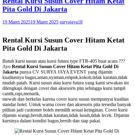
Rental Kursi Susun Cover Hitam Ketat
Pita Gold Di Jakarta
19 Maret 2025
19 Maret 2025
suryajaya18
Rental Kursi Susun Cover Hitam Ketat
Pita Gold Di Jakarta
Butuh kursi susun atau kursi futura type FTR-405 buat acara ???
Ayo
Rental Kursi Susun Cover Hitam Ketat Pita Gold Di
Jakarta
punya CV SURYA JAYA EVENT yang dijamin
kualitasnya bagus,aman,nyaman,empuk,kokoh,tidak karatan,tidak
mudah patah. Kursi susun atau kursi futura yang kami sewakan ini
dilengkapi dengan cover dan aksesoris pita sehingga kursi tampil
cantik,rapi,menarik,
mewah dan berkelas karena cover kursi susun mempunyai kualitas
standar hotel. Untuk warna cover dan aksesoris pita tersedia banyak
pilihan jadi customer boleh memilih sesuai keinginan. Cover kursi
dijamin wangi,bersih,tidak karatan,tidak lusuh,tidak lecek. Dijamin
kursinya dalam kondisi bagus,bersih dan siap pakai.