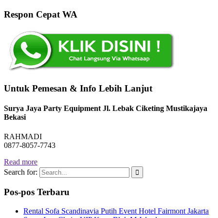
Respon Cepat WA
Untuk Pemesan & Info Lebih Lanjut
Surya Jaya Party Equipment Jl. Lebak Ciketing Mustikajaya
Bekasi
RAHMADI
0877-8057-7743
Read more
Search for:
Pos-pos Terbaru
Rental Sofa Scandinavia Putih Event Hotel Fairmont Jakarta