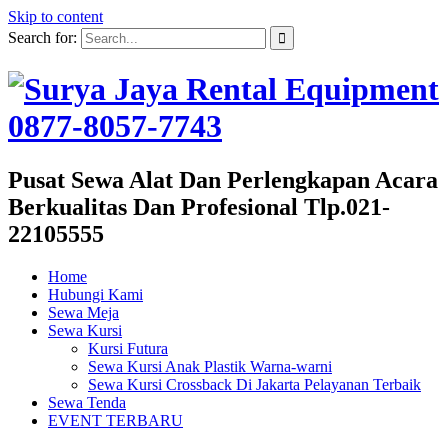
Skip to content
Search for:
Pusat Sewa Alat Dan Perlengkapan Acara
Berkualitas Dan Profesional Tlp.021-
22105555
Home
Hubungi Kami
Sewa Meja
Sewa Kursi
Kursi Futura
Sewa Kursi Anak Plastik Warna-warni
Sewa Kursi Crossback Di Jakarta Pelayanan Terbaik
Sewa Tenda
EVENT TERBARU