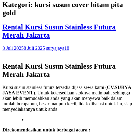
Kategori: kursi susun cover hitam pita
gold
Rental Kursi Susun Stainless Futura
Merah Jakarta
8 Juli 2025
8 Juli 2025
suryajaya18
Rental Kursi Susun Stainless Futura
Merah Jakarta
Kursi susun stainless futura tersedia dijasa sewa kami (
CV.SURYA
JAYA EVENT
). Untuk ketersediaan stoknya melimpah, sehingga
akan lebih memudahkan anda yang akan menyewa baik dalam
jumlah berapapun, besar maupun kecil, tidak dibatasi untuk itu, siap
menyediakannya untuk anda.
Direkomendasikan untuk berbagai acara :