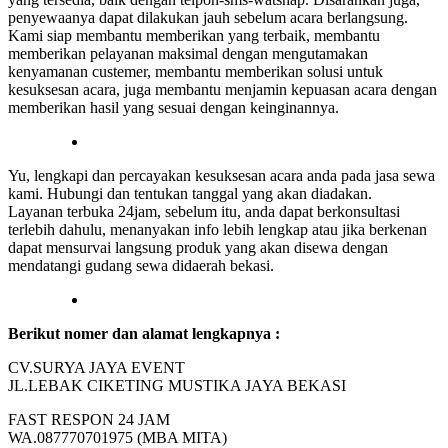
penyewaanya dapat dilakukan jauh sebelum acara berlangsung.
Kami siap membantu memberikan yang terbaik, membantu
memberikan pelayanan maksimal dengan mengutamakan
kenyamanan custemer, membantu memberikan solusi untuk
kesuksesan acara, juga membantu menjamin kepuasan acara dengan
memberikan hasil yang sesuai dengan keinginannya.
Yu, lengkapi dan percayakan kesuksesan acara anda pada jasa sewa
kami. Hubungi dan tentukan tanggal yang akan diadakan.
Layanan terbuka 24jam, sebelum itu, anda dapat berkonsultasi
terlebih dahulu, menanyakan info lebih lengkap atau jika berkenan
dapat mensurvai langsung produk yang akan disewa dengan
mendatangi gudang sewa didaerah bekasi.
Berikut nomer dan alamat lengkapnya :
CV.SURYA JAYA EVENT
JL.LEBAK CIKETING MUSTIKA JAYA BEKASI
FAST RESPON 24 JAM
WA.087770701975 (MBA MITA)