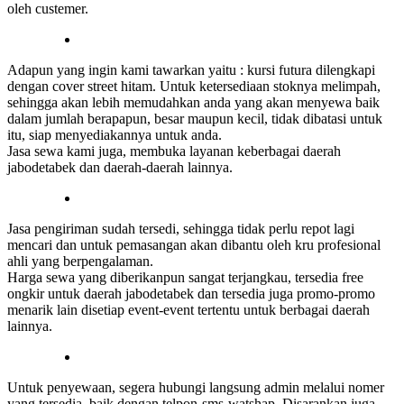
oleh custemer.
Adapun yang ingin kami tawarkan yaitu : kursi futura dilengkapi
dengan cover street hitam. Untuk ketersediaan stoknya melimpah,
sehingga akan lebih memudahkan anda yang akan menyewa baik
dalam jumlah berapapun, besar maupun kecil, tidak dibatasi untuk
itu, siap menyediakannya untuk anda.
Jasa sewa kami juga, membuka layanan keberbagai daerah
jabodetabek dan daerah-daerah lainnya.
Jasa pengiriman sudah tersedi, sehingga tidak perlu repot lagi
mencari dan untuk pemasangan akan dibantu oleh kru profesional
ahli yang berpengalaman.
Harga sewa yang diberikanpun sangat terjangkau, tersedia free
ongkir untuk daerah jabodetabek dan tersedia juga promo-promo
menarik lain disetiap event-event tertentu untuk berbagai daerah
lainnya.
Untuk penyewaan, segera hubungi langsung admin melalui nomer
yang tersedia, baik dengan telpon-sms-watshap. Disarankan juga,