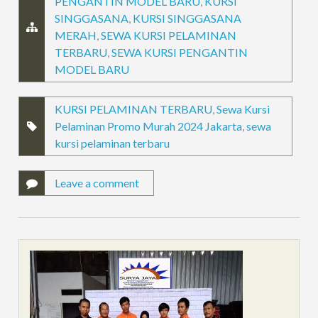
PENGANTIN MODEL BARU
,
KURSI
SINGGASANA
,
KURSI SINGGASANA
MERAH
,
SEWA KURSI PELAMINAN
TERBARU
,
SEWA KURSI PENGANTIN
MODEL BARU
KURSI PELAMINAN TERBARU
,
Sewa Kursi
Pelaminan Promo Murah 2024 Jakarta
,
sewa
kursi pelaminan terbaru
Leave a comment