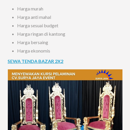
Harga murah
Harga anti mahal
Harga sesuai budget
Harga ringan di kantong
Harga bersaing
Harga ekonomis
SEWA TENDA BAZAR 2X2