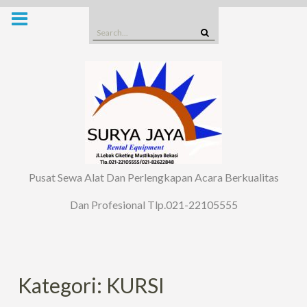
Skip
to
Search
content
for:
Pusat Sewa Alat Dan Perlengkapan Acara Berkualitas
Dan Profesional Tlp.021-22105555
Kategori: KURSI