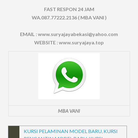
FAST RESPON 24 JAM
WA.087.77222.2136 ( MBA VANI )
EMAIL : www.suryajayabekasi@yahoo.com
WEBSITE : www.suryajaya.top
MBA VANI
KURSI PELAMINAN MODEL BARU
,
KURSI