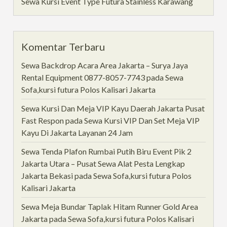
Sewa Kursi Event Type Futura Stainless Karawang
Komentar Terbaru
Sewa Backdrop Acara Area Jakarta – Surya Jaya
Rental Equipment 0877-8057-7743
pada
Sewa
Sofa,kursi futura Polos Kalisari Jakarta
Sewa Kursi Dan Meja VIP Kayu Daerah Jakarta Pusat
Fast Respon
pada
Sewa Kursi VIP Dan Set Meja VIP
Kayu Di Jakarta Layanan 24 Jam
Sewa Tenda Plafon Rumbai Putih Biru Event Pik 2
Jakarta Utara – Pusat Sewa Alat Pesta Lengkap
Jakarta Bekasi
pada
Sewa Sofa,kursi futura Polos
Kalisari Jakarta
Sewa Meja Bundar Taplak Hitam Runner Gold Area
Jakarta
pada
Sewa Sofa,kursi futura Polos Kalisari