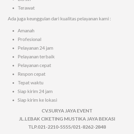
Terawat
Ada juga keunggulan dari kualitas pelayanan kami :
Amanah
Profesional
Pelayanan 24 jam
Pelayanan terbaik
Pelayanan cepat
Respon cepat
Tepat waktu
Siap kirim 24 jam
Siap kirim ke lokasi
CV.SURYA JAYA EVENT
JL.LEBAK CIKETING MUSTIKA JAYA BEKASI
TLP.021-2210-5555/021-8262-2848