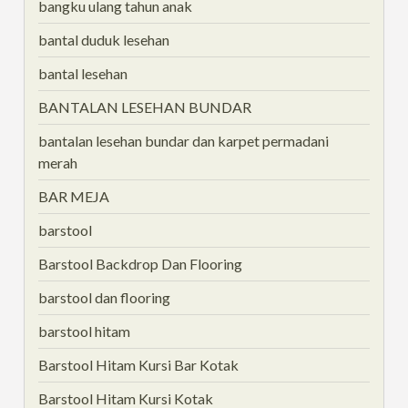
bangku ulang tahun anak
bantal duduk lesehan
bantal lesehan
BANTALAN LESEHAN BUNDAR
bantalan lesehan bundar dan karpet permadani
merah
BAR MEJA
barstool
Barstool Backdrop Dan Flooring
barstool dan flooring
barstool hitam
Barstool Hitam Kursi Bar Kotak
Barstool Hitam Kursi Kotak