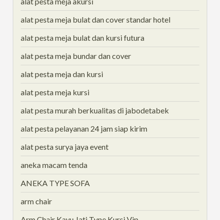
alat pesta meja akursi
alat pesta meja bulat dan cover standar hotel
alat pesta meja bulat dan kursi futura
alat pesta meja bundar dan cover
alat pesta meja dan kursi
alat pesta meja kursi
alat pesta murah berkualitas di jabodetabek
alat pesta pelayanan 24 jam siap kirim
alat pesta surya jaya event
aneka macam tenda
ANEKA TYPE SOFA
arm chair
Arm Chair Kayu Jati Type Kursi Vip