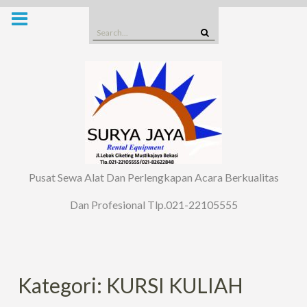
Skip
to
Search
content
for:
Pusat Sewa Alat Dan Perlengkapan Acara Berkualitas
Dan Profesional Tlp.021-22105555
Kategori: KURSI KULIAH