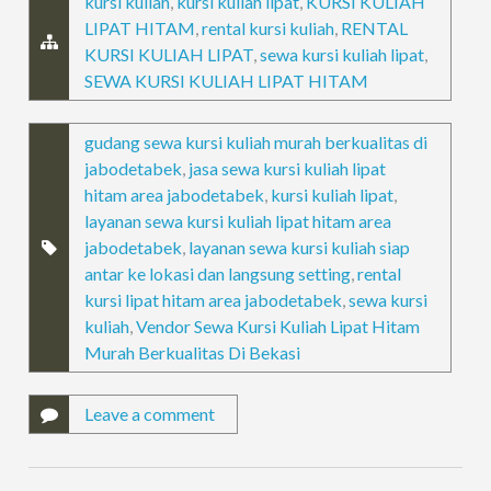
kursi kuliah
,
kursi kuliah lipat
,
KURSI KULIAH
LIPAT HITAM
,
rental kursi kuliah
,
RENTAL
KURSI KULIAH LIPAT
,
sewa kursi kuliah lipat
,
SEWA KURSI KULIAH LIPAT HITAM
gudang sewa kursi kuliah murah berkualitas di
jabodetabek
,
jasa sewa kursi kuliah lipat
hitam area jabodetabek
,
kursi kuliah lipat
,
layanan sewa kursi kuliah lipat hitam area
jabodetabek
,
layanan sewa kursi kuliah siap
antar ke lokasi dan langsung setting
,
rental
kursi lipat hitam area jabodetabek
,
sewa kursi
kuliah
,
Vendor Sewa Kursi Kuliah Lipat Hitam
Murah Berkualitas Di Bekasi
Leave a comment