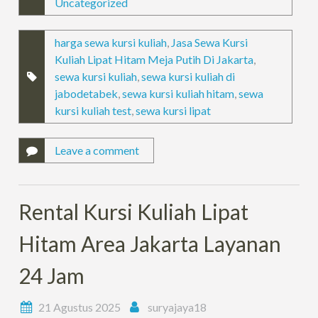
Uncategorized
harga sewa kursi kuliah
,
Jasa Sewa Kursi
Kuliah Lipat Hitam Meja Putih Di Jakarta
,
sewa kursi kuliah
,
sewa kursi kuliah di
jabodetabek
,
sewa kursi kuliah hitam
,
sewa
kursi kuliah test
,
sewa kursi lipat
Leave a comment
Rental Kursi Kuliah Lipat
Hitam Area Jakarta Layanan
24 Jam
21 Agustus 2025
suryajaya18