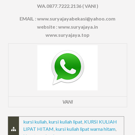
WA.0877.7222.2136 ( VANI )
EMAIL : www.suryajayabekasi@yahoo.com
website : www.suryajaya.in
www.suryajaya.top
VANI
kursi kuliah
,
kursi kuliah lipat
,
KURSI KULIAH
LIPAT HITAM
,
kursi kuliah lipat warna hitam
,