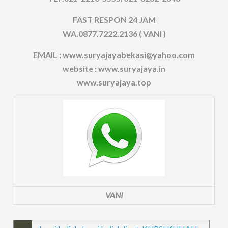
FAST RESPON 24 JAM
WA.0877.7222.2136 ( VANI )
EMAIL : www.suryajayabekasi@yahoo.com
website : www.suryajaya.in
www.suryajaya.top
VANI