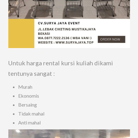
Untuk harga rental kursi kuliah dikami
tentunya sangat :
Murah
Ekonomis
Bersaing
Tidak mahal
Anti mahal