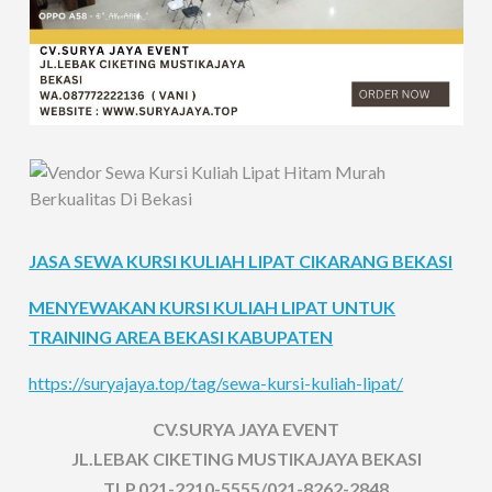
JASA SEWA KURSI KULIAH LIPAT CIKARANG BEKASI
MENYEWAKAN KURSI KULIAH LIPAT UNTUK
TRAINING AREA BEKASI KABUPATEN
https://suryajaya.top/tag/sewa-kursi-kuliah-lipat/
CV.SURYA JAYA EVENT
JL.LEBAK CIKETING MUSTIKAJAYA BEKASI
TLP.021-2210-5555/021-8262-2848