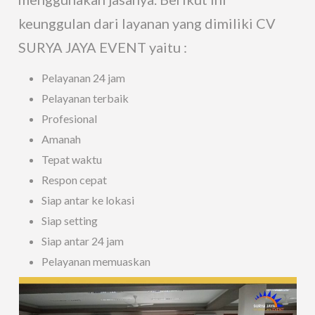
keunggulan dari layanan yang dimiliki CV
SURYA JAYA EVENT yaitu :
Pelayanan 24 jam
Pelayanan terbaik
Profesional
Amanah
Tepat waktu
Respon cepat
Siap antar ke lokasi
Siap setting
Siap antar 24 jam
Pelayanan memuaskan