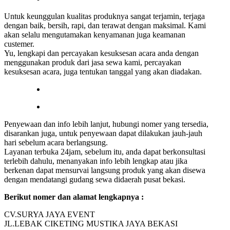
Untuk keunggulan kualitas produknya sangat terjamin, terjaga
dengan baik, bersih, rapi, dan terawat dengan maksimal. Kami
akan selalu mengutamakan kenyamanan juga keamanan
custemer.
Yu, lengkapi dan percayakan kesuksesan acara anda dengan
menggunakan produk dari jasa sewa kami, percayakan
kesuksesan acara, juga tentukan tanggal yang akan diadakan.
Penyewaan dan info lebih lanjut, hubungi nomer yang tersedia,
disarankan juga, untuk penyewaan dapat dilakukan jauh-jauh
hari sebelum acara berlangsung.
Layanan terbuka 24jam, sebelum itu, anda dapat berkonsultasi
terlebih dahulu, menanyakan info lebih lengkap atau jika
berkenan dapat mensurvai langsung produk yang akan disewa
dengan mendatangi gudang sewa didaerah pusat bekasi.
Berikut nomer dan alamat lengkapnya :
CV.SURYA JAYA EVENT
JL.LEBAK CIKETING MUSTIKA JAYA BEKASI