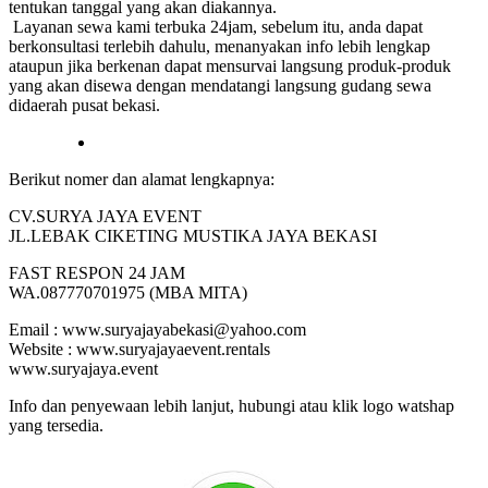
tentukan tanggal yang akan diakannya.
Layanan sewa kami terbuka 24jam, sebelum itu, anda dapat
berkonsultasi terlebih dahulu, menanyakan info lebih lengkap
ataupun jika berkenan dapat mensurvai langsung produk-produk
yang akan disewa dengan mendatangi langsung gudang sewa
didaerah pusat bekasi.
Berikut nomer dan alamat lengkapnya:
CV.SURYA JAYA EVENT
JL.LEBAK CIKETING MUSTIKA JAYA BEKASI
FAST RESPON 24 JAM
WA.087770701975 (MBA MITA)
Email : www.suryajayabekasi@yahoo.com
Website : www.suryajayaevent.rentals
www.suryajaya.event
Info dan penyewaan lebih lanjut, hubungi atau klik logo watshap
yang tersedia.