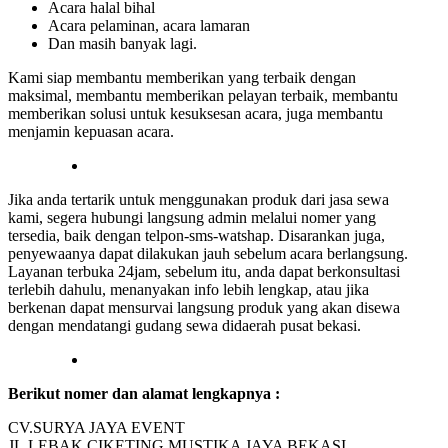
Acara halal bihal
Acara pelaminan, acara lamaran
Dan masih banyak lagi.
Kami siap membantu memberikan yang terbaik dengan
maksimal, membantu memberikan pelayan terbaik, membantu
memberikan solusi untuk kesuksesan acara, juga membantu
menjamin kepuasan acara.
Jika anda tertarik untuk menggunakan produk dari jasa sewa
kami, segera hubungi langsung admin melalui nomer yang
tersedia, baik dengan telpon-sms-watshap. Disarankan juga,
penyewaanya dapat dilakukan jauh sebelum acara berlangsung.
Layanan terbuka 24jam, sebelum itu, anda dapat berkonsultasi
terlebih dahulu, menanyakan info lebih lengkap, atau jika
berkenan dapat mensurvai langsung produk yang akan disewa
dengan mendatangi gudang sewa didaerah pusat bekasi.
Berikut nomer dan alamat lengkapnya :
CV.SURYA JAYA EVENT
JL.LEBAK CIKETING MUSTIKA JAYA BEKASI