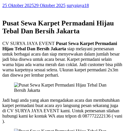
25 Oktober 2025
29 Oktober 2025
suryajaya18
Pusat Sewa Karpet Permadani Hijau
Tebal Dan Bersih Jakarta
CV SURYA JAYA EVENT
Pusat Sewa Karpet Permadani
Hijau Tebal Dan Bersih Jakarta
siap melayani pemesanan
untuk berbagai acara dan siap menyewakan dalam jumlah besar
jadi bisa disewa untuk acara besar. Karpet permadani selain
warna hijau ada warna merah dan coklat. Jadi customer bisa pilih
warna karpetnya sesuai selera. Ukuran karpet permadani 2x3m
dan disewa per lembar perhari.
Jadi bagi anda yang akan mengadakan acara dan membutuhkan
karpet permadani buat acara ayo langsung pesan sekarang juga
di CV SURYA JAYA EVENT kami. Untuk pemesanan silahan
hubungi kami ke kontak WA atau telpon di 087772222136 ( vani
).