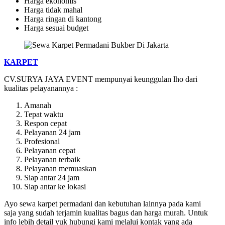
Harga ekonomis
Harga tidak mahal
Harga ringan di kantong
Harga sesuai budget
KARPET
CV.SURYA JAYA EVENT mempunyai keunggulan lho dari
kualitas pelayanannya :
Amanah
Tepat waktu
Respon cepat
Pelayanan 24 jam
Profesional
Pelayanan cepat
Pelayanan terbaik
Pelayanan memuaskan
Siap antar 24 jam
Siap antar ke lokasi
Ayo sewa karpet permadani dan kebutuhan lainnya pada kami
saja yang sudah terjamin kualitas bagus dan harga murah. Untuk
info lebih detail yuk hubungi kami melalui kontak yang ada