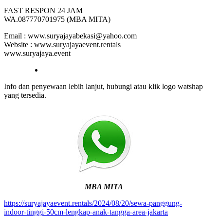
FAST RESPON 24 JAM
WA.087770701975 (MBA MITA)
Email : www.suryajayabekasi@yahoo.com
Website : www.suryajayaevent.rentals
www.suryajaya.event
Info dan penyewaan lebih lanjut, hubungi atau klik logo watshap
yang tersedia.
MBA MITA
https://suryajayaevent.rentals/2024/08/20/sewa-panggung-
indoor-tinggi-50cm-lengkap-anak-tangga-area-jakarta