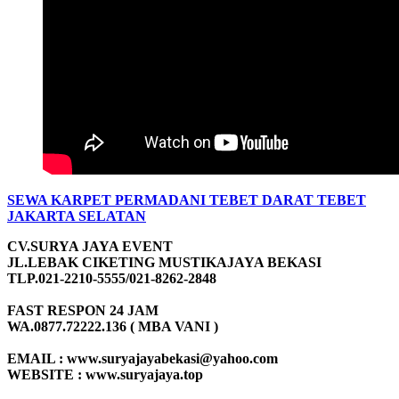
SEWA KARPET PERMADANI TEBET DARAT TEBET
JAKARTA SELATAN
CV.SURYA JAYA EVENT
JL.LEBAK CIKETING MUSTIKAJAYA BEKASI
TLP.021-2210-5555/021-8262-2848
FAST RESPON 24 JAM
WA.0877.72222.136 ( MBA VANI )
EMAIL : www.suryajayabekasi@yahoo.com
WEBSITE : www.suryajaya.top