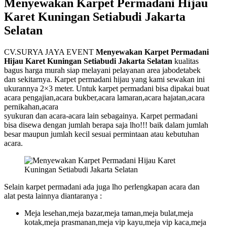
Menyewakan Karpet Permadani Hijau
Karet Kuningan Setiabudi Jakarta
Selatan
CV.SURYA JAYA EVENT
Menyewakan Karpet Permadani
Hijau Karet Kuningan Setiabudi Jakarta Selatan
kualitas
bagus harga murah siap melayani pelayanan area jabodetabek
dan sekitarnya. Karpet permadani hijau yang kami sewakan ini
ukurannya 2×3 meter. Untuk karpet permadani bisa dipakai buat
acara pengajian,acara bukber,acara lamaran,acara hajatan,acara
pernikahan,acara
syukuran dan acara-acara lain sebagainya. Karpet permadani
bisa disewa dengan jumlah berapa saja lho!!! baik dalam jumlah
besar maupun jumlah kecil sesuai permintaan atau kebutuhan
acara.
Selain karpet permadani ada juga lho perlengkapan acara dan
alat pesta lainnya diantaranya :
Meja lesehan,meja bazar,meja taman,meja bulat,meja
kotak,meja prasmanan,meja vip kayu,meja vip kaca,meja