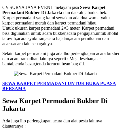
CV.SURYA JAYA EVENT melayani jasa
Sewa Karpet
Permadani Bukber Di Jakarta
dan daerah jabodetabek.
Karpet permadani yang kami sewakan ada dua warna yaitu
karpet permadani merah dan karpet permadani hijau.
Untuk ukuran karpet permadani 2×3 meter. Karpet permadani
bisa digunakan untuk acara bukber,acara pengajian,untuk sholat
tarawih,acara syukuran,acara hajatan,acara pernikahan dan
acara-acara lain sebagainya.
Selain karpet permadani juga ada lho perlengkapan acara bukber
dan acara ramadhan lainnya seperti : Meja lesehan,alas
bantal,tenda bazar,tenda kerucut,bean bag dll.
SEWA KARPET PERMADANI UNTUK BUKA PUASA
BERSAMA
Sewa Karpet Permadani Bukber Di
Jakarta
Ada juga lho perlengkapan acara dan alat pesta lainnya
diantaranya :