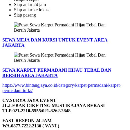
Siap antar 24 jam
Siap antar ke lokasi
Siap pasang
SEWA MEJA DAN KURSI UNTUK EVENT AREA
JAKARTA
SEWA KARPET PERMADANI HIJAU TEBAL DAN
BERSIH AREA JAKARTA
https://www.bintangjaya.co.id/category/karpet-permadani/karpet-
permadani-turki/
CV.SURYA JAYA EVENT
JL.LEBAK CIKETING MUSTIKAJAYA BEKASI
TLP.021-2210-5555/021-8262-2848
FAST RESPON 24 JAM
WA.0877.7222.2136 ( VANI )