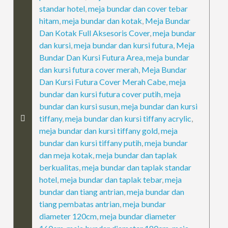
standar hotel
,
meja bundar dan cover tebar
hitam
,
meja bundar dan kotak
,
Meja Bundar
Dan Kotak Full Aksesoris Cover
,
meja bundar
dan kursi
,
meja bundar dan kursi futura
,
Meja
Bundar Dan Kursi Futura Area
,
meja bundar
dan kursi futura cover merah
,
Meja Bundar
Dan Kursi Futura Cover Merah Cabe
,
meja
bundar dan kursi futura cover putih
,
meja
bundar dan kursi susun
,
meja bundar dan kursi
tiffany
,
meja bundar dan kursi tiffany acrylic
,
meja bundar dan kursi tiffany gold
,
meja
bundar dan kursi tiffany putih
,
meja bundar
dan meja kotak
,
meja bundar dan taplak
berkualitas
,
meja bundar dan taplak standar
hotel
,
meja bundar dan taplak tebar
,
meja
bundar dan tiang antrian
,
meja bundar dan
tiang pembatas antrian
,
meja bundar
diameter 120cm
,
meja bundar diameter