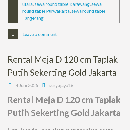
utara
,
sewa round table Karawang
,
sewa
round table Purwakarta
,
sewa round table
Tangerang
Leave a comment
Rental Meja D 120 cm Taplak
Putih Sekerting Gold Jakarta
4 Juni 2025
suryajaya18
Rental Meja D 120 cm Taplak
Putih Sekerting Gold Jakarta