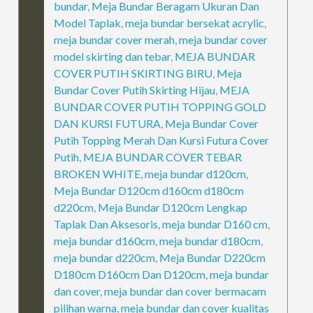
bundar
,
Meja Bundar Beragam Ukuran Dan
Model Taplak
,
meja bundar bersekat acrylic
,
meja bundar cover merah
,
meja bundar cover
model skirting dan tebar
,
MEJA BUNDAR
COVER PUTIH SKIRTING BIRU
,
Meja
Bundar Cover Putih Skirting Hijau
,
MEJA
BUNDAR COVER PUTIH TOPPING GOLD
DAN KURSI FUTURA
,
Meja Bundar Cover
Putih Topping Merah Dan Kursi Futura Cover
Putih
,
MEJA BUNDAR COVER TEBAR
BROKEN WHITE
,
meja bundar d120cm
,
Meja Bundar D120cm d160cm d180cm
d220cm
,
Meja Bundar D120cm Lengkap
Taplak Dan Aksesoris
,
meja bundar D160 cm
,
meja bundar d160cm
,
meja bundar d180cm
,
meja bundar d220cm
,
Meja Bundar D220cm
D180cm D160cm Dan D120cm
,
meja bundar
dan cover
,
meja bundar dan cover bermacam
pilihan warna
,
meja bundar dan cover kualitas