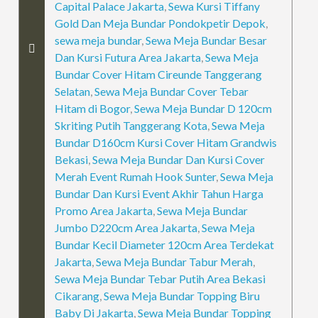
Capital Palace Jakarta
,
Sewa Kursi Tiffany
Gold Dan Meja Bundar Pondokpetir Depok
,
sewa meja bundar
,
Sewa Meja Bundar Besar
Dan Kursi Futura Area Jakarta
,
Sewa Meja
Bundar Cover Hitam Cireunde Tanggerang
Selatan
,
Sewa Meja Bundar Cover Tebar
Hitam di Bogor
,
Sewa Meja Bundar D 120cm
Skriting Putih Tanggerang Kota
,
Sewa Meja
Bundar D160cm Kursi Cover Hitam Grandwis
Bekasi
,
Sewa Meja Bundar Dan Kursi Cover
Merah Event Rumah Hook Sunter
,
Sewa Meja
Bundar Dan Kursi Event Akhir Tahun Harga
Promo Area Jakarta
,
Sewa Meja Bundar
Jumbo D220cm Area Jakarta
,
Sewa Meja
Bundar Kecil Diameter 120cm Area Terdekat
Jakarta
,
Sewa Meja Bundar Tabur Merah
,
Sewa Meja Bundar Tebar Putih Area Bekasi
Cikarang
,
Sewa Meja Bundar Topping Biru
Baby Di Jakarta
,
Sewa Meja Bundar Topping