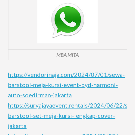
MBA MITA
https://vendorinaja.com/2024/07/01/sewa-
barstool-meja-kursi-event-byd-harmoni-
auto-soedirman-jakarta
https://suryajayaevent.rentals/2024/06/22/sew
barstool-set-meja-kursi-lengkap-cover-
jakarta