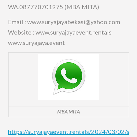
WA.087770701975 (MBA MITA)
Email : www.suryajayabekasi@yahoo.com
Website : www.suryajayaevent.rentals
www.suryajaya.event
MBA MITA
https://suryajayaevent.rentals/2024/03/02/sew