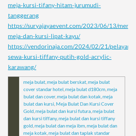
meja-kursi-tifany-hitam-jurumudi-
tanggerang
https://suryajayaevent.com/2023/06/13/meny
meja-dan-kursi-lipat-kayu/
https://vendorinaja.com/2024/02/21/pelayana
sewa-kursi-tiffany-putih-gold-acrylic-
karawang/
meja bulat
,
meja bulat berskat
,
meja bulat
cover standar hotel
,
meja bulat d180cm
,
meja
bulat dan cover
,
meja bulat dan kotak
,
meja
bulat dan kursi
,
Meja Bulat Dan Kursi Cover
Gold
,
meja bulat dan kursi futura
,
meja bulat
dan kursi tiffany
,
meja bulat dan kursi tiffany
gold
,
meja bulat dan meja ibm
,
meja bulat dan
meja kotak
,
meja bulat dan taplak standar