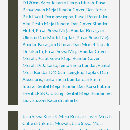
D120cm Area Jakarta Harga Murah
,
Pusat
Penyewaan Meja Bundar Cover Dan Tebar
Pink Event Darmawangsa
,
Pusat Perentalan
Alat Pesta Meja Bundar Dan Cover Standar
Hotel
,
Pusat Sewa Meja Bundar Beragam
Ukuran Dan Model Taplak
,
Pusat Sewa Meja
Bundar Beragam Ukuran Dan Model Taplak
Di Jakarta
,
Pusat Sewa Meja Bundar Cover
Merah
,
Pusat Sewa Meja Bundar Cover
Merah Di Jakarta
,
rental meja bundar
,
Rental
Meja Bundar D120cm Lengkap Taplak Dan
Aksesoris
,
rental meja bundar dan kursi
futura
,
Rental Meja Bundar Dan Kursi Futura
Event LPSK Cibitung
,
Rental Meja Bundar Set
Lazy suzzan Kaca di Jakarta
Jasa Sewa Kursi & Meja Bundar Cover Merah
Cabe di Jakarta Mewah
,
Jasa Sewa Meja