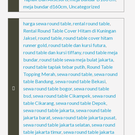
meja bundar d160cm
,
Uncategorized
harga sewa round table
,
rental round table
,
Rental Round Table Cover Hitam di Kuningan
Jaksel
,
round table
,
round table cover hitam
runner gold
,
round table dan kursi futura
,
round table dan kursi tiffany
,
round table meja
bundar
,
round table sewa meja bulat jakarta
,
round table taplak tebar putih
,
Round Table
Topping Merah
,
sewa round table
,
sewa round
table Bandung
,
sewa round table Bekasi
,
sewa round table bogor
,
sewa round table
bsd
,
sewa round table Cikampek
,
sewa round
table Cikarang
,
sewa round table Depok
,
sewa round table jakarta
,
sewa round table
jakarta barat
,
sewa round table jakarta pusat
,
sewa round table jakarta selatan
,
sewa round
table jakarta timur
,
sewa round table jakarta