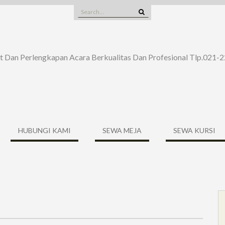
Search
for:
t Dan Perlengkapan Acara Berkualitas Dan Profesional Tlp.021
HUBUNGI KAMI
SEWA MEJA
SEWA KURSI