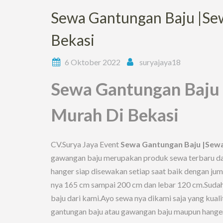
Sewa Gantungan Baju |Sew
Bekasi
6 Oktober 2022
suryajaya18
Sewa Gantungan Baju 
Murah Di Bekasi
CV.Surya Jaya Event
Sewa Gantungan Baju |Sewa
gawangan baju merupakan produk sewa terbaru da
hanger siap disewakan setiap saat baik dengan ju
nya 165 cm sampai 200 cm dan lebar 120 cm.Suda
baju dari kami.Ayo sewa nya dikami saja yang kual
gantungan baju atau gawangan baju maupun hanger 