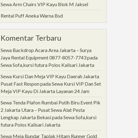
Sewa Arm Chairs VIP Kayu Blok M Jaksel
Rental Puff Aneka Warna Bsd
Komentar Terbaru
Sewa Backdrop Acara Area Jakarta – Surya
Jaya Rental Equipment 0877-8057-7743
pada
Sewa Sofa,kursi futura Polos Kalisari Jakarta
Sewa Kursi Dan Meja VIP Kayu Daerah Jakarta
Pusat Fast Respon
pada
Sewa Kursi VIP Dan Set
Meja VIP Kayu Di Jakarta Layanan 24 Jam
Sewa Tenda Plafon Rumbai Putih Biru Event Pik
2 Jakarta Utara – Pusat Sewa Alat Pesta
Lengkap Jakarta Bekasi
pada
Sewa Sofa,kursi
futura Polos Kalisari Jakarta
Sewa Meja Bundar Taplak Hitam Runner Gold