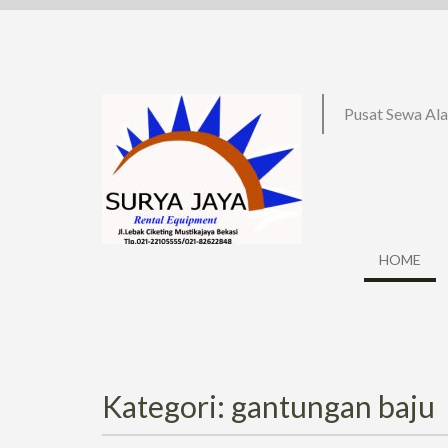
Skip
to
content
Pusat Sewa Ala
HOME
Kategori: gantungan baju