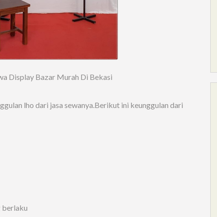
wa Display Bazar Murah Di Bekasi
ulan lho dari jasa sewanya.Berikut ini keunggulan dari
g berlaku