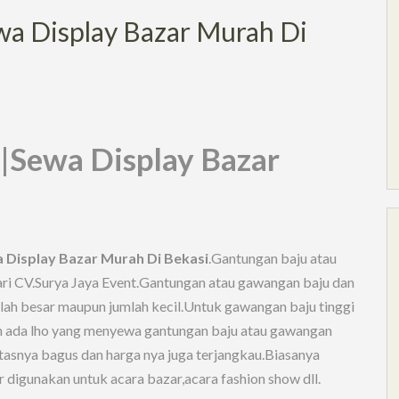
a Display Bazar Murah Di
|Sewa Display Bazar
 Display Bazar Murah Di Bekasi
.Gantungan baju atau
ri CV.Surya Jaya Event.Gantungan atau gawangan baju dan
mlah besar maupun jumlah kecil.Untuk gawangan baju tinggi
h ada lho yang menyewa gantungan baju atau gawangan
itasnya bagus dan harga nya juga terjangkau.Biasanya
digunakan untuk acara bazar,acara fashion show dll.