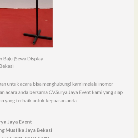
n Baju |Sewa Display
Bekasi
n untuk acara bisa menghubungi kami melalui nomor
acara anda bersama CV.Surya Jaya Event kami yang siap
 yang terbaik untuk kepuasan anda.
rya Jaya Event
ing Mustika Jaya Bekasi