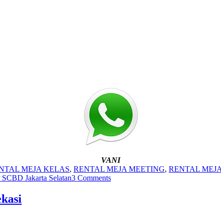
VANI
NTAL MEJA KELAS
,
RENTAL MEJA MEETING
,
RENTAL MEJ
 SCBD Jakarta Selatan
3 Comments
kasi