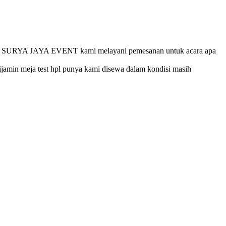
g. CV SURYA JAYA EVENT kami melayani pemesanan untuk acara apa
amin meja test hpl punya kami disewa dalam kondisi masih