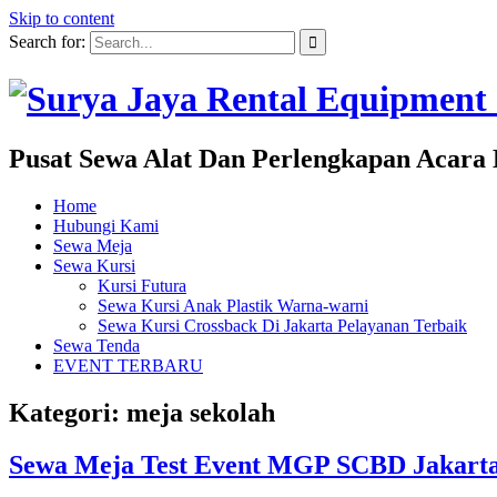
Skip to content
Search for:
Pusat Sewa Alat Dan Perlengkapan Acara 
Home
Hubungi Kami
Sewa Meja
Sewa Kursi
Kursi Futura
Sewa Kursi Anak Plastik Warna-warni
Sewa Kursi Crossback Di Jakarta Pelayanan Terbaik
Sewa Tenda
EVENT TERBARU
Kategori: meja sekolah
Sewa Meja Test Event MGP SCBD Jakarta