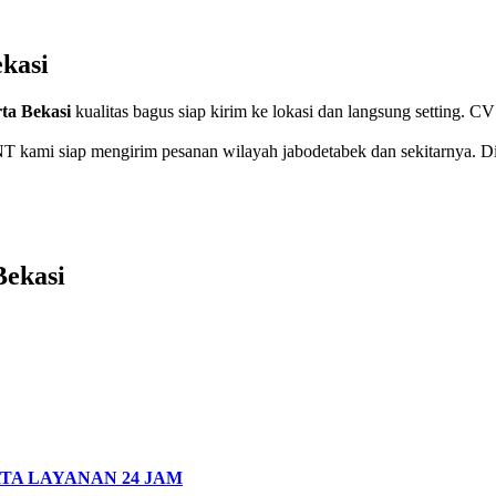
kasi
ta Bekasi
kualitas bagus siap kirim ke lokasi dan langsung settin
 kami siap mengirim pesanan wilayah jabodetabek dan sekitarnya. Dij
Bekasi
TA LAYANAN 24 JAM