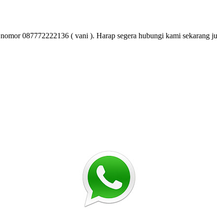
 nomor 087772222136 ( vani ). Harap segera hubungi kami sekarang j