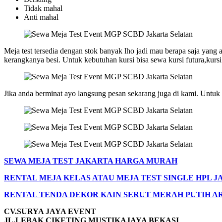
Tidak mahal
Anti mahal
Meja test tersedia dengan stok banyak lho jadi mau berapa saja yang 
kerangkanya besi. Untuk kebutuhan kursi bisa sewa kursi futura,kursi 
Jika anda berminat ayo langsung pesan sekarang juga di kami. Untuk
SEWA MEJA TEST JAKARTA HARGA MURAH
RENTAL MEJA KELAS ATAU MEJA TEST SINGLE HPL J
RENTAL TENDA DEKOR KAIN SERUT MERAH PUTIH A
CV.SURYA JAYA EVENT
JL.LEBAK CIKETING MUSTIKAJAYA BEKASI