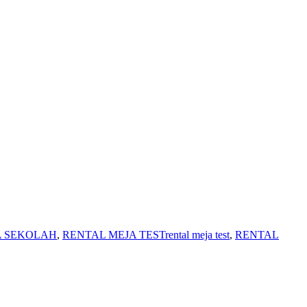
A SEKOLAH
,
RENTAL MEJA TEST
rental meja test
,
RENTAL