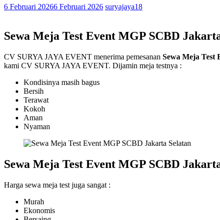
6 Februari 2026
6 Februari 2026
suryajaya18
Sewa Meja Test Event MGP SCBD Jakarta
CV SURYA JAYA EVENT menerima pemesanan
Sewa Meja Test 
kami CV SURYA JAYA EVENT. Dijamin meja testnya :
Kondisinya masih bagus
Bersih
Terawat
Kokoh
Aman
Nyaman
Sewa Meja Test Event MGP SCBD Jakarta
Harga sewa meja test juga sangat :
Murah
Ekonomis
Bersaing