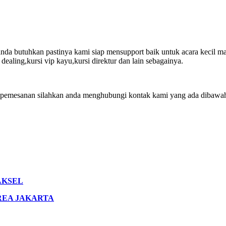
anda butuhkan pastinya kami siap mensupport baik untuk acara kecil mau
dealing,kursi vip kayu,kursi direktur dan lain sebagainya.
 pemesanan silahkan anda menghubungi kontak kami yang ada dibawah i
AKSEL
REA JAKARTA