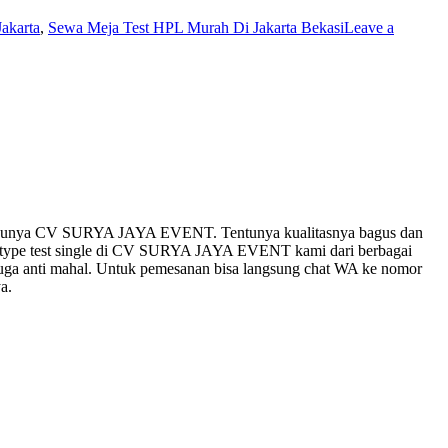
akarta
,
Sewa Meja Test HPL Murah Di Jakarta Bekasi
Leave a
unya CV SURYA JAYA EVENT. Tentunya kualitasnya bagus dan
meja type test single di CV SURYA JAYA EVENT kami dari berbagai
uga anti mahal. Untuk pemesanan bisa langsung chat WA ke nomor
a.