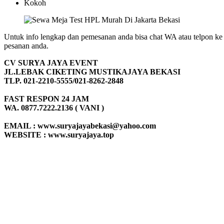
Kokoh
Untuk info lengkap dan pemesanan anda bisa chat WA atau telpon ke
pesanan anda.
CV SURYA JAYA EVENT
JL.LEBAK CIKETING MUSTIKAJAYA BEKASI
TLP. 021-2210-5555/021-8262-2848
FAST RESPON 24 JAM
WA. 0877.7222.2136 ( VANI )
EMAIL : www.suryajayabekasi@yahoo.com
WEBSITE : www.suryajaya.top