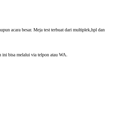
pun acara besar. Meja test terbuat dari multiplek,hpl dan
ni bisa melalui via telpon atau WA.