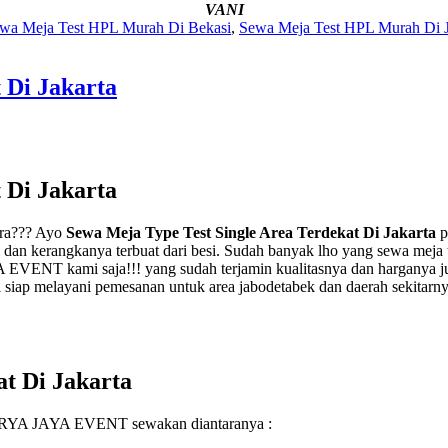
VANI
wa Meja Test HPL Murah Di Bekasi
,
Sewa Meja Test HPL Murah Di J
 Di Jakarta
 Di Jakarta
ara??? Ayo
Sewa Meja Type Test Single Area Terdekat Di Jakarta
p
i hpl dan kerangkanya terbuat dari besi. Sudah banyak lho yang sewa 
EVENT kami saja!!! yang sudah terjamin kualitasnya dan harganya j
siap melayani pemesanan untuk area jabodetabek dan daerah sekitarny
at Di Jakarta
V SURYA JAYA EVENT sewakan diantaranya :