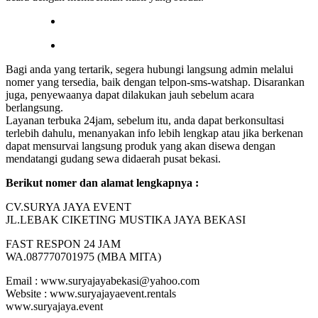
Bagi anda yang tertarik, segera hubungi langsung admin melalui
nomer yang tersedia, baik dengan telpon-sms-watshap. Disarankan
juga, penyewaanya dapat dilakukan jauh sebelum acara
berlangsung.
Layanan terbuka 24jam, sebelum itu, anda dapat berkonsultasi
terlebih dahulu, menanyakan info lebih lengkap atau jika berkenan
dapat mensurvai langsung produk yang akan disewa dengan
mendatangi gudang sewa didaerah pusat bekasi.
Berikut nomer dan alamat lengkapnya :
CV.SURYA JAYA EVENT
JL.LEBAK CIKETING MUSTIKA JAYA BEKASI
FAST RESPON 24 JAM
WA.087770701975 (MBA MITA)
Email : www.suryajayabekasi@yahoo.com
Website : www.suryajayaevent.rentals
www.suryajaya.event