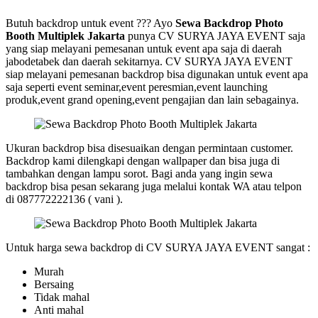
Butuh backdrop untuk event ??? Ayo
Sewa Backdrop Photo
Booth Multiplek Jakarta
punya CV SURYA JAYA EVENT saja
yang siap melayani pemesanan untuk event apa saja di daerah
jabodetabek dan daerah sekitarnya. CV SURYA JAYA EVENT
siap melayani pemesanan backdrop bisa digunakan untuk event apa
saja seperti event seminar,event peresmian,event launching
produk,event grand opening,event pengajian dan lain sebagainya.
Ukuran backdrop bisa disesuaikan dengan permintaan customer.
Backdrop kami dilengkapi dengan wallpaper dan bisa juga di
tambahkan dengan lampu sorot. Bagi anda yang ingin sewa
backdrop bisa pesan sekarang juga melalui kontak WA atau telpon
di 087772222136 ( vani ).
Untuk harga sewa backdrop di CV SURYA JAYA EVENT sangat :
Murah
Bersaing
Tidak mahal
Anti mahal