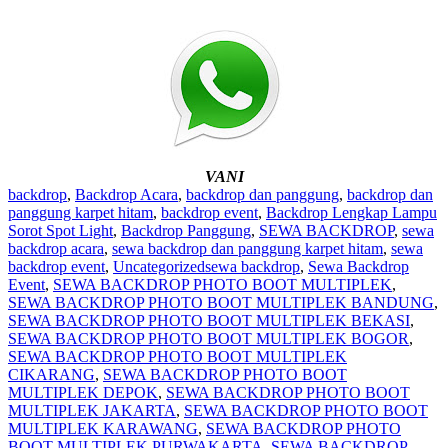
VANI
backdrop
,
Backdrop Acara
,
backdrop dan panggung
,
backdrop dan
panggung karpet hitam
,
backdrop event
,
Backdrop Lengkap Lampu
Sorot Spot Light
,
Backdrop Panggung
,
SEWA BACKDROP
,
sewa
backdrop acara
,
sewa backdrop dan panggung karpet hitam
,
sewa
backdrop event
,
Uncategorized
sewa backdrop
,
Sewa Backdrop
Event
,
SEWA BACKDROP PHOTO BOOT MULTIPLEK
,
SEWA BACKDROP PHOTO BOOT MULTIPLEK BANDUNG
,
SEWA BACKDROP PHOTO BOOT MULTIPLEK BEKASI
,
SEWA BACKDROP PHOTO BOOT MULTIPLEK BOGOR
,
SEWA BACKDROP PHOTO BOOT MULTIPLEK
CIKARANG
,
SEWA BACKDROP PHOTO BOOT
MULTIPLEK DEPOK
,
SEWA BACKDROP PHOTO BOOT
MULTIPLEK JAKARTA
,
SEWA BACKDROP PHOTO BOOT
MULTIPLEK KARAWANG
,
SEWA BACKDROP PHOTO
BOOT MULTIPLEK PURWAKARTA
,
SEWA BACKDROP