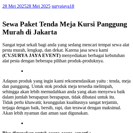
28 Mei 2025
28 Mei 2025
suryajaya18
Sewa Paket Tenda Meja Kursi Panggung
Murah di Jakarta
Sangat tepat sekali bagi anda yang sedang mencari tempat sewa alat
pesta murah, lengkap, dan dekat. Karena jasa sewa kami
(CV.SURYA JAYA EVENT)
menyediakan berbagai kebutuhan
alat pesta dengan beberapa pilihan produk-produknya.
Adapun produk yang ingin kami rekomendasikan yaitu : tenda, meja
dan panggung. Untuk stok produk meja tersedia melimpah,
sehingga akan lebih memudahkan anda yang akan menyewa baik
dalam jumlah berapapun berapapun, tidak dibatasi untuk itu.
Tidak perlu khawatir, keunggulan kualitasnya sangat terjamin,
terjaga dengan baik, bersih, rapi, dan terawat dengan maksimal.
Akan lebih nyaman dan aman saat digunakan.