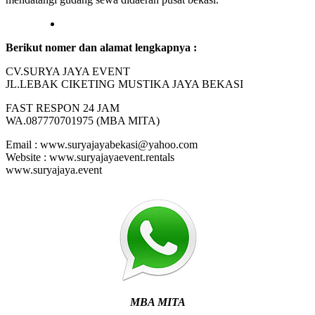
Berikut nomer dan alamat lengkapnya :
CV.SURYA JAYA EVENT
JL.LEBAK CIKETING MUSTIKA JAYA BEKASI
FAST RESPON 24 JAM
WA.087770701975 (MBA MITA)
Email : www.suryajayabekasi@yahoo.com
Website : www.suryajayaevent.rentals
www.suryajaya.event
MBA MITA