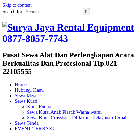
Skip to content
Search for:
Pusat Sewa Alat Dan Perlengkapan Acara
Berkualitas Dan Profesional Tlp.021-
22105555
Home
Hubungi Kami
Sewa Meja
Sewa Kursi
Kursi Futura
Sewa Kursi Anak Plastik Warna-warni
Sewa Kursi Crossback Di Jakarta Pelayanan Terbaik
Sewa Tenda
EVENT TERBARU