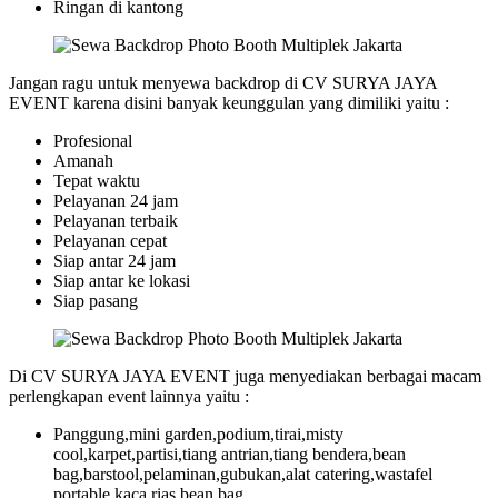
Ringan di kantong
Jangan ragu untuk menyewa backdrop di CV SURYA JAYA
EVENT karena disini banyak keunggulan yang dimiliki yaitu :
Profesional
Amanah
Tepat waktu
Pelayanan 24 jam
Pelayanan terbaik
Pelayanan cepat
Siap antar 24 jam
Siap antar ke lokasi
Siap pasang
Di CV SURYA JAYA EVENT juga menyediakan berbagai macam
perlengkapan event lainnya yaitu :
Panggung,mini garden,podium,tirai,misty
cool,karpet,partisi,tiang antrian,tiang bendera,bean
bag,barstool,pelaminan,gubukan,alat catering,wastafel
portable,kaca rias,bean bag.