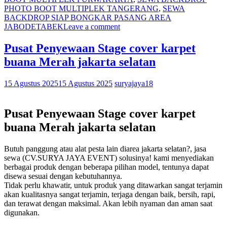
PHOTO BOOT MULTIPLEK TANGERANG
,
SEWA
BACKDROP SIAP BONGKAR PASANG AREA
JABODETABEK
Leave a comment
Pusat Penyewaan Stage cover karpet
buana Merah jakarta selatan
15 Agustus 2025
15 Agustus 2025
suryajaya18
Pusat Penyewaan Stage cover karpet
buana Merah jakarta selatan
Butuh panggung atau alat pesta lain diarea jakarta selatan?, jasa
sewa (CV.SURYA JAYA EVENT) solusinya! kami menyediakan
berbagai produk dengan beberapa pilihan model, tentunya dapat
disewa sesuai dengan kebutuhannya.
Tidak perlu khawatir, untuk produk yang ditawarkan sangat terjamin
akan kualitasnya sangat terjamin, terjaga dengan baik, bersih, rapi,
dan terawat dengan maksimal. Akan lebih nyaman dan aman saat
digunakan.