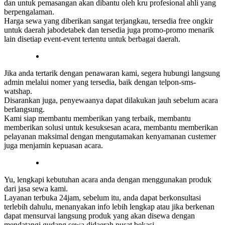
dan untuk pemasangan akan dibantu oleh kru profesional ahli yang
berpengalaman.
Harga sewa yang diberikan sangat terjangkau, tersedia free ongkir
untuk daerah jabodetabek dan tersedia juga promo-promo menarik
lain disetiap event-event tertentu untuk berbagai daerah.
Jika anda tertarik dengan penawaran kami, segera hubungi langsung
admin melalui nomer yang tersedia, baik dengan telpon-sms-
watshap.
Disarankan juga, penyewaanya dapat dilakukan jauh sebelum acara
berlangsung.
Kami siap membantu memberikan yang terbaik, membantu
memberikan solusi untuk kesuksesan acara, membantu memberikan
pelayanan maksimal dengan mengutamakan kenyamanan custemer
juga menjamin kepuasan acara.
Yu, lengkapi kebutuhan acara anda dengan menggunakan produk
dari jasa sewa kami.
Layanan terbuka 24jam, sebelum itu, anda dapat berkonsultasi
terlebih dahulu, menanyakan info lebih lengkap atau jika berkenan
dapat mensurvai langsung produk yang akan disewa dengan
mendatangi gudang sewa didaerah pusat bekasi.