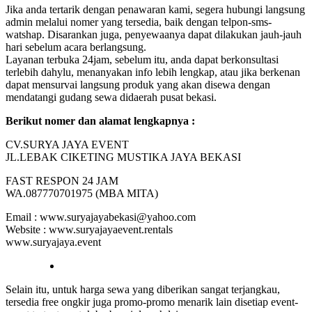
Jika anda tertarik dengan penawaran kami, segera hubungi langsung
admin melalui nomer yang tersedia, baik dengan telpon-sms-
watshap. Disarankan juga, penyewaanya dapat dilakukan jauh-jauh
hari sebelum acara berlangsung.
Layanan terbuka 24jam, sebelum itu, anda dapat berkonsultasi
terlebih dahylu, menanyakan info lebih lengkap, atau jika berkenan
dapat mensurvai langsung produk yang akan disewa dengan
mendatangi gudang sewa didaerah pusat bekasi.
Berikut nomer dan alamat lengkapnya :
CV.SURYA JAYA EVENT
JL.LEBAK CIKETING MUSTIKA JAYA BEKASI
FAST RESPON 24 JAM
WA.087770701975 (MBA MITA)
Email : www.suryajayabekasi@yahoo.com
Website : www.suryajayaevent.rentals
www.suryajaya.event
Selain itu, untuk harga sewa yang diberikan sangat terjangkau,
tersedia free ongkir juga promo-promo menarik lain disetiap event-