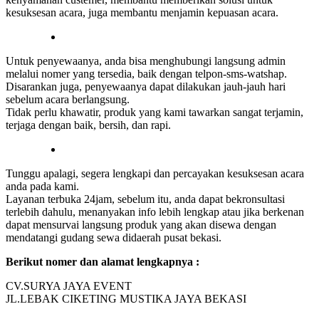
kesuksesan acara, juga membantu menjamin kepuasan acara.
Untuk penyewaanya, anda bisa menghubungi langsung admin
melalui nomer yang tersedia, baik dengan telpon-sms-watshap.
Disarankan juga, penyewaanya dapat dilakukan jauh-jauh hari
sebelum acara berlangsung.
Tidak perlu khawatir, produk yang kami tawarkan sangat terjamin,
terjaga dengan baik, bersih, dan rapi.
Tunggu apalagi, segera lengkapi dan percayakan kesuksesan acara
anda pada kami.
Layanan terbuka 24jam, sebelum itu, anda dapat bekronsultasi
terlebih dahulu, menanyakan info lebih lengkap atau jika berkenan
dapat mensurvai langsung produk yang akan disewa dengan
mendatangi gudang sewa didaerah pusat bekasi.
Berikut nomer dan alamat lengkapnya :
CV.SURYA JAYA EVENT
JL.LEBAK CIKETING MUSTIKA JAYA BEKASI