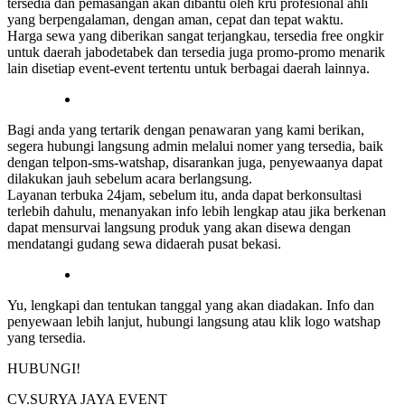
tersedia dan pemasangan akan dibantu oleh kru profesional ahli
yang berpengalaman, dengan aman, cepat dan tepat waktu.
Harga sewa yang diberikan sangat terjangkau, tersedia free ongkir
untuk daerah jabodetabek dan tersedia juga promo-promo menarik
lain disetiap event-event tertentu untuk berbagai daerah lainnya.
Bagi anda yang tertarik dengan penawaran yang kami berikan,
segera hubungi langsung admin melalui nomer yang tersedia, baik
dengan telpon-sms-watshap, disarankan juga, penyewaanya dapat
dilakukan jauh sebelum acara berlangsung.
Layanan terbuka 24jam, sebelum itu, anda dapat berkonsultasi
terlebih dahulu, menanyakan info lebih lengkap atau jika berkenan
dapat mensurvai langsung produk yang akan disewa dengan
mendatangi gudang sewa didaerah pusat bekasi.
Yu, lengkapi dan tentukan tanggal yang akan diadakan. Info dan
penyewaan lebih lanjut, hubungi langsung atau klik logo watshap
yang tersedia.
HUBUNGI!
CV.SURYA JAYA EVENT