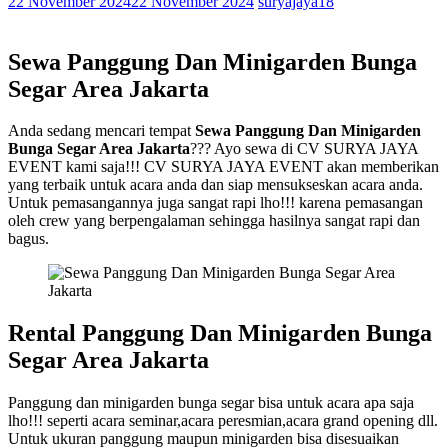
22 November 2024
22 November 2024
suryajaya18
Sewa Panggung Dan Minigarden Bunga
Segar Area Jakarta
Anda sedang mencari tempat
Sewa Panggung Dan Minigarden
Bunga Segar Area Jakarta
??? Ayo sewa di CV SURYA JAYA
EVENT kami saja!!! CV SURYA JAYA EVENT akan memberikan
yang terbaik untuk acara anda dan siap mensukseskan acara anda.
Untuk pemasangannya juga sangat rapi lho!!! karena pemasangan
oleh crew yang berpengalaman sehingga hasilnya sangat rapi dan
bagus.
Rental Panggung Dan Minigarden Bunga
Segar Area Jakarta
Panggung dan minigarden bunga segar bisa untuk acara apa saja
lho!!! seperti acara seminar,acara peresmian,acara grand opening dll.
Untuk ukuran panggung maupun minigarden bisa disesuaikan