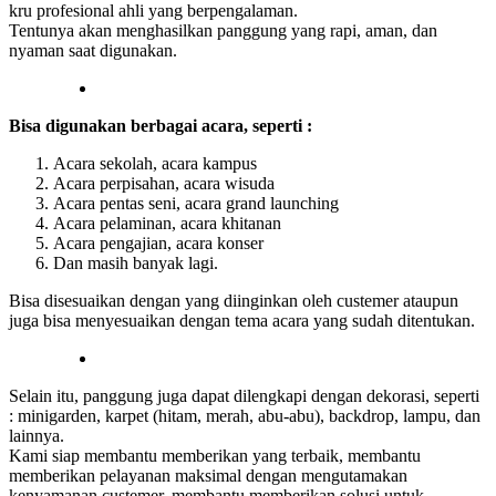
kru profesional ahli yang berpengalaman.
Tentunya akan menghasilkan panggung yang rapi, aman, dan
nyaman saat digunakan.
Bisa digunakan berbagai acara, seperti :
Acara sekolah, acara kampus
Acara perpisahan, acara wisuda
Acara pentas seni, acara grand launching
Acara pelaminan, acara khitanan
Acara pengajian, acara konser
Dan masih banyak lagi.
Bisa disesuaikan dengan yang diinginkan oleh custemer ataupun
juga bisa menyesuaikan dengan tema acara yang sudah ditentukan.
Selain itu, panggung juga dapat dilengkapi dengan dekorasi, seperti
: minigarden, karpet (hitam, merah, abu-abu), backdrop, lampu, dan
lainnya.
Kami siap membantu memberikan yang terbaik, membantu
memberikan pelayanan maksimal dengan mengutamakan
kenyamanan custemer, membantu memberikan solusi untuk