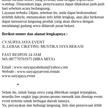
watshap. Disarankan juga, penyewaanya dapat dilakukan jauh-jauh
hari sebelum acara berlangsung.
Layanan terbuka 24jam, sebelum itu, anda dapat berkonsultasi
terlebih dahylu, menanyakan info lebih lengkap, atau jika berkenan
dapat mensurvai langsung produk yang akan disewa dengan
mendatangi gudang sewa didaerah pusat bekasi.
Berikut nomer dan alamat lengkapnya :
CV.SURYA JAYA EVENT
JL.LEBAK CIKETING MUSTIKA JAYA BEKASI
FAST RESPON 24 JAM
WA.087770701975 (MBA MITA)
Email : www.suryajayabekasi@yahoo.com
Website : www.suryajayaevent.rentals
www.suryajaya.event
Selain itu, untuk harga sewa yang diberikan sangat terjangkau,
tersedia free ongkir juga promo-promo menarik lain disetiap event-
event tertentu untuk berbagai daerah lainnya.
Yu, percayakan dan hubungi langsung. Info dan penyewaan lebih