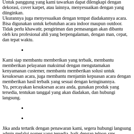
Untuk panggung yang kami tawarkan dapat dilengkapi dengan
dekorasi, cover karpet, atau lainnya, menyesuaikan dengan yang
diinginkan.
Ukurannya juga menyesuaikan dengan tempat diadakannya acara.
Bisa digunakan untuk kebutuhan acara indoor maupun outdoor.
Tidak perlu khawatir, pengiriman dan pemasangan akan dibantu
oleh kru profesional ahli yang berpengalaman, dengan man, cepat,
dan tepat waktu.
Kami siap membantu memberikan yang terbaik, membantu
memberikan pelayanan maksimal dengan mengutamakan
kenyamanan custemer, membantu memberikan solusi untuk
kesuksesan acara, juga membantu menjamin kepuasan acara dengan
memberikan hasil terbaik yang sesuai dengan keinginannya.
Yu, percayakan kesuksesan acara anda, gunakan produk yang
tersedia, tentukan tanggal yang akan diadakan, dan hubungi
langsung.
Jika anda tertarik dengan penawaran kami, segera hubungi langsung
admin melalui nomer yang tersedia, baik dengan telpon-sms-