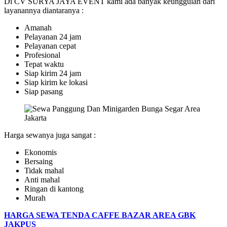
Di CV SURYA JAYA EVENT kami ada banyak keunggulan dari
layanannya diantaranya :
Amanah
Pelayanan 24 jam
Pelayanan cepat
Profesional
Tepat waktu
Siap kirim 24 jam
Siap kirim ke lokasi
Siap pasang
Harga sewanya juga sangat :
Ekonomis
Bersaing
Tidak mahal
Anti mahal
Ringan di kantong
Murah
HARGA SEWA TENDA CAFFE BAZAR AREA GBK
JAKPUS