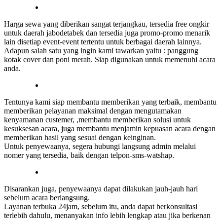
Harga sewa yang diberikan sangat terjangkau, tersedia free ongkir
untuk daerah jabodetabek dan tersedia juga promo-promo menarik
lain disetiap event-event tertentu untuk berbagai daerah lainnya.
Adapun salah satu yang ingin kami tawarkan yaitu : panggung
kotak cover dan poni merah. Siap digunakan untuk memenuhi acara
anda.
Tentunya kami siap membantu memberikan yang terbaik, membantu
memberikan pelayanan maksimal dengan mengutamakan
kenyamanan custemer, ,membantu memberikan solusi untuk
kesuksesan acara, juga membantu menjamin kepuasan acara dengan
memberikan hasil yang sesuai dengan keinginan.
Untuk penyewaanya, segera hubungi langsung admin melalui
nomer yang tersedia, baik dengan telpon-sms-watshap.
Disarankan juga, penyewaanya dapat dilakukan jauh-jauh hari
sebelum acara berlangsung.
Layanan terbuka 24jam, sebelum itu, anda dapat berkonsultasi
terlebih dahulu, menanyakan info lebih lengkap atau jika berkenan