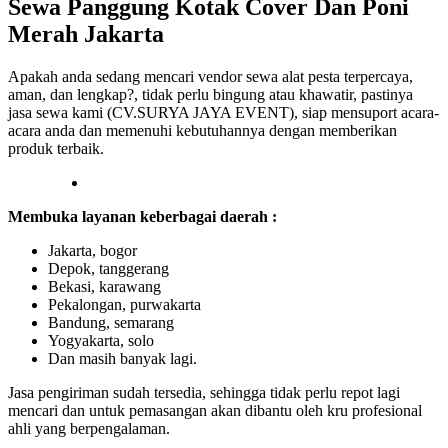
Sewa Panggung Kotak Cover Dan Poni
Merah Jakarta
Apakah anda sedang mencari vendor sewa alat pesta terpercaya,
aman, dan lengkap?, tidak perlu bingung atau khawatir, pastinya
jasa sewa kami (CV.SURYA JAYA EVENT), siap mensuport acara-
acara anda dan memenuhi kebutuhannya dengan memberikan
produk terbaik.
Membuka layanan keberbagai daerah :
Jakarta, bogor
Depok, tanggerang
Bekasi, karawang
Pekalongan, purwakarta
Bandung, semarang
Yogyakarta, solo
Dan masih banyak lagi.
Jasa pengiriman sudah tersedia, sehingga tidak perlu repot lagi
mencari dan untuk pemasangan akan dibantu oleh kru profesional
ahli yang berpengalaman.