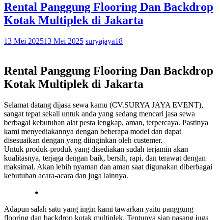
Rental Panggung Flooring Dan Backdrop
Kotak Multiplek di Jakarta
13 Mei 2025
13 Mei 2025
suryajaya18
Rental Panggung Flooring Dan Backdrop
Kotak Multiplek di Jakarta
Selamat datang dijasa sewa kamu (CV.SURYA JAYA EVENT),
sangat tepat sekali untuk anda yang sedang mencari jasa sewa
berbagai kebutuhan alat pesta lengkap, aman, terpercaya. Pastinya
kami menyediakannya dengan beberapa model dan dapat
disesuaikan dengan yang diinginkan oleh custemer.
Untuk produk-produk yang disediakan sudah terjamin akan
kualitasnya, terjaga dengan baik, bersih, rapi, dan terawat dengan
maksimal. Akan lebih nyaman dan aman saat digunakan diberbagai
kebutuhan acara-acara dan juga lainnya.
Adapun salah satu yang ingin kami tawarkan yaitu panggung
flooring dan backdrop kotak multiplek. Tentunya siap pasang juga