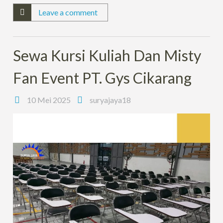
Leave a comment
Sewa Kursi Kuliah Dan Misty
Fan Event PT. Gys Cikarang
10 Mei 2025
suryajaya18