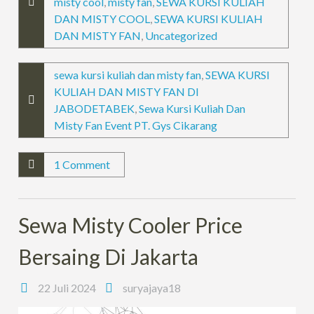
misty cool
,
misty fan
,
SEWA KURSI KULIAH
DAN MISTY COOL
,
SEWA KURSI KULIAH
DAN MISTY FAN
,
Uncategorized
sewa kursi kuliah dan misty fan
,
SEWA KURSI
KULIAH DAN MISTY FAN DI
JABODETABEK
,
Sewa Kursi Kuliah Dan
Misty Fan Event PT. Gys Cikarang
1 Comment
Sewa Misty Cooler Price
Bersaing Di Jakarta
22 Juli 2024
suryajaya18