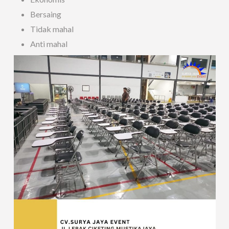
Bersaing
Tidak mahal
Anti mahal