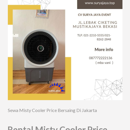
Sewa Misty Cooler Price Bersaing Di Jakarta
Rental Misty Cooler Price