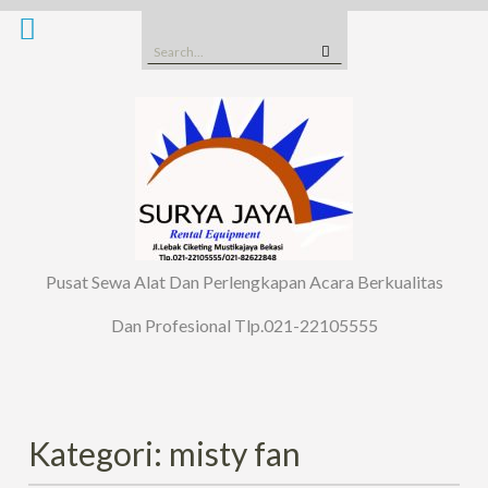
Skip
to
Search
content
for:
Pusat Sewa Alat Dan Perlengkapan Acara Berkualitas
Dan Profesional Tlp.021-22105555
Kategori: misty fan