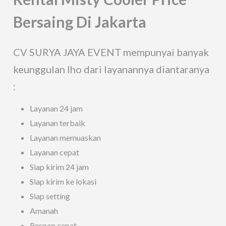
Bersaing Di Jakarta
CV SURYA JAYA EVENT mempunyai banyak
keunggulan lho dari layanannya diantaranya
:
Layanan 24 jam
Layanan terbaik
Layanan memuaskan
Layanan cepat
Siap kirim 24 jam
Siap kirim ke lokasi
Siap setting
Amanah
Respon cepat