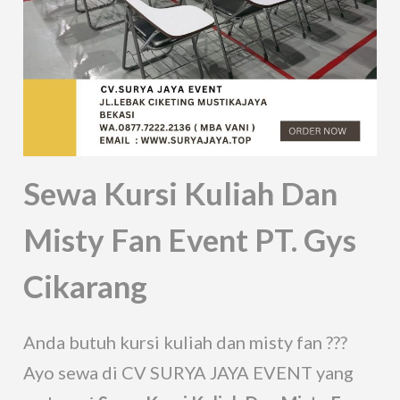
Sewa Kursi Kuliah Dan
Misty Fan Event PT. Gys
Cikarang
Anda butuh kursi kuliah dan misty fan ???
Ayo sewa di CV SURYA JAYA EVENT yang