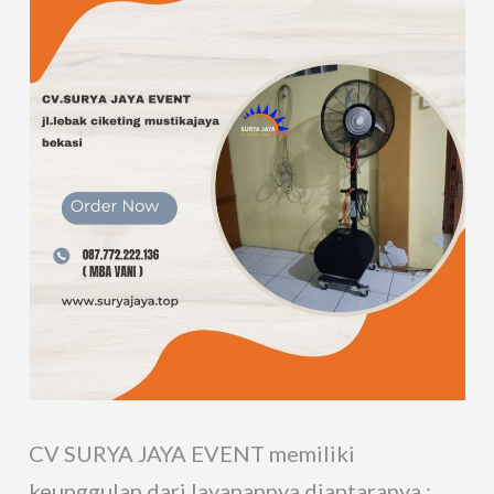
CV SURYA JAYA EVENT memiliki
keunggulan dari layanannya diantaranya :