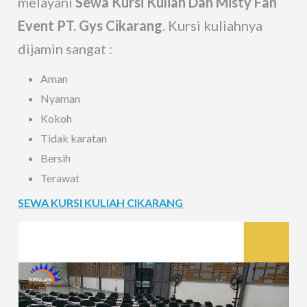
melayani
Sewa Kursi Kuliah Dan Misty Fan
Event PT. Gys Cikarang
. Kursi kuliahnya
dijamin sangat :
Aman
Nyaman
Kokoh
Tidak karatan
Bersih
Terawat
SEWA KURSI KULIAH CIKARANG