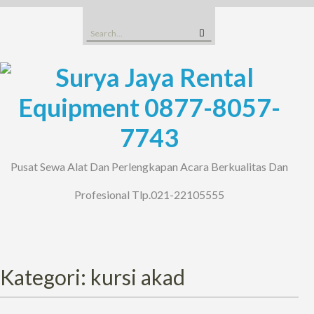
Skip
to
Search
content
for:
Pusat Sewa Alat Dan Perlengkapan Acara Berkualitas Dan
Profesional Tlp.021-22105555
Kategori: kursi akad