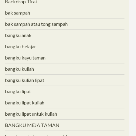
Backdrop Tirai
bak sampah
bak sampah atau tong sampah
bangku anak
bangku belajar
bangku kayu taman
bangku kuliah
bangku kuliah lipat
bangku lipat
bangku lipat kuliah
bangku lipat untuk kuliah
BANGKU MEJA TAMAN