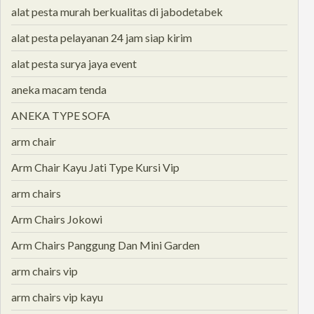
alat pesta murah berkualitas di jabodetabek
alat pesta pelayanan 24 jam siap kirim
alat pesta surya jaya event
aneka macam tenda
ANEKA TYPE SOFA
arm chair
Arm Chair Kayu Jati Type Kursi Vip
arm chairs
Arm Chairs Jokowi
Arm Chairs Panggung Dan Mini Garden
arm chairs vip
arm chairs vip kayu