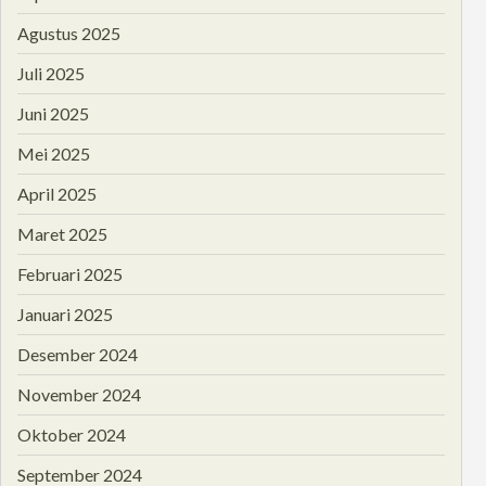
Agustus 2025
Juli 2025
Juni 2025
Mei 2025
April 2025
Maret 2025
Februari 2025
Januari 2025
Desember 2024
November 2024
Oktober 2024
September 2024