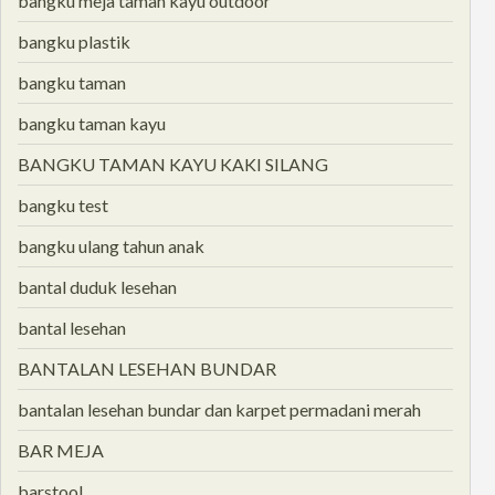
bangku meja taman kayu outdoor
bangku plastik
bangku taman
bangku taman kayu
BANGKU TAMAN KAYU KAKI SILANG
bangku test
bangku ulang tahun anak
bantal duduk lesehan
bantal lesehan
BANTALAN LESEHAN BUNDAR
bantalan lesehan bundar dan karpet permadani merah
BAR MEJA
barstool