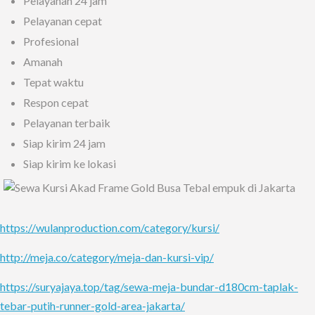
Pelayanan 24 jam
Pelayanan cepat
Profesional
Amanah
Tepat waktu
Respon cepat
Pelayanan terbaik
Siap kirim 24 jam
Siap kirim ke lokasi
https://wulanproduction.com/category/kursi/
http://meja.co/category/meja-dan-kursi-vip/
https://suryajaya.top/tag/sewa-meja-bundar-d180cm-taplak-
tebar-putih-runner-gold-area-jakarta/