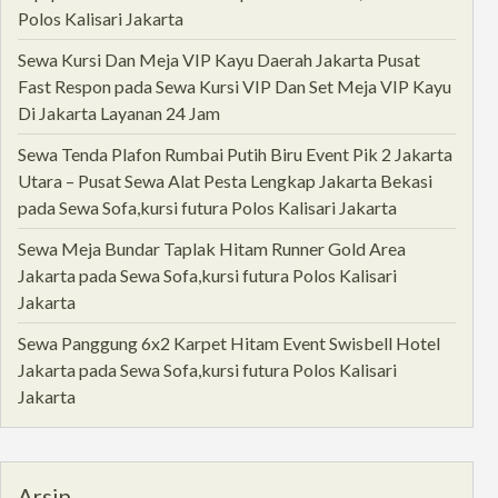
Polos Kalisari Jakarta
Sewa Kursi Dan Meja VIP Kayu Daerah Jakarta Pusat
Fast Respon
pada
Sewa Kursi VIP Dan Set Meja VIP Kayu
Di Jakarta Layanan 24 Jam
Sewa Tenda Plafon Rumbai Putih Biru Event Pik 2 Jakarta
Utara – Pusat Sewa Alat Pesta Lengkap Jakarta Bekasi
pada
Sewa Sofa,kursi futura Polos Kalisari Jakarta
Sewa Meja Bundar Taplak Hitam Runner Gold Area
Jakarta
pada
Sewa Sofa,kursi futura Polos Kalisari
Jakarta
Sewa Panggung 6x2 Karpet Hitam Event Swisbell Hotel
Jakarta
pada
Sewa Sofa,kursi futura Polos Kalisari
Jakarta
Arsip