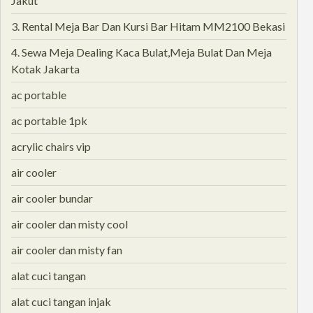
Jakut
3. Rental Meja Bar Dan Kursi Bar Hitam MM2100 Bekasi
4. Sewa Meja Dealing Kaca Bulat,Meja Bulat Dan Meja
Kotak Jakarta
ac portable
ac portable 1pk
acrylic chairs vip
air cooler
air cooler bundar
air cooler dan misty cool
air cooler dan misty fan
alat cuci tangan
alat cuci tangan injak