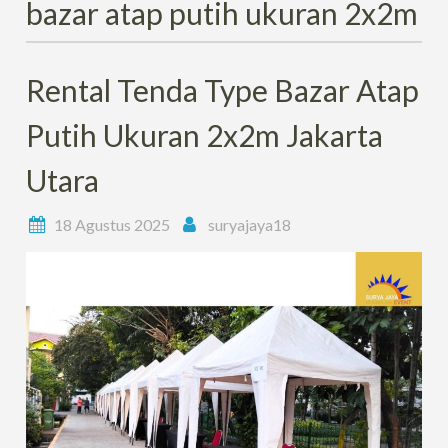
bazar atap putih ukuran 2x2m
Rental Tenda Type Bazar Atap
Putih Ukuran 2x2m Jakarta
Utara
18 Agustus 2025
suryajaya18