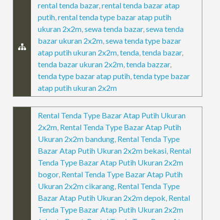
rental tenda bazar
,
rental tenda bazar atap
putih
,
rental tenda type bazar atap putih
ukuran 2x2m
,
sewa tenda bazar
,
sewa tenda
bazar ukuran 2x2m
,
sewa tenda type bazar
atap putih ukuran 2x2m
,
tenda
,
tenda bazar
,
tenda bazar ukuran 2x2m
,
tenda bazzar
,
tenda type bazar atap putih
,
tenda type bazar
atap putih ukuran 2x2m
Rental Tenda Type Bazar Atap Putih Ukuran
2x2m
,
Rental Tenda Type Bazar Atap Putih
Ukuran 2x2m bandung
,
Rental Tenda Type
Bazar Atap Putih Ukuran 2x2m bekasi
,
Rental
Tenda Type Bazar Atap Putih Ukuran 2x2m
bogor
,
Rental Tenda Type Bazar Atap Putih
Ukuran 2x2m cikarang
,
Rental Tenda Type
Bazar Atap Putih Ukuran 2x2m depok
,
Rental
Tenda Type Bazar Atap Putih Ukuran 2x2m