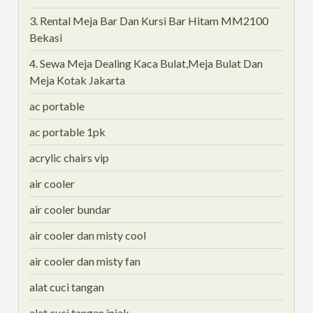
3. Rental Meja Bar Dan Kursi Bar Hitam MM2100
Bekasi
4. Sewa Meja Dealing Kaca Bulat,Meja Bulat Dan
Meja Kotak Jakarta
ac portable
ac portable 1pk
acrylic chairs vip
air cooler
air cooler bundar
air cooler dan misty cool
air cooler dan misty fan
alat cuci tangan
alat cuci tangan injak