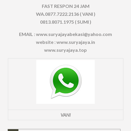
FAST RESPON 24 JAM
WA.0877.7222.2136 ( VANI )
0813.8071.1975 ( SUMI )
EMAIL : www.suryajayabekasi@yahoo.com
website : www.suryajaya.in
www.suryajaya.top
VANI