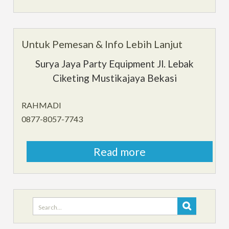
Untuk Pemesan & Info Lebih Lanjut
Surya Jaya Party Equipment Jl. Lebak
Ciketing Mustikajaya Bekasi
RAHMADI
0877-8057-7743
Read more
Search
for: