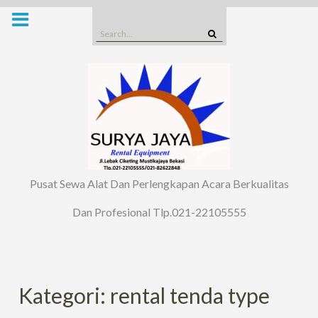
Skip
to
Search
content
for:
Pusat Sewa Alat Dan Perlengkapan Acara Berkualitas
Dan Profesional Tlp.021-22105555
Kategori: rental tenda type