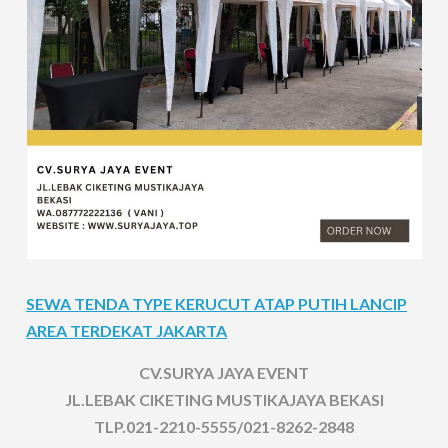
SEWA TENDA TYPE KERUCUT ATAP PUTIH LANCIP
AREA TERDEKAT JAKARTA
CV.SURYA JAYA EVENT
JL.LEBAK CIKETING MUSTIKAJAYA BEKASI
TLP.021-2210-5555/021-8262-2848