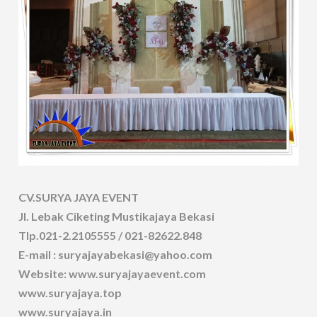
CV.SURYA JAYA EVENT
Jl. Lebak Ciketing Mustikajaya Bekasi
Tlp.021-2.2105555 / 021-82622.848
E-mail : suryajayabekasi@yahoo.com
Website: www.suryajayaevent.com
www.suryajaya.top
www.suryajaya.in