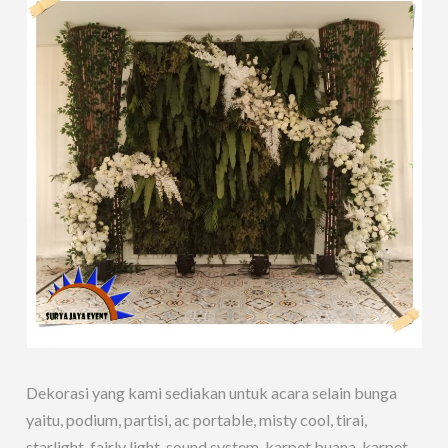
Dekorasi yang kami sediakan untuk acara selain bunga
yaitu, podium, partisi, ac portable, misty cool, tirai,
starlight, fairly light, sound system, karpet buana, karpet