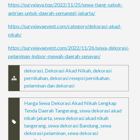
https://suryajaya.top/2022/11/25/sewa-tiang-sabuk-
antrian-untuk-daerah-semanggi-jakarta/
https://suryajayaevent.com/category/dekorasi-akad-
nikah/
https://suryajayaevent.com/2022/11/26/sewa-dekorasi-
pelaminan-indoor-mewah-daerah-senayan/
dekorasi
,
Dekorasi Akad Nikah
,
dekorasi
pernikahan
,
dekorasi resepsi pernikahan
,
pelaminan dan dekorasi
Harga Sewa Dekorasi Akad Nikah Lengkap
Tenda Daerah Tangerang
,
sewa dekorasi akad
nikah jakarta
,
sewa dekorasi akad nikah
tangerang
,
sewa dekorasi Bandung
,
sewa
dekorasi pelaminan
,
sewa dekorasi