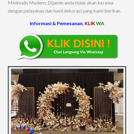
Minimalis Modern. Dijamin anda tidak akan kecewa
dengan pelayanan dan hasil dekorasi yang kami berikan.
Informasi & Pemesanan,
KLIK
WA