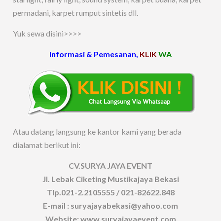
permadani, karpet rumput sintetis dll.
Yuk sewa disini>>>>
Informasi & Pemesanan,
KLIK
WA
Atau datang langsung ke kantor kami yang berada
dialamat berikut ini:
CV.SURYA JAYA EVENT
Jl. Lebak Ciketing Mustikajaya Bekasi
Tlp.021-2.2105555 / 021-82622.848
E-mail : suryajayabekasi@yahoo.com
Website: www.suryajayaevent.com