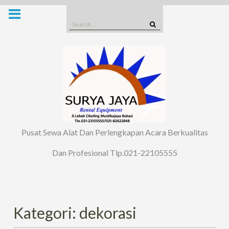
Skip
to
Search
content
for:
Pusat Sewa Alat Dan Perlengkapan Acara Berkualitas
Dan Profesional Tlp.021-22105555
Kategori: dekorasi