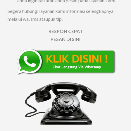
anda inginkan atau anda pesan pada layanan kami.
Segera hubungi layanan kami informasi selengkapnya
melalui wa, sms ataupun tlp.
RESPON CEPAT
PESAN DI SINI