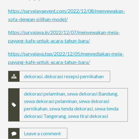
https://suryajayaevent.com/2022/12/08/menyewakan-
sofa-dengan-pilihan-model/
https://suryajaya.in/2022/12/07/menyewakan-meja-
payung-kafe-untuk-acara-tahun-baru/
https://suryajaya.top/2022/12/05/menyediakan-meja-
payung-kafe-untuk-acara-tahun-baru/
dekorasi
,
dekorasi resepsi pernikahan
dekorasi pelaminan
,
sewa dekorasi Bandung
,
sewa dekorasi pelaminan
,
sewa dekorasi
pernikahan
,
sewa tenda dekorasi
,
sewa tenda
dekorasi Tangerang
,
sewa tirai dekorasi
Leave a comment