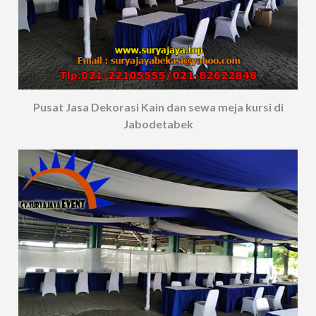
Pusat Jasa Dekorasi Kain dan sewa meja kursi di
Jabodetabek