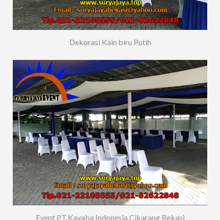
Dekorasi Kain biru Putih
Event PT.Kayaba Indonesia Cikarang Bekasi