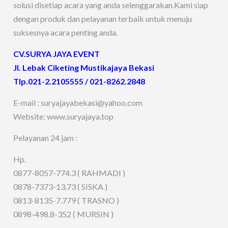
solusi disetiap acara yang anda selenggarakan.Kami siap
dengan produk dan pelayanan terbaik untuk menuju
suksesnya acara penting anda.
CV.SURYA JAYA EVENT
Jl. Lebak Ciketing Mustikajaya Bekasi
Tlp.021-2.2105555 / 021-8262.2848
E-mail : suryajayabekasi@yahoo.com
Website: www.suryajaya.top
Pelayanan 24 jam :
Hp.
0877-8057-774.3 ( RAHMADI )
0878-7373-13.73 ( SISKA )
0813-8135-7.779 ( TRASNO )
0898-498.8-352 ( MURSIN )