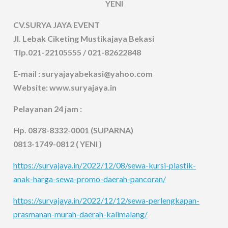
YENI
CV.SURYA JAYA EVENT
Jl. Lebak Ciketing Mustikajaya Bekasi
Tlp.021-22105555 / 021-82622848
E-mail : suryajayabekasi@yahoo.com
Website: www.suryajaya.in
Pelayanan 24 jam :
Hp. 0878-8332-0001 (SUPARNA)
0813-1749-0812 ( YENI )
https://suryajaya.in/2022/12/08/sewa-kursi-plastik-
anak-harga-sewa-promo-daerah-pancoran/
https://suryajaya.in/2022/12/12/sewa-perlengkapan-
prasmanan-murah-daerah-kalimalang/