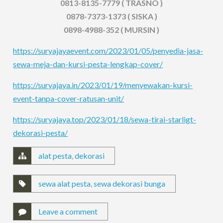
0813-8135-7779 ( TRASNO )
0878-7373-1373 ( SISKA )
0898-4988-352 ( MURSIN )
https://suryajayaevent.com/2023/01/05/penyedia-jasa-
sewa-meja-dan-kursi-pesta-lengkap-cover/
https://suryajaya.in/2023/01/19/menyewakan-kursi-
event-tanpa-cover-ratusan-unit/
https://suryajaya.top/2023/01/18/sewa-tirai-starligt-
dekorasi-pesta/
alat pesta
,
dekorasi
sewa alat pesta
,
sewa dekorasi bunga
Leave a comment