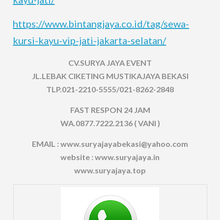
https://www.bintangjaya.co.id/tag/sewa-
kursi-kayu-vip-jati-jakarta-selatan/
CV.SURYA JAYA EVENT
JL.LEBAK CIKETING MUSTIKAJAYA BEKASI
TLP.021-2210-5555/021-8262-2848
FAST RESPON 24 JAM
WA.0877.7222.2136 ( VANI )
EMAIL : www.suryajayabekasi@yahoo.com
website : www.suryajaya.in
www.suryajaya.top