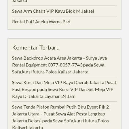
Jakarta
Sewa Arm Chairs VIP Kayu Blok M Jaksel
Rental Puff Aneka Warna Bsd
Komentar Terbaru
Sewa Backdrop Acara Area Jakarta – Surya Jaya
Rental Equipment 0877-8057-7743
pada
Sewa
Sofa,kursi futura Polos Kalisari Jakarta
Sewa Kursi Dan Meja VIP Kayu Daerah Jakarta Pusat
Fast Respon
pada
Sewa Kursi VIP Dan Set Meja VIP
Kayu Di Jakarta Layanan 24 Jam
Sewa Tenda Plafon Rumbai Putih Biru Event Pik 2
Jakarta Utara – Pusat Sewa Alat Pesta Lengkap
Jakarta Bekasi
pada
Sewa Sofa,kursi futura Polos
Kalisari Jakarta