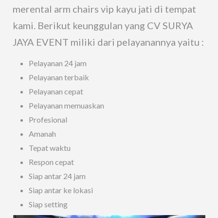
merental arm chairs vip kayu jati di tempat
kami. Berikut keunggulan yang CV SURYA
JAYA EVENT miliki dari pelayanannya yaitu :
Pelayanan 24 jam
Pelayanan terbaik
Pelayanan cepat
Pelayanan memuaskan
Profesional
Amanah
Tepat waktu
Respon cepat
Siap antar 24 jam
Siap antar ke lokasi
Siap setting