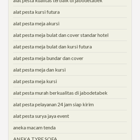
alat pesta kualitas terbaik di jabodetabek
alat pesta kursi futura
alat pesta meja akursi
alat pesta meja bulat dan cover standar hotel
alat pesta meja bulat dan kursi futura
alat pesta meja bundar dan cover
alat pesta meja dan kursi
alat pesta meja kursi
alat pesta murah berkualitas di jabodetabek
alat pesta pelayanan 24 jam siap kirim
alat pesta surya jaya event
aneka macam tenda
ANEKA TYPE SOFA