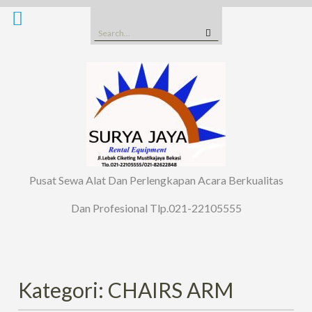
Skip
to
Search
content
for:
Pusat Sewa Alat Dan Perlengkapan Acara Berkualitas
Dan Profesional Tlp.021-22105555
Kategori: CHAIRS ARM