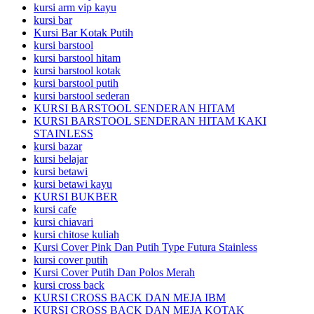
kursi arm vip kayu
kursi bar
Kursi Bar Kotak Putih
kursi barstool
kursi barstool hitam
kursi barstool kotak
kursi barstool putih
kursi barstool sederan
KURSI BARSTOOL SENDERAN HITAM
KURSI BARSTOOL SENDERAN HITAM KAKI
STAINLESS
kursi bazar
kursi belajar
kursi betawi
kursi betawi kayu
KURSI BUKBER
kursi cafe
kursi chiavari
kursi chitose kuliah
Kursi Cover Pink Dan Putih Type Futura Stainless
kursi cover putih
Kursi Cover Putih Dan Polos Merah
kursi cross back
KURSI CROSS BACK DAN MEJA IBM
KURSI CROSS BACK DAN MEJA KOTAK