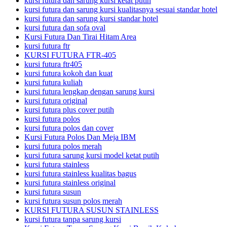
kursi futura dan sarung kursi ketat putih
kursi futura dan sarung kursi kualitasnya sesuai standar hotel
kursi futura dan sarung kursi standar hotel
kursi futura dan sofa oval
Kursi Futura Dan Tirai Hitam Area
kursi futura ftr
KURSI FUTURA FTR-405
kursi futura ftr405
kursi futura kokoh dan kuat
kursi futura kuliah
kursi futura lengkap dengan sarung kursi
kursi futura original
kursi futura plus cover putih
kursi futura polos
kursi futura polos dan cover
Kursi Futura Polos Dan Meja IBM
kursi futura polos merah
kursi futura sarung kursi model ketat putih
kursi futura stainless
kursi futura stainless kualitas bagus
kursi futura stainless original
kursi futura susun
kursi futura susun polos merah
KURSI FUTURA SUSUN STAINLESS
kursi futura tanpa sarung kursi