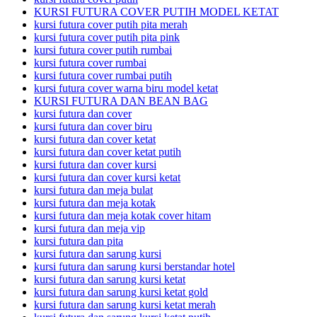
KURSI FUTURA COVER PUTIH MODEL KETAT
kursi futura cover putih pita merah
kursi futura cover putih pita pink
kursi futura cover putih rumbai
kursi futura cover rumbai
kursi futura cover rumbai putih
kursi futura cover warna biru model ketat
KURSI FUTURA DAN BEAN BAG
kursi futura dan cover
kursi futura dan cover biru
kursi futura dan cover ketat
kursi futura dan cover ketat putih
kursi futura dan cover kursi
kursi futura dan cover kursi ketat
kursi futura dan meja bulat
kursi futura dan meja kotak
kursi futura dan meja kotak cover hitam
kursi futura dan meja vip
kursi futura dan pita
kursi futura dan sarung kursi
kursi futura dan sarung kursi berstandar hotel
kursi futura dan sarung kursi ketat
kursi futura dan sarung kursi ketat gold
kursi futura dan sarung kursi ketat merah