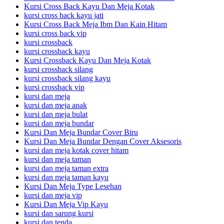
Kursi Cross Back Kayu Dan Meja Kotak
kursi cross back kayu jati
Kursi Cross Back Meja Ibm Dan Kain Hitam
kursi cross back vip
kursi crossback
kursi crossback kayu
Kursi Crossback Kayu Dan Meja Kotak
kursi crossback silang
kursi crossback silang kayu
kursi crossback vip
kursi dan meja
kursi dan meja anak
kursi dan meja bulat
kursi dan meja bundar
Kursi Dan Meja Bundar Cover Biru
Kursi Dan Meja Bundar Dengan Cover Aksesoris
kursi dan meja kotak cover hitam
kursi dan meja taman
kursi dan meja taman extra
kursi dan meja taman kayu
Kursi Dan Meja Type Lesehan
kursi dan meja vip
Kursi Dan Meja Vip Kayu
kursi dan sarung kursi
kursi dan tenda