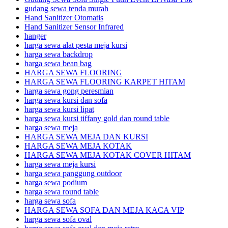
gudang sewa tenda murah
Hand Sanitizer Otomatis
Hand Sanitizer Sensor Infrared
hanger
harga sewa alat pesta meja kursi
harga sewa backdrop
harga sewa bean bag
HARGA SEWA FLOORING
HARGA SEWA FLOORING KARPET HITAM
harga sewa gong peresmian
harga sewa kursi dan sofa
harga sewa kursi lipat
harga sewa kursi tiffany gold dan round table
harga sewa meja
HARGA SEWA MEJA DAN KURSI
HARGA SEWA MEJA KOTAK
HARGA SEWA MEJA KOTAK COVER HITAM
harga sewa meja kursi
harga sewa panggung outdoor
harga sewa podium
harga sewa round table
harga sewa sofa
HARGA SEWA SOFA DAN MEJA KACA VIP
harga sewa sofa oval