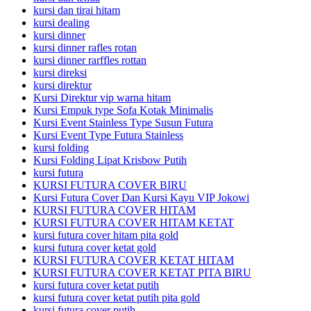
kursi dan tirai hitam
kursi dealing
kursi dinner
kursi dinner rafles rotan
kursi dinner rarffles rottan
kursi direksi
kursi direktur
Kursi Direktur vip warna hitam
Kursi Empuk type Sofa Kotak Minimalis
Kursi Event Stainless Type Susun Futura
Kursi Event Type Futura Stainless
kursi folding
Kursi Folding Lipat Krisbow Putih
kursi futura
KURSI FUTURA COVER BIRU
Kursi Futura Cover Dan Kursi Kayu VIP Jokowi
KURSI FUTURA COVER HITAM
KURSI FUTURA COVER HITAM KETAT
kursi futura cover hitam pita gold
kursi futura cover ketat gold
KURSI FUTURA COVER KETAT HITAM
KURSI FUTURA COVER KETAT PITA BIRU
kursi futura cover ketat putih
kursi futura cover ketat putih pita gold
kursi futura cover putih