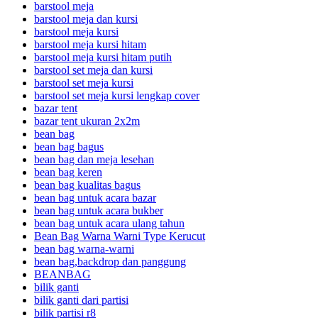
barstool meja
barstool meja dan kursi
barstool meja kursi
barstool meja kursi hitam
barstool meja kursi hitam putih
barstool set meja dan kursi
barstool set meja kursi
barstool set meja kursi lengkap cover
bazar tent
bazar tent ukuran 2x2m
bean bag
bean bag bagus
bean bag dan meja lesehan
bean bag keren
bean bag kualitas bagus
bean bag untuk acara bazar
bean bag untuk acara bukber
bean bag untuk acara ulang tahun
Bean Bag Warna Warni Type Kerucut
bean bag warna-warni
bean bag,backdrop dan panggung
BEANBAG
bilik ganti
bilik ganti dari partisi
bilik partisi r8