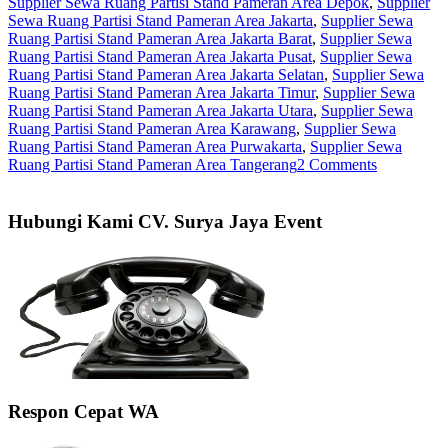
Supplier Sewa Ruang Partisi Stand Pameran Area Depok
,
Supplier
Sewa Ruang Partisi Stand Pameran Area Jakarta
,
Supplier Sewa
Ruang Partisi Stand Pameran Area Jakarta Barat
,
Supplier Sewa
Ruang Partisi Stand Pameran Area Jakarta Pusat
,
Supplier Sewa
Ruang Partisi Stand Pameran Area Jakarta Selatan
,
Supplier Sewa
Ruang Partisi Stand Pameran Area Jakarta Timur
,
Supplier Sewa
Ruang Partisi Stand Pameran Area Jakarta Utara
,
Supplier Sewa
Ruang Partisi Stand Pameran Area Karawang
,
Supplier Sewa
Ruang Partisi Stand Pameran Area Purwakarta
,
Supplier Sewa
Ruang Partisi Stand Pameran Area Tangerang
2 Comments
Hubungi Kami CV. Surya Jaya Event
Respon Cepat WA