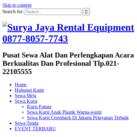
Skip to content
Search for:
Pusat Sewa Alat Dan Perlengkapan Acara
Berkualitas Dan Profesional Tlp.021-
22105555
Home
Hubungi Kami
Sewa Meja
Sewa Kursi
Kursi Futura
Sewa Kursi Anak Plastik Warna-warni
Sewa Kursi Crossback Di Jakarta Pelayanan Terbaik
Sewa Tenda
EVENT TERBARU