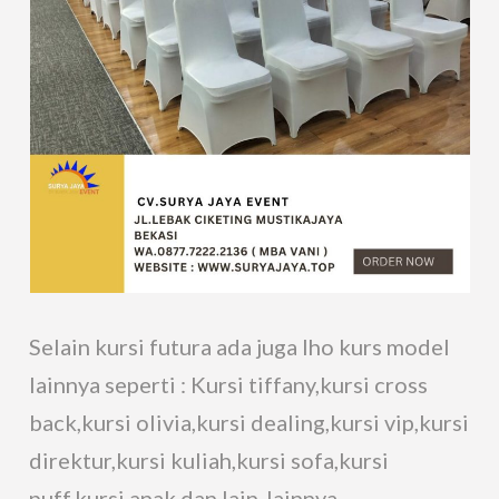
Selain kursi futura ada juga lho kurs model
lainnya seperti : Kursi tiffany,kursi cross
back,kursi olivia,kursi dealing,kursi vip,kursi
direktur,kursi kuliah,kursi sofa,kursi
puff,kursi anak dan lain-lainnya.