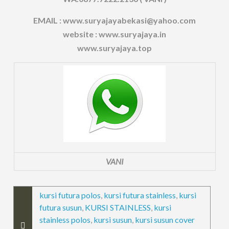
EMAIL : www.suryajayabekasi@yahoo.com
website : www.suryajaya.in
www.suryajaya.top
VANI
kursi futura polos
,
kursi futura stainless
,
kursi
futura susun
,
KURSI STAINLESS
,
kursi
stainless polos
,
kursi susun
,
kursi susun cover