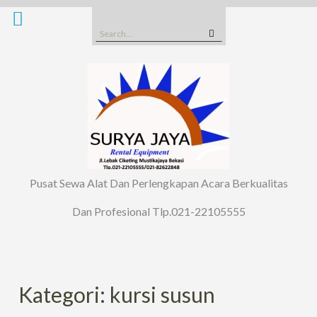
Skip
to
Search
content
for:
Pusat Sewa Alat Dan Perlengkapan Acara Berkualitas
Dan Profesional Tlp.021-22105555
Kategori: kursi susun