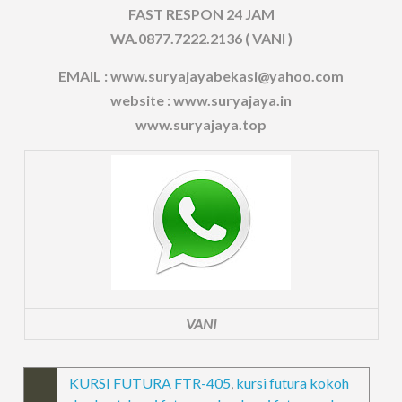
FAST RESPON 24 JAM
WA.0877.7222.2136 ( VANI )
EMAIL : www.suryajayabekasi@yahoo.com
website : www.suryajaya.in
www.suryajaya.top
VANI
KURSI FUTURA FTR-405
,
kursi futura kokoh