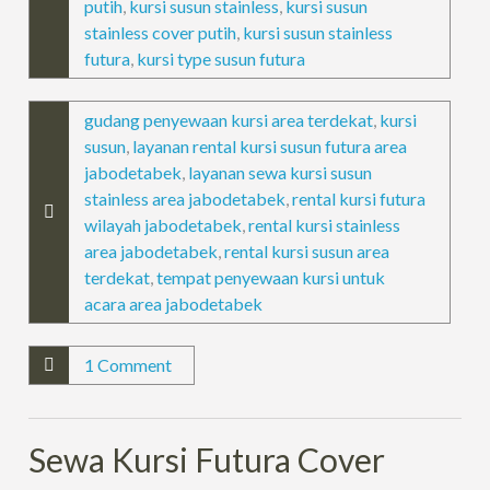
putih
,
kursi susun stainless
,
kursi susun
stainless cover putih
,
kursi susun stainless
futura
,
kursi type susun futura
gudang penyewaan kursi area terdekat
,
kursi
susun
,
layanan rental kursi susun futura area
jabodetabek
,
layanan sewa kursi susun
stainless area jabodetabek
,
rental kursi futura
wilayah jabodetabek
,
rental kursi stainless
area jabodetabek
,
rental kursi susun area
terdekat
,
tempat penyewaan kursi untuk
acara area jabodetabek
1 Comment
Sewa Kursi Futura Cover