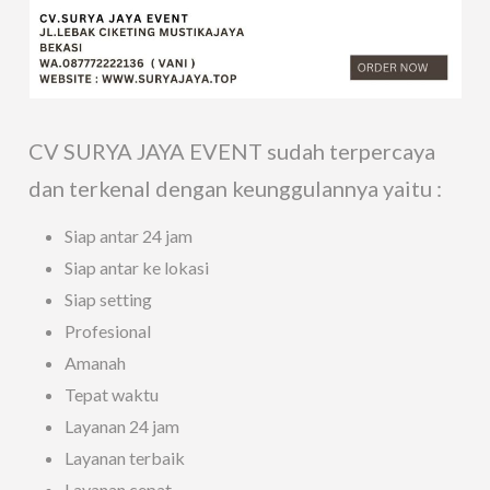
CV SURYA JAYA EVENT sudah terpercaya
dan terkenal dengan keunggulannya yaitu :
Siap antar 24 jam
Siap antar ke lokasi
Siap setting
Profesional
Amanah
Tepat waktu
Layanan 24 jam
Layanan terbaik
Layanan cepat