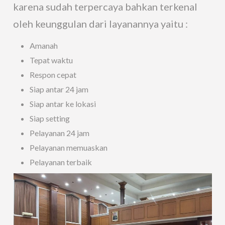
karena sudah terpercaya bahkan terkenal
oleh keunggulan dari layanannya yaitu :
Amanah
Tepat waktu
Respon cepat
Siap antar 24 jam
Siap antar ke lokasi
Siap setting
Pelayanan 24 jam
Pelayanan memuaskan
Pelayanan terbaik