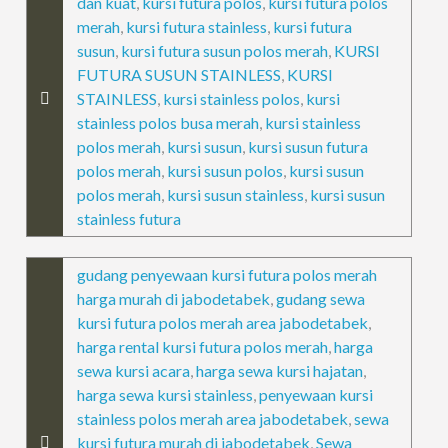
dan kuat
,
kursi futura polos
,
kursi futura polos
merah
,
kursi futura stainless
,
kursi futura
susun
,
kursi futura susun polos merah
,
KURSI
FUTURA SUSUN STAINLESS
,
KURSI
STAINLESS
,
kursi stainless polos
,
kursi
stainless polos busa merah
,
kursi stainless
polos merah
,
kursi susun
,
kursi susun futura
polos merah
,
kursi susun polos
,
kursi susun
polos merah
,
kursi susun stainless
,
kursi susun
stainless futura
gudang penyewaan kursi futura polos merah
harga murah di jabodetabek
,
gudang sewa
kursi futura polos merah area jabodetabek
,
harga rental kursi futura polos merah
,
harga
sewa kursi acara
,
harga sewa kursi hajatan
,
harga sewa kursi stainless
,
penyewaan kursi
stainless polos merah area jabodetabek
,
sewa
kursi futura murah di jabodetabek
,
Sewa