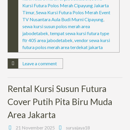
Kursi Futura Polos Merah Cipayung Jakarta
Timur
,
Sewa Kursi Futura Polos Merah Event
TV Nusantara Aula Budi Murni Cipayung
,
sewa kursi susun polos merah area
jabodetabek
,
tempat sewa kursi futura type
ftr 405 area jabodetabek
,
vendor sewa kursi
futura polos merah area terdekat jakarta
Leave a comment
Rental Kursi Susun Futura
Cover Putih Pita Biru Muda
Area Jakarta
21 November 2025
suryajaya18