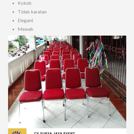
Kokoh
Tidak karatan
Elegant
Mewah