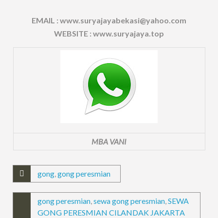
EMAIL : www.suryajayabekasi@yahoo.com
WEBSITE : www.suryajaya.top
MBA VANI
gong
,
gong peresmian
gong peresmian
,
sewa gong peresmian
,
SEWA
GONG PERESMIAN CILANDAK JAKARTA