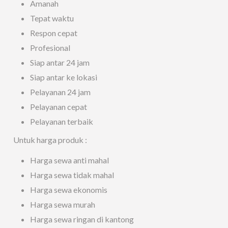
Amanah
Tepat waktu
Respon cepat
Profesional
Siap antar 24 jam
Siap antar ke lokasi
Pelayanan 24 jam
Pelayanan cepat
Pelayanan terbaik
Untuk harga produk :
Harga sewa anti mahal
Harga sewa tidak mahal
Harga sewa ekonomis
Harga sewa murah
Harga sewa ringan di kantong