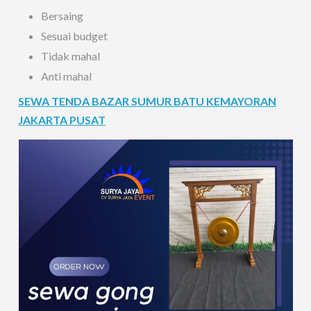
Bersaing
Sesuai budget
Tidak mahal
Anti mahal
SEWA TENDA BAZAR SUMUR BATU KEMAYORAN
JAKARTA PUSAT