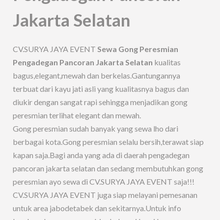
Jakarta Selatan
CV.SURYA JAYA EVENT
Sewa Gong Peresmian
Pengadegan Pancoran Jakarta Selatan
kualitas
bagus,elegant,mewah dan berkelas.Gantungannya
terbuat dari kayu jati asli yang kualitasnya bagus dan
diukir dengan sangat rapi sehingga menjadikan gong
peresmian terlihat elegant dan mewah.
Gong peresmian sudah banyak yang sewa lho dari
berbagai kota.Gong peresmian selalu bersih,terawat siap
kapan saja.Bagi anda yang ada di daerah pengadegan
pancoran jakarta selatan dan sedang membutuhkan gong
peresmian ayo sewa di CV.SURYA JAYA EVENT saja!!!
CV.SURYA JAYA EVENT juga siap melayani pemesanan
untuk area jabodetabek dan sekitarnya.Untuk info