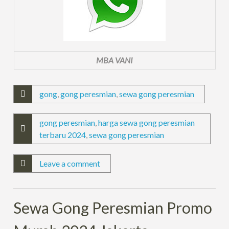
MBA VANI
gong
,
gong peresmian
,
sewa gong peresmian
gong peresmian
,
harga sewa gong peresmian
terbaru 2024
,
sewa gong peresmian
Leave a comment
Sewa Gong Peresmian Promo