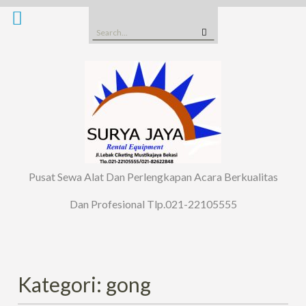
Skip
to
Search
content
for:
Pusat Sewa Alat Dan Perlengkapan Acara Berkualitas
Dan Profesional Tlp.021-22105555
Kategori: gong