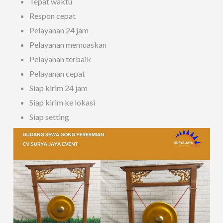
Tepat waktu
Respon cepat
Pelayanan 24 jam
Pelayanan memuaskan
Pelayanan terbaik
Pelayanan cepat
Siap kirim 24 jam
Siap kirim ke lokasi
Siap setting