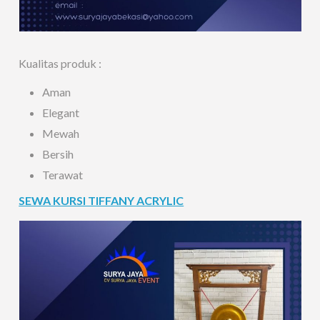
Kualitas produk :
Aman
Elegant
Mewah
Bersih
Terawat
SEWA KURSI TIFFANY ACRYLIC