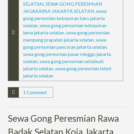
SELATAN
,
SEWA GONG PERESMIAN
JAGAKARSA JAKARTA SELATAN
,
sewa
gong peresmian kebayoran baru jakarta
selatan
,
sewa gong peresmian kebayoran
lama jakarta selatan
,
sewa gong peresmian
mampang prapatan jakarta selatan
,
sewa
gong peresmian pancoran jakarta selatan
,
sewa gong peresmian pasar minggu jakarta
selatan
,
sewa gong peresmian setiabudi
jakarta selatan
,
sewa gong peresmian tebet
jakarta selatan
1 Comment
Sewa Gong Peresmian Rawa
Badak Selatan Koja Jakarta