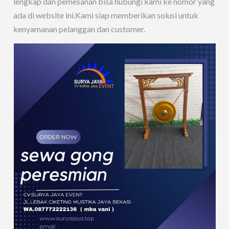
lengkap dan pemesanan bisa hubungi kami ke nomor yang
ada di website ini.Kami siap memberikan solusi untuk
kenyamanan pelanggan dan customer.