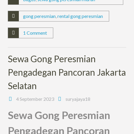
gong peresmian
,
rental gong peresmian
1 Comment
Sewa Gong Peresmian
Pengadegan Pancoran Jakarta
Selatan
4 September 2023
suryajaya18
Sewa Gong Peresmian
Pengadegan Pancoran