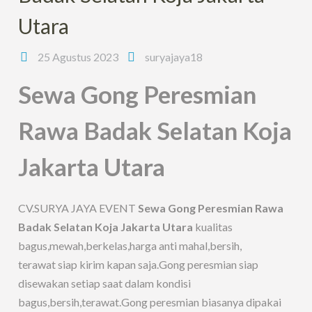
Utara
25 Agustus 2023
suryajaya18
Sewa Gong Peresmian
Rawa Badak Selatan Koja
Jakarta Utara
CV.SURYA JAYA EVENT
Sewa Gong Peresmian Rawa
Badak Selatan Koja Jakarta Utara
kualitas
bagus,mewah,berkelas,harga anti mahal,bersih,
terawat siap kirim kapan saja.Gong peresmian siap
disewakan setiap saat dalam kondisi
bagus,bersih,terawat.Gong peresmian biasanya dipakai