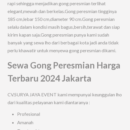
rapi sehingga menjadikan gong peresmian terlihat
elegant,mewah dan berkelas.Gong peresmian tingginya
185 cm,lebar 150 cm,diameter 90 cm.Gong peresmian
selalu dalam kondisi masih bagus,bersih,terawat dan siap
kirim kapan saja.Gong peresmian punya kami sudah
banyak yang sewa lho dari berbagai kota jadi anda tidak
perlu khawatir untuk menyewa gong peresmian dikami.
Sewa Gong Peresmian Harga
Terbaru 2024 Jakarta
CV.SURYA JAYA EVENT kami mempunyai keunggulan lho
dari kualitas pelayanan kami diantaranya :
Profesional
Amanah