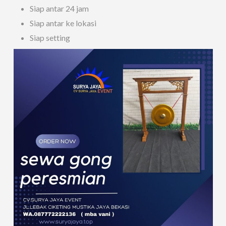
Siap antar 24 jam
Siap antar ke lokasi
Siap setting