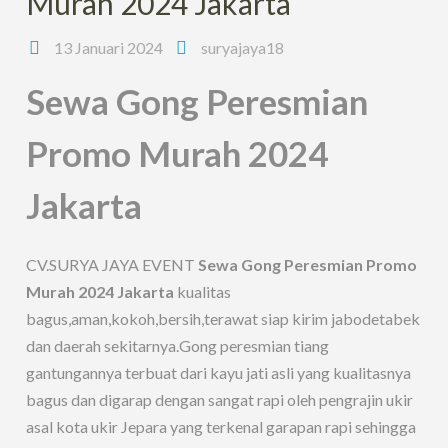
Murah 2024 Jakarta
13 Januari 2024
suryajaya18
Sewa Gong Peresmian
Promo Murah 2024
Jakarta
CV.SURYA JAYA EVENT
Sewa Gong Peresmian Promo
Murah 2024 Jakarta
kualitas
bagus,aman,kokoh,bersih,terawat siap kirim jabodetabek
dan daerah sekitarnya.Gong peresmian tiang
gantungannya terbuat dari kayu jati asli yang kualitasnya
bagus dan digarap dengan sangat rapi oleh pengrajin ukir
asal kota ukir Jepara yang terkenal garapan rapi sehingga