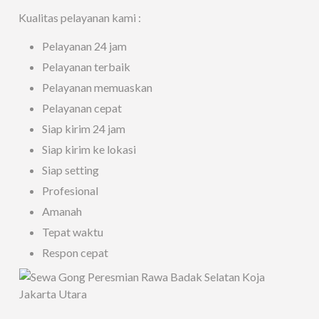
Kualitas pelayanan kami :
Pelayanan 24 jam
Pelayanan terbaik
Pelayanan memuaskan
Pelayanan cepat
Siap kirim 24 jam
Siap kirim ke lokasi
Siap setting
Profesional
Amanah
Tepat waktu
Respon cepat