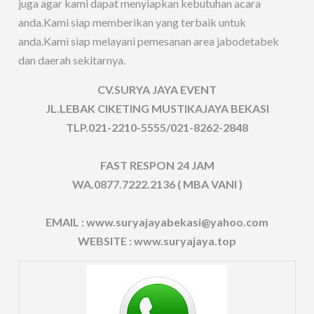
juga agar kami dapat menyiapkan kebutuhan acara
anda.Kami siap memberikan yang terbaik untuk
anda.Kami siap melayani pemesanan area jabodetabek
dan daerah sekitarnya.
CV.SURYA JAYA EVENT
JL.LEBAK CIKETING MUSTIKAJAYA BEKASI
TLP.021-2210-5555/021-8262-2848
FAST RESPON 24 JAM
WA.0877.7222.2136 ( MBA VANI )
EMAIL : www.suryajayabekasi@yahoo.com
WEBSITE : www.suryajaya.top