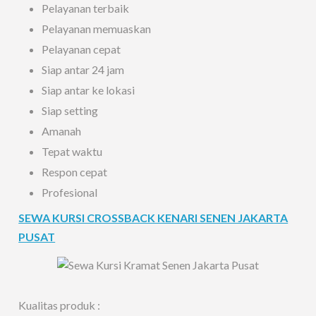
Pelayanan terbaik
Pelayanan memuaskan
Pelayanan cepat
Siap antar 24 jam
Siap antar ke lokasi
Siap setting
Amanah
Tepat waktu
Respon cepat
Profesional
SEWA KURSI CROSSBACK KENARI SENEN JAKARTA
PUSAT
Kualitas produk :