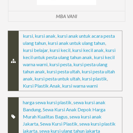
MBA VANI
kursi
,
kursi anak
,
kursi anak untuk acara pesta
ulang tahun
,
kursi anak untuk ulang tahun
,
kursi belajar
,
kursi kecil
,
kursi kecil anak
,
kursi
kecil untuk pesta ulang tahun anak
,
kursi kecil
warna warni
,
kursi pesta
,
kursi pesta ulang
tahun anak
,
kursi pesta ultah
,
kursi pesta ultah
anak
,
kursi pesta untuk ultah
,
kursi plastik
,
Kursi Plastik Anak
,
kursi warna warni
harga sewa kursi plastik
,
sewa kursi anak
Bandung
,
Sewa Kursi Anak Depok Harga
Murah Kualitas Bagus
,
sewa kursi anak
Jakarta
,
Sewa Kursi Plastik
,
sewa kursi plastik
jakarta
,
sewa kursi ulang tahun jakarta