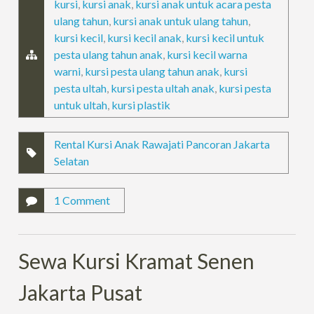
kursi
,
kursi anak
,
kursi anak untuk acara pesta
ulang tahun
,
kursi anak untuk ulang tahun
,
kursi kecil
,
kursi kecil anak
,
kursi kecil untuk
pesta ulang tahun anak
,
kursi kecil warna
warni
,
kursi pesta ulang tahun anak
,
kursi
pesta ultah
,
kursi pesta ultah anak
,
kursi pesta
untuk ultah
,
kursi plastik
Rental Kursi Anak Rawajati Pancoran Jakarta
Selatan
1 Comment
Sewa Kursi Kramat Senen
Jakarta Pusat