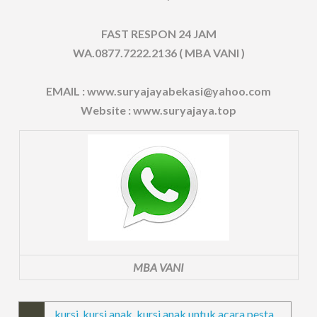
FAST RESPON 24 JAM
WA.0877.7222.2136 ( MBA VANI )
EMAIL : www.suryajayabekasi@yahoo.com
Website : www.suryajaya.top
MBA VANI
kursi
,
kursi anak
,
kursi anak untuk acara pesta