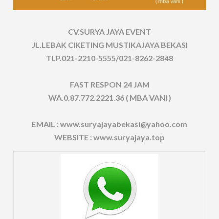
CV.SURYA JAYA EVENT
JL.LEBAK CIKETING MUSTIKAJAYA BEKASI
TLP.021-2210-5555/021-8262-2848
FAST RESPON 24 JAM
WA.0.87.772.2221.36 ( MBA VANI )
EMAIL : www.suryajayabekasi@yahoo.com
WEBSITE : www.suryajaya.top