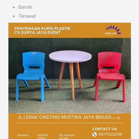
Bersih
Terawat