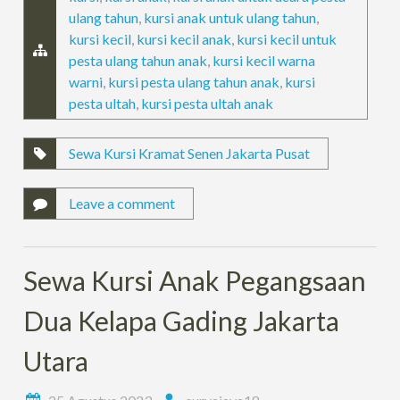
ulang tahun
,
kursi anak untuk ulang tahun
,
kursi kecil
,
kursi kecil anak
,
kursi kecil untuk
pesta ulang tahun anak
,
kursi kecil warna
warni
,
kursi pesta ulang tahun anak
,
kursi
pesta ultah
,
kursi pesta ultah anak
Sewa Kursi Kramat Senen Jakarta Pusat
Leave a comment
Sewa Kursi Anak Pegangsaan
Dua Kelapa Gading Jakarta
Utara