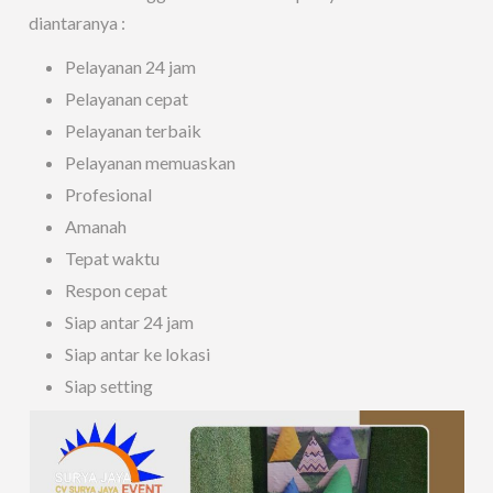
diantaranya :
Pelayanan 24 jam
Pelayanan cepat
Pelayanan terbaik
Pelayanan memuaskan
Profesional
Amanah
Tepat waktu
Respon cepat
Siap antar 24 jam
Siap antar ke lokasi
Siap setting