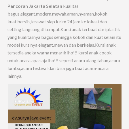
Pancoran Jakarta Selatan
kualitas
bagus,elegant,modern,mewah,aman,nyaman,kokoh,
kuat,bersih,terawat siap kirim 24 jam ke lokasi dan
setting langsung di tempat.Kursi anak terbuat dari plastik
yang kualitasnya bagus sehingga kokoh dan kuat selain itu
model kursinya elegant,mewah dan berkelas.Kursi anak
tersedia aneka warna menarik lho!!! kursi anak cocok
untuk acara apa saja lho!!! seperti acara ulang tahun,acara
lomba,acara festival dan bisa juga buat acara-acara
lainnya.