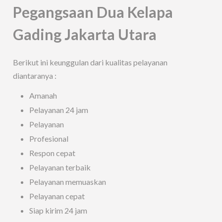
Pegangsaan Dua Kelapa
Gading Jakarta Utara
Berikut ini keunggulan dari kualitas pelayanan
diantaranya :
Amanah
Pelayanan 24 jam
Pelayanan
Profesional
Respon cepat
Pelayanan terbaik
Pelayanan memuaskan
Pelayanan cepat
Siap kirim 24 jam