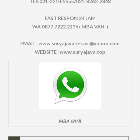
TLP.021-2210-5555/021-8262-2848
FAST RESPON 24 JAM
WA.0877.7222.2136 ( MBA VANI )
EMAIL : www.suryajayabekasi@yahoo.com
WEBSITE : www.suryajaya.top
MBA VANI