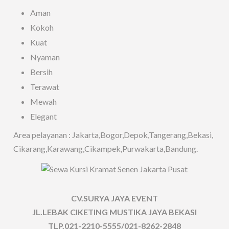
Aman
Kokoh
Kuat
Nyaman
Bersih
Terawat
Mewah
Elegant
Area pelayanan : Jakarta,Bogor,Depok,Tangerang,Bekasi,
Cikarang,Karawang,Cikampek,Purwakarta,Bandung.
CV.SURYA JAYA EVENT
JL.LEBAK CIKETING MUSTIKA JAYA BEKASI
TLP.021-2210-5555/021-8262-2848