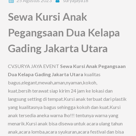
25 Agustus 2023
suryajaya18
Sewa Kursi Anak
Pegangsaan Dua Kelapa
Gading Jakarta Utara
CV.SURYA JAYA EVENT
Sewa Kursi Anak Pegangsaan
Dua Kelapa Gading Jakarta Utara
kualitas
bagus,elegant,mewah,aman,nyaman,kokoh,
kuat,bersih terawat siap kirim 24 jam ke lokasi dan
langsung setting di tempat.Kursi anak terbuat dari plastik
yang kualitasnya bagus sehingga kokoh dan kuat.Kursi
anak tersedia aneka warna lho!!! tentunya warna yang
menarik.Kursi anak bisa disewa untuk acara ulang tahun
anak,acara lomba,acara syukuran,acara festival dan bisa