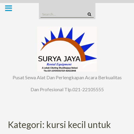
Skip
to
Search
content
for:
Pusat Sewa Alat Dan Perlengkapan Acara Berkualitas
Dan Profesional Tlp.021-22105555
Kategori: kursi kecil untuk