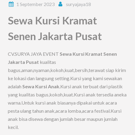
1 September 2023
suryajaya18
Sewa Kursi Kramat
Senen Jakarta Pusat
CV.SURYA JAYA EVENT
Sewa Kursi Kramat Senen
Jakarta Pusat
kualitas
bagus,aman,nyaman,kokoh,kuat,bersih,terawat siap kirim
ke lokasi dan langsung setting.Kursi yang kami sewakan
adalah
Sewa Kursi Anak
.Kursi anak terbuat dari plastik
yang kualitas bagus,kokoh,kuat.Kursi anak tersedia aneka
warna.Untuk kursi anak biasanya dipakai untuk acara
pesta ulang tahun anak,acara lomba,acara festival.Kursi
anak bisa disewa dengan jumlah besar maupun jumlah
kecil.