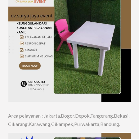
Area pelayanan : Jakarta,Bogor,Depok,Tangerang,Bekasi,
Cikarang,Karawang,Cikampek,Purwakarta,Bandung.