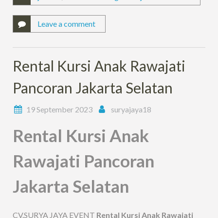
Leave a comment
Rental Kursi Anak Rawajati
Pancoran Jakarta Selatan
19 September 2023
suryajaya18
Rental Kursi Anak
Rawajati Pancoran
Jakarta Selatan
CV.SURYA JAYA EVENT
Rental Kursi Anak Rawajati