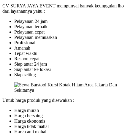
CV SURYA JAYA EVENT mempunyai banyak keunggulan lho
dari layanannya yaitu :
Pelayanan 24 jam
Pelayanan terbaik
Pelayanan cepat
Pelayanan memuaskan
Profesional
Amanah
Tepat waktu
Respon cepat
Siap antar 24 jam
Siap antar ke lokasi
Siap setting
Untuk harga produk yang disewakan :
Harga murah
Harga bersaing
Harga ekonomis
Harga tidak mahal
Harga anti mahal