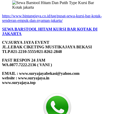
https://www.bintangjaya.co.id/tag/pusat-sewa-kursi-bar-kotak-
senderan-empuk-dan-nyaman-jakarta/
SEWA BARSTOOL HITAM KURSI BAR KOTAK DI
JAKARTA
CV.SURYA JAYA EVENT
JL.LEBAK CIKETING MUSTIKAJAYA BEKASI
TLP.021-2210-5555/021-8262-2848
FAST RESPON 24 JAM
WA.0877.7222.2136 ( VANI )
EMAIL : www.suryajayabekasi@yahoo.com
website : www.suryajaya.in
www.suryajaya.top