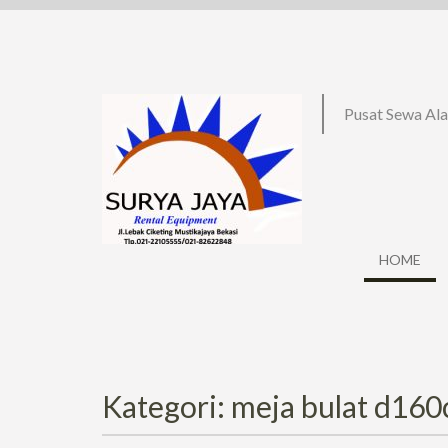
Skip
to
content
Pusat Sewa Ala
HOME
Kategori: meja bulat d160