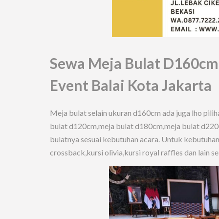
Sewa Meja Bulat D160cm
Event Balai Kota Jakarta
Meja bulat selain ukuran d160cm ada juga lho pili
bulat d120cm,meja bulat d180cm,meja bulat d220c
bulatnya sesuai kebutuhan acara. Untuk kebutuhan ku
crossback,kursi olivia,kursi royal raffles dan lain s