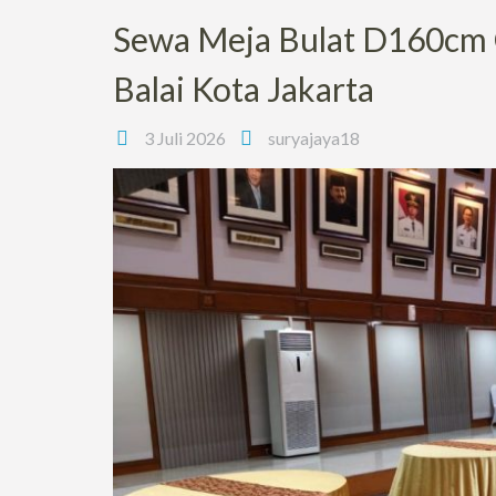
Sewa Meja Bulat D160cm 
Balai Kota Jakarta
3 Juli 2026
suryajaya18