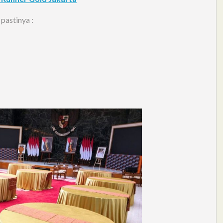
astinya :