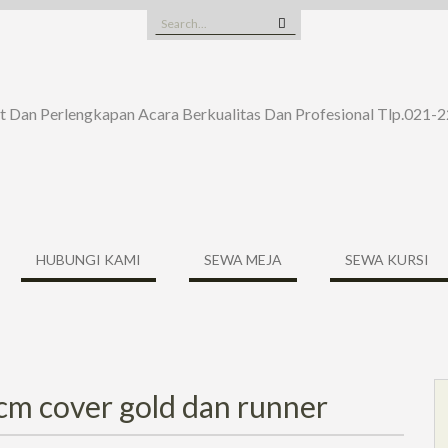
Search
for:
t Dan Perlengkapan Acara Berkualitas Dan Profesional Tlp.021
HUBUNGI KAMI
SEWA MEJA
SEWA KURSI
cm cover gold dan runner