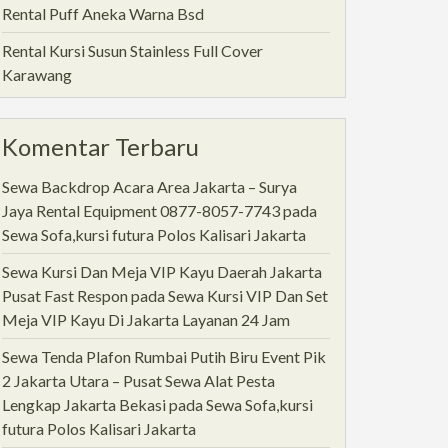
Rental Puff Aneka Warna Bsd
Rental Kursi Susun Stainless Full Cover
Karawang
Komentar Terbaru
Sewa Backdrop Acara Area Jakarta – Surya
Jaya Rental Equipment 0877-8057-7743
pada
Sewa Sofa,kursi futura Polos Kalisari Jakarta
Sewa Kursi Dan Meja VIP Kayu Daerah Jakarta
Pusat Fast Respon
pada
Sewa Kursi VIP Dan Set
Meja VIP Kayu Di Jakarta Layanan 24 Jam
Sewa Tenda Plafon Rumbai Putih Biru Event Pik
2 Jakarta Utara – Pusat Sewa Alat Pesta
Lengkap Jakarta Bekasi
pada
Sewa Sofa,kursi
futura Polos Kalisari Jakarta