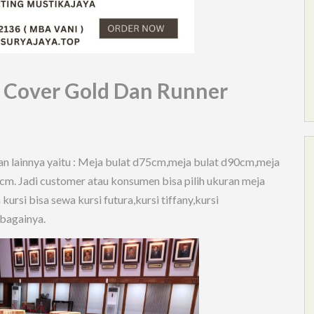
 Cover Gold Dan Runner
han lainnya yaitu : Meja bulat d75cm,meja bulat d90cm,meja
m. Jadi customer atau konsumen bisa pilih ukuran meja
rsi bisa sewa kursi futura,kursi tiffany,kursi
ebagainya.