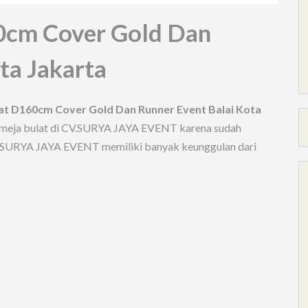
0cm Cover Gold Dan
ta Jakarta
at D160cm Cover Gold Dan Runner Event Balai Kota
wa meja bulat di CV.SURYA JAYA EVENT karena sudah
CV.SURYA JAYA EVENT memiliki banyak keunggulan dari