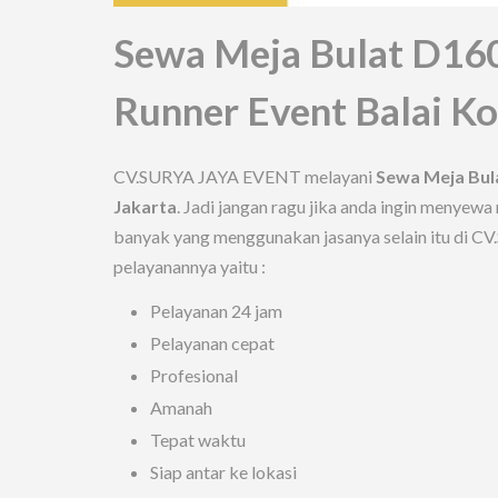
Sewa Meja Bulat D16
Runner Event Balai Ko
CV.SURYA JAYA EVENT melayani
Sewa Meja Bul
Jakarta
. Jadi jangan ragu jika anda ingin menye
banyak yang menggunakan jasanya selain itu di 
pelayanannya yaitu :
Pelayanan 24 jam
Pelayanan cepat
Profesional
Amanah
Tepat waktu
Siap antar ke lokasi