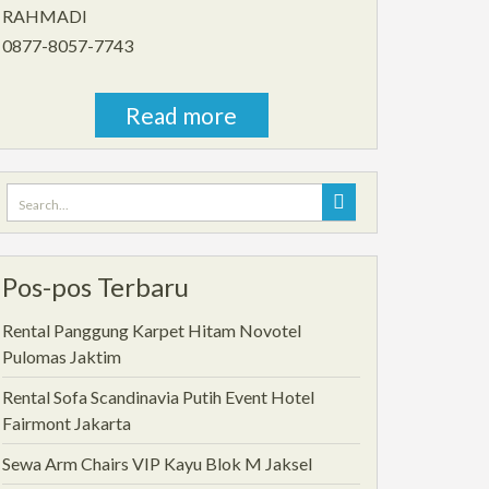
RAHMADI
0877-8057-7743
Read more
Search
for:
Pos-pos Terbaru
Rental Panggung Karpet Hitam Novotel
Pulomas Jaktim
Rental Sofa Scandinavia Putih Event Hotel
Fairmont Jakarta
Sewa Arm Chairs VIP Kayu Blok M Jaksel