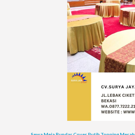
Sewa Meja Bundar Cover Putih Topping Merah