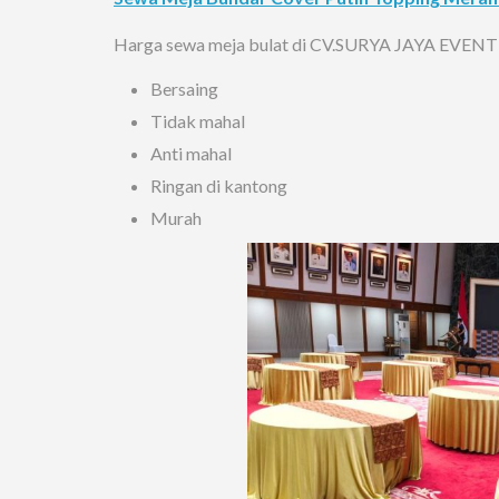
Harga sewa meja bulat di CV.SURYA JAYA EVENT p
Bersaing
Tidak mahal
Anti mahal
Ringan di kantong
Murah