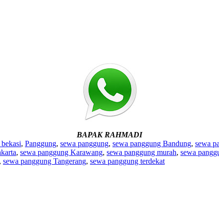
BAPAK RAHMADI
 bekasi
,
Panggung
,
sewa panggung
,
sewa panggung Bandung
,
sewa p
karta
,
sewa panggung Karawang
,
sewa panggung murah
,
sewa panggu
,
sewa panggung Tangerang
,
sewa panggung terdekat