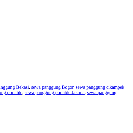
anggung Bekasi
,
sewa panggung Bogor
,
sewa panggung cikampek
,
ng portable
,
sewa panggung portable Jakarta
,
sewa panggung