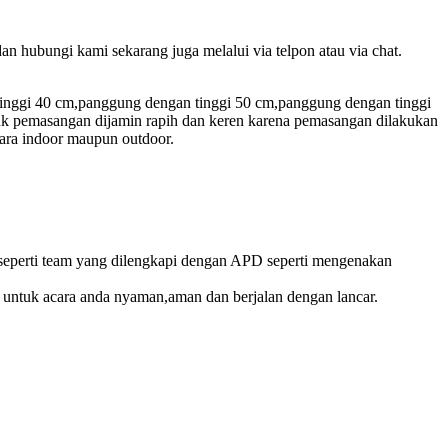
 hubungi kami sekarang juga melalui via telpon atau via chat.
tinggi 40 cm,panggung dengan tinggi 50 cm,panggung dengan tinggi
uk pemasangan dijamin rapih dan keren karena pemasangan dilakukan
ara indoor maupun outdoor.
u seperti team yang dilengkapi dengan APD seperti mengenakan
 untuk acara anda nyaman,aman dan berjalan dengan lancar.