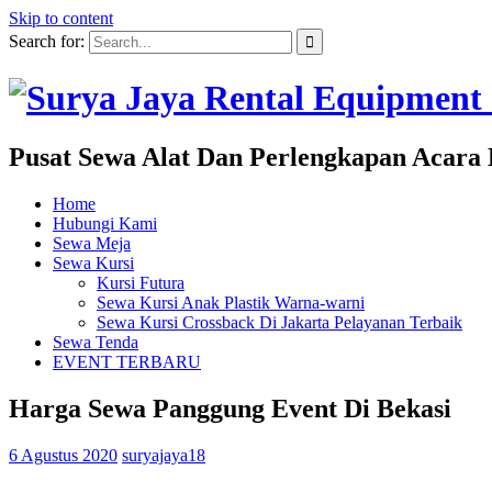
Skip to content
Search for:
Pusat Sewa Alat Dan Perlengkapan Acara 
Home
Hubungi Kami
Sewa Meja
Sewa Kursi
Kursi Futura
Sewa Kursi Anak Plastik Warna-warni
Sewa Kursi Crossback Di Jakarta Pelayanan Terbaik
Sewa Tenda
EVENT TERBARU
Harga Sewa Panggung Event Di Bekasi
6 Agustus 2020
suryajaya18