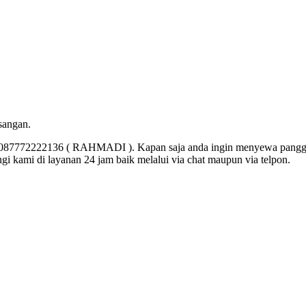
sangan.
 087772222136 ( RAHMADI ). Kapan saja anda ingin menyewa panggun
 kami di layanan 24 jam baik melalui via chat maupun via telpon.