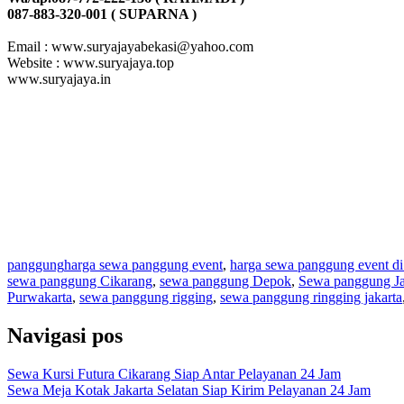
087-883-320-001 ( SUPARNA )
Email : www.suryajayabekasi@yahoo.com
Website : www.suryajaya.top
www.suryajaya.in
panggung
harga sewa panggung event
,
harga sewa panggung event di
sewa panggung Cikarang
,
sewa panggung Depok
,
Sewa panggung Ja
Purwakarta
,
sewa panggung rigging
,
sewa panggung ringging jakarta
Navigasi pos
Sewa Kursi Futura Cikarang Siap Antar Pelayanan 24 Jam
Sewa Meja Kotak Jakarta Selatan Siap Kirim Pelayanan 24 Jam