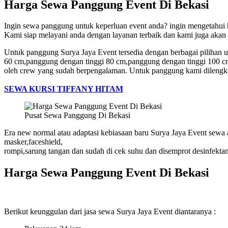
Harga Sewa Panggung Event Di Bekasi
Ingin sewa panggung untuk keperluan event anda? ingin mengetahui h
Kami siap melayani anda dengan layanan terbaik dan kami juga aka
Untuk panggung Surya Jaya Event tersedia dengan berbagai pilihan 
60 cm,panggung dengan tinggi 80 cm,panggung dengan tinggi 100 cm.
oleh crew yang sudah berpengalaman. Untuk panggung kami dilengkap
SEWA KURSI TIFFANY HITAM
Pusat Sewa Panggung Di Bekasi
Era new normal atau adaptasi kebiasaan baru Surya Jaya Event sewa 
masker,faceshield,
rompi,sarung tangan dan sudah di cek suhu dan disemprot desinfekta
Harga Sewa Panggung Event Di Bekasi
Berikut keunggulan dari jasa sewa Surya Jaya Event diantaranya :