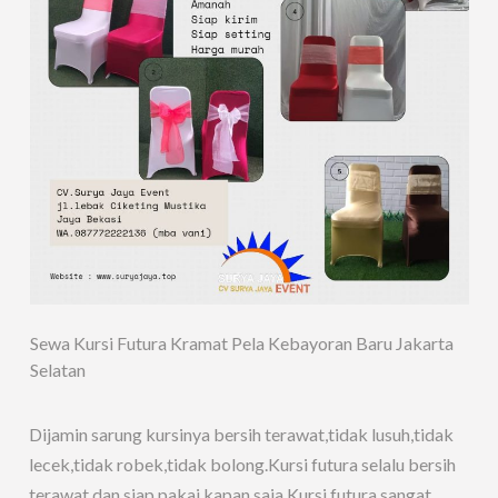
Sewa Kursi Futura Kramat Pela Kebayoran Baru Jakarta
Selatan
Dijamin sarung kursinya bersih terawat,tidak lusuh,tidak
lecek,tidak robek,tidak bolong.Kursi futura selalu bersih
terawat dan siap pakai kapan saja.Kursi futura sangat