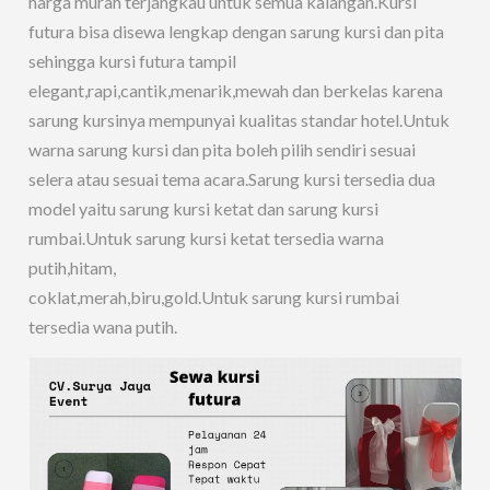
harga murah terjangkau untuk semua kalangan.Kursi
futura bisa disewa lengkap dengan sarung kursi dan pita
sehingga kursi futura tampil
elegant,rapi,cantik,menarik,mewah dan berkelas karena
sarung kursinya mempunyai kualitas standar hotel.Untuk
warna sarung kursi dan pita boleh pilih sendiri sesuai
selera atau sesuai tema acara.Sarung kursi tersedia dua
model yaitu sarung kursi ketat dan sarung kursi
rumbai.Untuk sarung kursi ketat tersedia warna
putih,hitam,
coklat,merah,biru,gold.Untuk sarung kursi rumbai
tersedia wana putih.