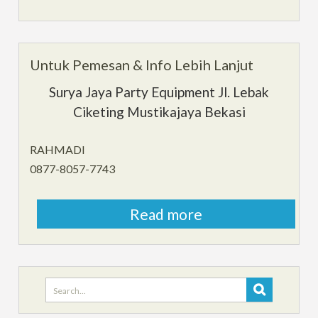
Untuk Pemesan & Info Lebih Lanjut
Surya Jaya Party Equipment Jl. Lebak
Ciketing Mustikajaya Bekasi
RAHMADI
0877-8057-7743
Read more
Search
for: