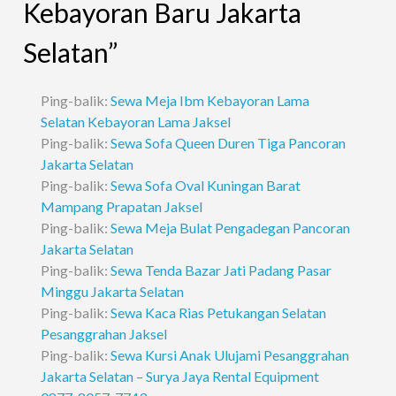
Kebayoran Baru Jakarta
Selatan”
Ping-balik:
Sewa Meja Ibm Kebayoran Lama
Selatan Kebayoran Lama Jaksel
Ping-balik:
Sewa Sofa Queen Duren Tiga Pancoran
Jakarta Selatan
Ping-balik:
Sewa Sofa Oval Kuningan Barat
Mampang Prapatan Jaksel
Ping-balik:
Sewa Meja Bulat Pengadegan Pancoran
Jakarta Selatan
Ping-balik:
Sewa Tenda Bazar Jati Padang Pasar
Minggu Jakarta Selatan
Ping-balik:
Sewa Kaca Rias Petukangan Selatan
Pesanggrahan Jaksel
Ping-balik:
Sewa Kursi Anak Ulujami Pesanggrahan
Jakarta Selatan – Surya Jaya Rental Equipment