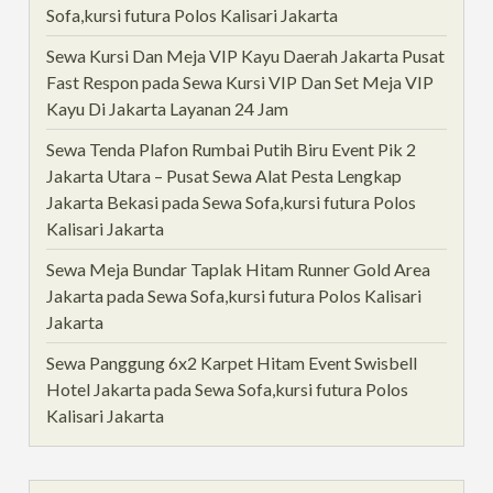
Sofa,kursi futura Polos Kalisari Jakarta
Sewa Kursi Dan Meja VIP Kayu Daerah Jakarta Pusat
Fast Respon
pada
Sewa Kursi VIP Dan Set Meja VIP
Kayu Di Jakarta Layanan 24 Jam
Sewa Tenda Plafon Rumbai Putih Biru Event Pik 2
Jakarta Utara – Pusat Sewa Alat Pesta Lengkap
Jakarta Bekasi
pada
Sewa Sofa,kursi futura Polos
Kalisari Jakarta
Sewa Meja Bundar Taplak Hitam Runner Gold Area
Jakarta
pada
Sewa Sofa,kursi futura Polos Kalisari
Jakarta
Sewa Panggung 6x2 Karpet Hitam Event Swisbell
Hotel Jakarta
pada
Sewa Sofa,kursi futura Polos
Kalisari Jakarta