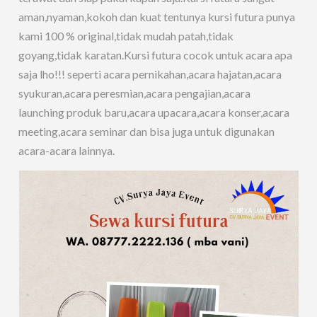
aman,nyaman,kokoh dan kuat tentunya kursi futura punya
kami 100 % original,tidak mudah patah,tidak
goyang,tidak karatan.Kursi futura cocok untuk acara apa
saja lho!!! seperti acara pernikahan,acara hajatan,acara
syukuran,acara peresmian,acara pengajian,acara
launching produk baru,acara upacara,acara konser,acara
meeting,acara seminar dan bisa juga untuk digunakan
acara-acara lainnya.