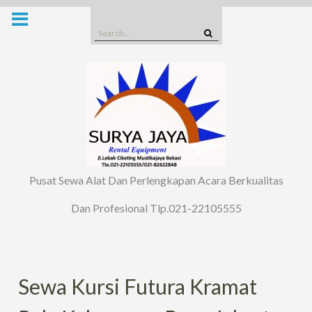
Skip
to
Search
content
for:
Pusat Sewa Alat Dan Perlengkapan Acara Berkualitas
Dan Profesional Tlp.021-22105555
Sewa Kursi Futura Kramat