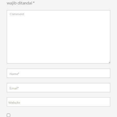
wajib ditandai
*