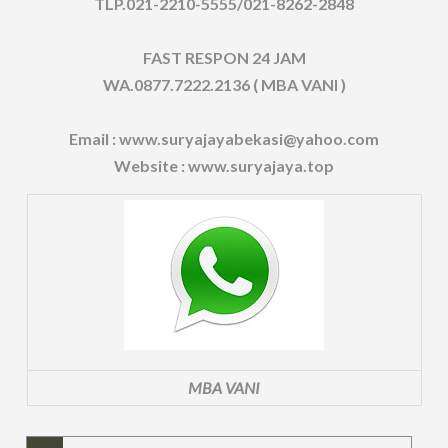
TLP.021-2210-5555/021-8262-2848
FAST RESPON 24 JAM
WA.0877.7222.2136 ( MBA VANI )
Email : www.suryajayabekasi@yahoo.com
Website : www.suryajaya.top
MBA VANI