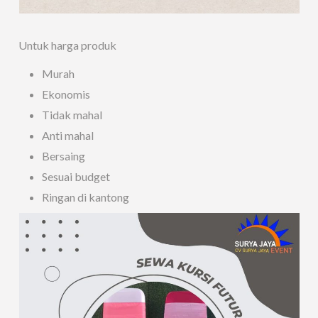
Untuk harga produk
Murah
Ekonomis
Tidak mahal
Anti mahal
Bersaing
Sesuai budget
Ringan di kantong