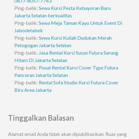
0877-8057-7743
Ping-balik:
Sewa Kursi Pesta Kebayoran Baru
Jakarta Selatan berkualitas
Ping-balik:
Sewa Meja Taman Kayu Untuk Event Di
Jabodetabek
Ping-balik:
Sewa Kursi Kuliah Dudukan Merah
Petogogan Jakarta Selatan
Ping-balik:
Jasa Rental Kursi Susun Futura Sarung
Hitam Di Jakarta Selatan
Ping-balik:
Pusat Rental Kursi Cover Type Futura
Pancoran Jakarta Selatan
Ping-balik:
Rental Sofa Studio Kursi Futura Cover
Biru Area Jakarta
Tinggalkan Balasan
Alamat email Anda tidak akan dipublikasikan.
Ruas yang