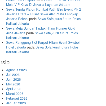
Meja VIP Kayu Di Jakarta Layanan 24 Jam
Sewa Tenda Plafon Rumbai Putih Biru Event Pik 2
Jakarta Utara – Pusat Sewa Alat Pesta Lengkap
Jakarta Bekasi
pada
Sewa Sofa,kursi futura Polos
Kalisari Jakarta
Sewa Meja Bundar Taplak Hitam Runner Gold
Area Jakarta
pada
Sewa Sofa,kursi futura Polos
Kalisari Jakarta
Sewa Panggung 6x2 Karpet Hitam Event Swisbell
Hotel Jakarta
pada
Sewa Sofa,kursi futura Polos
Kalisari Jakarta
rsip
Agustus 2026
Juli 2026
Juni 2026
Mei 2026
April 2026
Maret 2026
Februari 2026
Januari 2026