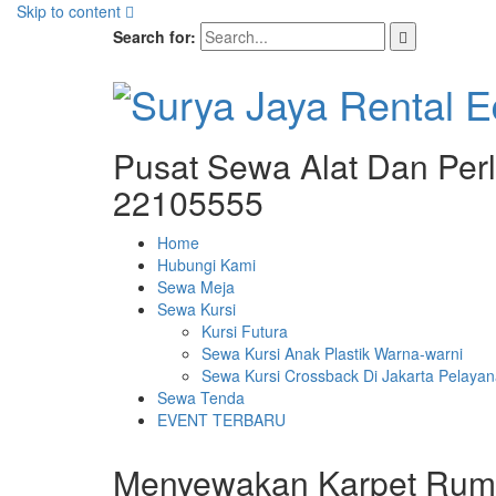
Skip to content
Search for:
Pusat Sewa Alat Dan Perl
22105555
Home
Hubungi Kami
Sewa Meja
Sewa Kursi
Kursi Futura
Sewa Kursi Anak Plastik Warna-warni
Sewa Kursi Crossback Di Jakarta Pelayan
Sewa Tenda
EVENT TERBARU
Menyewakan Karpet Rump