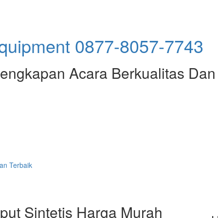
engkapan Acara Berkualitas Dan 
an Terbaik
ut Sintetis Harga Murah