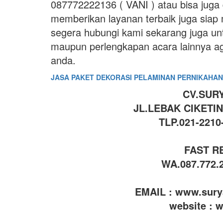
087772222136 ( VANI ) atau bisa juga
memberikan layanan terbaik juga siap
segera hubungi kami sekarang juga un
maupun perlengkapan acara lainnya a
anda.
JASA PAKET DEKORASI PELAMINAN PERNIKAHAN
CV.SURY
JL.LEBAK CIKETI
TLP.021-2210
FAST R
WA.087.772.2
EMAIL : www.sur
website : 