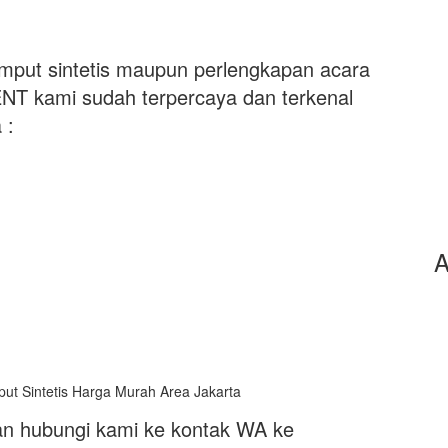
mput sintetis maupun perlengkapan acara
NT kami sudah terpercaya dan terkenal
 :
A
kan hubungi kami ke kontak WA ke