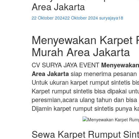
Area Jakarta
22 Oktober 2024
22 Oktober 2024
suryajaya18
Menyewakan Karpet R
Murah Area Jakarta
CV SURYA JAYA EVENT
Menyewakan 
Area Jakarta
siap menerima pesanan u
Untuk ukuran karpet rumput sintetis b
Karpet rumput sintetis bisa dipakai u
peresmian,acara ulang tahun dan bisa 
Dijamin karpet rumput sintetis punya k
Sewa Karpet Rumput Sint