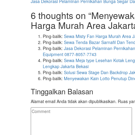
Jasa Dekorasi Pelaminan Pernikahan Bunga Segar Dan
6 thoughts on “Menyewak
Harga Murah Area Jakart
Ping-balik:
Sewa Misty Fan Harga Murah Area J
Ping-balik:
Sewa Tenda Bazar Sarnafil Dan Tend
Ping-balik:
Jasa Dekorasi Pelaminan Pernikahan
Equipment 0877-8057-7743
Ping-balik:
Sewa Meja type Lesehan Kotak Lengk
Lengkap Jakarta Bekasi
Ping-balik:
Solusi Sewa Stage Dan Backdrop Jak
Ping-balik:
Menyewakan Kain Lotto Penutup Dind
Tinggalkan Balasan
Alamat email Anda tidak akan dipublikasikan.
Ruas yan