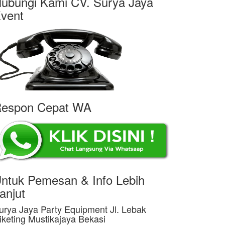
ubungi Kami CV. Surya Jaya
vent
espon Cepat WA
ntuk Pemesan & Info Lebih
anjut
urya Jaya Party Equipment Jl. Lebak
iketing Mustikajaya Bekasi