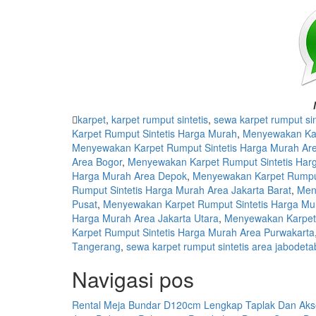
karpet
,
karpet rumput sintetis
,
sewa karpet rumput sin
Karpet Rumput Sintetis Harga Murah
,
Menyewakan Kar
Menyewakan Karpet Rumput Sintetis Harga Murah Are
Area Bogor
,
Menyewakan Karpet Rumput Sintetis Har
Harga Murah Area Depok
,
Menyewakan Karpet Rumput
Rumput Sintetis Harga Murah Area Jakarta Barat
,
Men
Pusat
,
Menyewakan Karpet Rumput Sintetis Harga Mur
Harga Murah Area Jakarta Utara
,
Menyewakan Karpet 
Karpet Rumput Sintetis Harga Murah Area Purwakarta
Tangerang
,
sewa karpet rumput sintetis area jabodet
Navigasi pos
Rental Meja Bundar D120cm Lengkap Taplak Dan Akse