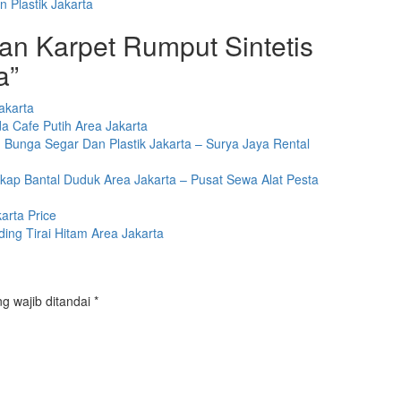
 Plastik Jakarta
an Karpet Rumput Sintetis
a”
akarta
a Cafe Putih Area Jakarta
 Bunga Segar Dan Plastik Jakarta – Surya Jaya Rental
ap Bantal Duduk Area Jakarta – Pusat Sewa Alat Pesta
arta Price
ing Tirai Hitam Area Jakarta
g wajib ditandai
*