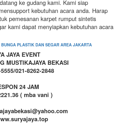
 datang ke gudang kami. Kami siap
 mensupport kebutuhan acara anda. Harap
tuk pemesanan karpet rumput sintetis
gar kami dapat menyiapkan kebutuhan acara
 BUNGA PLASTIK DAN SEGAR AREA JAKARTA
A JAYA EVENT
NG MUSTIKAJAYA BEKASI
-5555/021-8262-2848
ESPON 24 JAM
221.36 ( mba vani )
yajayabekasi@yahoo.com
www.suryajaya.top